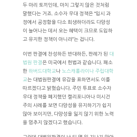
두 마리 토끼인데, 마치 그렇지 않은 것처럼
말했다는 거죠. 소수자 우대 정책은 “입시 과
정에서 공정함을 다소 희생하더라도 다양성
이 늘어나는 데서 오는 혜택이 크므로 도입하
고 유지한 정책이 아니라”는 겁니다.
이번 판결에 찬성하든 반대하든, 판례가 된
대
법원 판결
은 미국에서 헌법과 같습니다. 패소
한
하버드대학교
나
노스캐롤라이나 주립대학
교
는 대법원판결에 유감을 표하면서도 이를
따르겠다고 밝혔습니다. 주민 투표로 소수자
우대 정책을 폐지했던 캘리포니아나 미시건
주의 사례를 보면 다양성을 유지하기가 쉽지
않아 보이지만, 다양성을 잃지 않기 위한 노력
을 멈추지 않겠다고 했습니다.