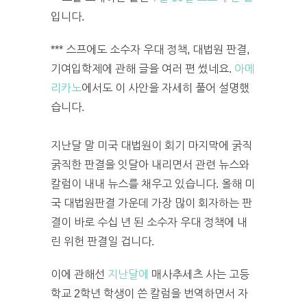
입니다.
*** 스프에도 소수자 우대 정책, 대법원 판결,
기여입학제에 관해 글을 여러 편 썼네요.
아메
리카노
에서도 이 사안을 자세히 풀어 설명했
습니다.
지난달 말 미국 대법원이 회기 마지막에 굵직
굵직한 판결을 잇달아 내리면서 관련 뉴스와
칼럼이 내내 뉴스를 채우고 있습니다. 올해 미
국 대법원판결 가운데 가장 많이 회자하는 판
결이 바로 수십 년 된 소수자 우대 정책에 내
린 위헌 판결일 겁니다.
이에 관해선
지난달에
매사추세츠 사는 고등
학교 2학년 학생이 쓴 칼럼을 번역하면서 자