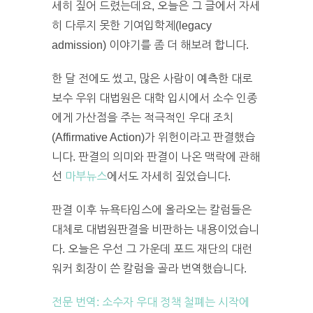
세히 짚어 드렸는데요, 오늘은 그 글에서 자세
히 다루지 못한 기여입학제(legacy
admission) 이야기를 좀 더 해보려 합니다.
한 달 전에도 썼고, 많은 사람이 예측한 대로
보수 우위 대법원은 대학 입시에서 소수 인종
에게 가산점을 주는 적극적인 우대 조치
(Affirmative Action)가 위헌이라고 판결했습
니다. 판결의 의미와 판결이 나온 맥락에 관해
선
마부뉴스
에서도 자세히 짚었습니다.
판결 이후 뉴욕타임스에 올라오는 칼럼들은
대체로 대법원판결을 비판하는 내용이었습니
다. 오늘은 우선 그 가운데 포드 재단의 대런
워커 회장이 쓴 칼럼을 골라 번역했습니다.
전문 번역: 소수자 우대 정책 철폐는 시작에