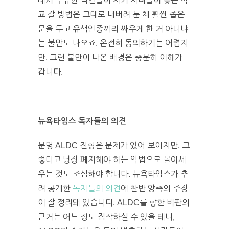
래서 부유한 백인들이 자기 자녀들이 좋은 학
교 갈 방법은 그대로 내버려 둔 채 훨씬 좁은
문을 두고 유색인종끼리 싸우게 한 거 아니냐
는 불만도 나오죠. 온전히 동의하기는 어렵지
만, 그런 불만이 나온 배경은 충분히 이해가
갑니다.
뉴욕타임스 독자들의 의견
분명 ALDC 전형은 문제가 있어 보이지만, 그
렇다고 당장 폐지해야 하는 악법으로 몰아세
우는 것도 조심해야 합니다. 뉴욕타임스가 추
려 공개한
독자들의 의견
에 찬반 양측의 주장
이 잘 정리돼 있습니다. ALDC를 향한 비판의
근거는 어느 정도 짐작하실 수 있을 테니,