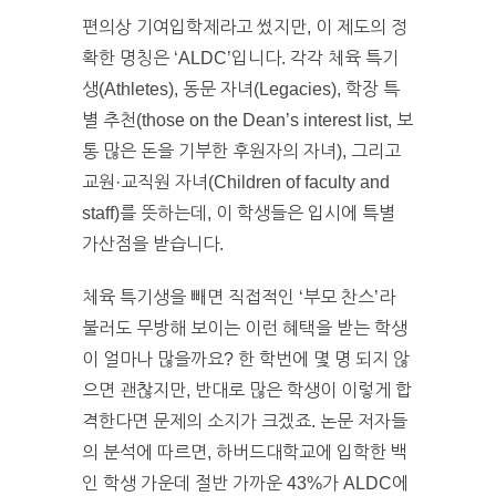
편의상 기여입학제라고 썼지만, 이 제도의 정
확한 명칭은 ‘ALDC’입니다. 각각 체육 특기
생(Athletes), 동문 자녀(Legacies), 학장 특
별 추천(those on the Dean’s interest list, 보
통 많은 돈을 기부한 후원자의 자녀), 그리고
교원·교직원 자녀(Children of faculty and
staff)를 뜻하는데, 이 학생들은 입시에 특별
가산점을 받습니다.
체육 특기생을 빼면 직접적인 ‘부모 찬스’라
불러도 무방해 보이는 이런 혜택을 받는 학생
이 얼마나 많을까요? 한 학번에 몇 명 되지 않
으면 괜찮지만, 반대로 많은 학생이 이렇게 합
격한다면 문제의 소지가 크겠죠. 논문 저자들
의 분석에 따르면, 하버드대학교에 입학한 백
인 학생 가운데 절반 가까운 43%가 ALDC에