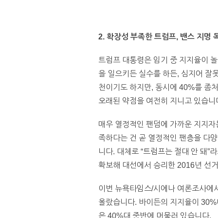
2. 확장성 부족한 트럼프, 밴스 지명 
트럼프 대통령은 임기 중 지지율이 놀
을 일으키든 실수를 하든, 심지어 잘
천이기도 하지만, 동시에 40%를 좀
오래된 약점을 여전히 지니고 있습니다
매우 열정적인 팬덤에 가까운 지지자든
족하다는 건 곧 열정적인 팬층을 다양
니다. 대체로 “트럼프는 절대 안 돼
확보해 대선에서 승리한 2016년 선
이번 뉴욕타임스/시에나 여론조사에
올랐습니다. 바이든의 지지율이 30%
은 40%대 중반에 머물러 있습니다.