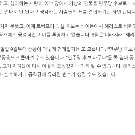
고, 싫어하는 사람이 워낙 많아서 가상의 인물을 민주당 후보로 내
 절대로 안 된다고 생각하는 사람들의 표를 결집하기만 하면 됩니다
치지 못했고, 이제 트럼프에 맞설 후보는 바이든에서 해리스로 바뀌
즈에게 긍정적인 의미를 투영하고 있습니다. 8월은 이래저래 “해리스
론이 열릴 9월부터 상황이 어떻게 전개될지는 또 모릅니다. “민주당 후보
부동층으로 돌아설 수도 있습니다. “민주당 후보 아무나”를 콕 집어 
, 그때 지지율이 다시 어떻게 요동칠지는 아직 알 수 없습니다. 해리
가 실수하거나 공화당에 유리한 변수가 생길 수도 있습니다.