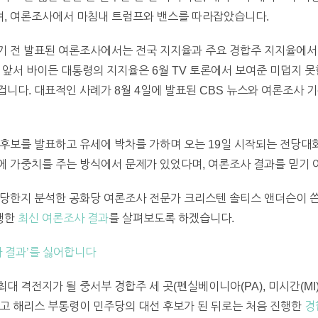
, 여론조사에서 마침내 트럼프와 밴스를 따라잡았습니다.
기 전 발표된 여론조사에서는 전국 지지율과 주요 경합주 지지율에서
 앞서 바이든 대통령의 지지율은 6월 TV 토론에서 보여준 미덥지 못
다. 대표적인 사례가 8월 4일에 발표된 CBS 뉴스와 여론조사 기관
후보를 발표하고 유세에 박차를 가하며 오는 19일 시작되는 전당대
에 가중치를 주는 방식에서 문제가 있었다며, 여론조사 결과를 믿기
당한지 분석한 공화당 여론조사 전문가 크리스텐 솔티스 앤더슨이 쓴 
행한
최신 여론조사 결과
를 살펴보도록 하겠습니다.
사 결과’를 싫어합니다
 격전지가 될 중서부 경합주 세 곳(펜실베이니아(PA), 미시간(MI)
고 해리스 부통령이 민주당의 대선 후보가 된 뒤로는 처음 진행한
경