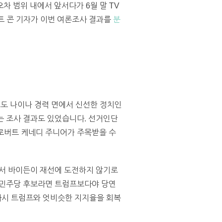
차 범위 내에서 앞서다가 6월 말 TV
이트 콘 기자가 이번 여론조사 결과를
분
트럼프도 나이나 경력 면에서 신선한 정치인
다는 조사 결과도 있었습니다. 선거인단
 로버트 케네디 주니어가 주목받을 수
그래서 바이든이 재선에 도전하지 않기로
 민주당 후보라면 트럼프보다야 당연
 다시 트럼프와 엇비슷한 지지율을 회복