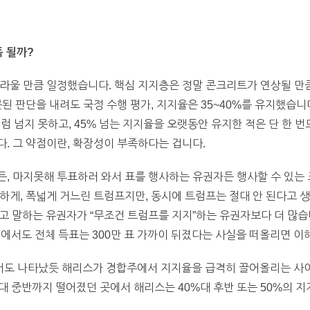
독 될까?
라울 만큼 일정했습니다. 핵심 지지층은 정말 콘크리트가 연상될 만
못된 판단을 내려도 국정 수행 평가, 지지율은 35~40%를 유지했습니
처럼 넘지 못하고, 45% 넘는 지지율을 오랫동안 유지한 적은 단 한 
. 그 약점이란, 확장성이 부족하다는 겁니다.
, 마지못해 투표하러 와서 표를 행사하는 유권자든 행사할 수 있는 
하게, 폭넓게 거느린 트럼프지만, 동시에 트럼프는 절대 안 된다고 
”라고 말하는 유권자가 “무조건 트럼프를 지지”하는 유권자보다 더 많습
거에서도 전체 득표는 300만 표 가까이 뒤졌다는 사실을 떠올리면 이해
서도 나타났듯 해리스가 경합주에서 지지율을 급격히 끌어올리는 사
대 중반까지 떨어졌던 곳에서 해리스는 40%대 후반 또는 50%의 