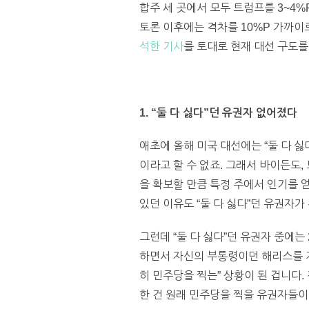
합주 세 곳에서 모두 트럼프를 3~4%
토론 이후에는 격차를 10%P 가까이
석한 기사
를 토대로 현재 대선 구도를
1. “둘 다 싫다”던 유권자 없어졌다
애초에 올해 미국 대선에는 “둘 다 싫다
이라고 할 수 없죠. 그래서 바이든도,
을 확보할 만큼 특정 주에서 인기를 
있던 이유도 “둘 다 싫다”던 유권자가
그런데 “둘 다 싫다”던 유권자 중에
하면서 자신의 부통령이던 해리스를 
히 민주당을 찍는” 상황이 된 겁니다
한 건 원래 민주당을 찍을 유권자들이