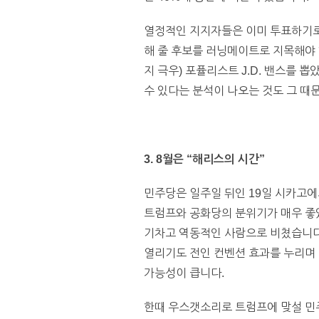
열정적인 지지자들은 이미 투표하기로 
해 줄 후보를 러닝메이트로 지목해야 
지 극우) 포퓰리스트 J.D. 밴스를 
수 있다는 분석이 나오는 것도 그 때
3. 8월은 “해리스의 시간”
민주당은 일주일 뒤인 19일 시카고
트럼프와 공화당의 분위기가 매우 좋았
기차고 역동적인 사람으로 비쳤습니다.
열리기도 전인 컨벤션 효과를 누리며
가능성이 큽니다.
한때 우스갯소리로 트럼프에 맞설 민주