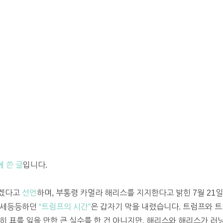
에 쓴 글
입니다.
않겠다고
선언
하며, 부통령 카멀라 해리스를 지지한다고 밝힌 7월 21
 기세등등하던
“트럼프의 시간”
은 갑자기 막을 내렸습니다. 트럼프와 트
히 표를 잃을 만한 큰 실수를 한 건 아니지만, 해리스와 해리스가 