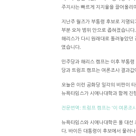
주지사는 빠르게 지지율을 끌어올리며
지난주 월즈가 부통령 후보로 지명되
부분 오차 범위 안으로 좁혀졌습니다.
해리스가 다시 원래대로 돌려놓았던 겁니
였습니다.
민주당과 해리스 캠프는 이후 부통령 
당과 트럼프 캠프는 여론조사 결과값
오늘은 이런 공화당 일각의 비판이 타
뉴욕타임스가 시에나대학과 함께 진
전문번역: 트럼프 캠프는 ‘이 여론조
뉴욕타임스와 시에나대학은 올 대선 최대
다. 바이든 대통령이 후보에서 물러나