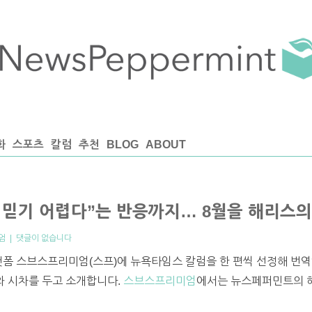
화
스포츠
칼럼
추천
BLOG
ABOUT
 믿기 어렵다”는 반응까지… 8월을 해리스의
엄
|
댓글이 없습니다
랫폼 스브스프리미엄(스프)에 뉴욕타임스 칼럼을 한 편씩 선정해 번역
프와 시차를 두고 소개합니다.
스브스프리미엄
에서는 뉴스페퍼민트의 해