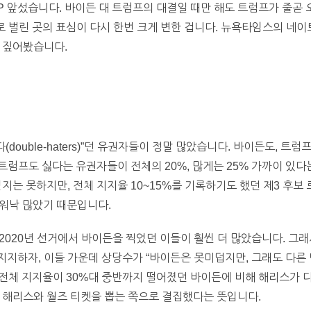
P 앞섰습니다. 바이든 대 트럼프의 대결일 때만 해도 트럼프가 줄곧 오
로 벌린 곳의 표심이 다시 한번 크게 변한 겁니다. 뉴욕타임스의 네
 짚어봤습니다.
(double-haters)”던 유권자들이 정말 많았습니다. 바이든도, 
 트럼프도 싫다는 유권자들이 전체의 20%, 많게는 25% 가까이 있
얻지는 못하지만, 전체 지지율 10~15%를 기록하기도 했던 제3 후보
 워낙 많았기 때문입니다.
는 2020년 선거에서 바이든을 찍었던 이들이 훨씬 더 많았습니다. 
지지하자, 이들 가운데 상당수가 “바이든은 못미덥지만, 그래도 다른
. 전체 지지율이 30%대 중반까지 떨어졌던 바이든에 비해 해리스가
 해리스와 월즈 티켓을 뽑는 쪽으로 결집했다는 뜻입니다.