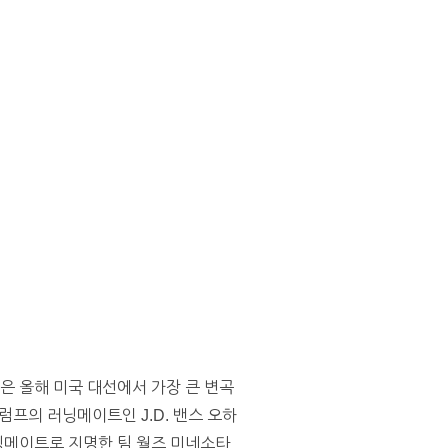
일은 올해 미국 대선에서 가장 큰 변곡
럼프의 러닝메이트인 J.D. 밴스 오하
러닝메이트로 지명한 팀 월즈 미네소타