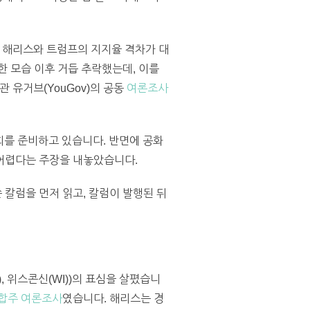
 해리스와 트럼프의 지지율 격차가 대
한 모습 이후 거듭 추락했는데, 이를
 유거브(YouGov)의 공동
여론조사
회를 준비하고 있습니다. 반면에 공화
 어렵다는 주장을 내놓았습니다.
칼럼을 먼저 읽고, 칼럼이 발행된 뒤
, 위스콘신(WI))의 표심을 살폈습니
합주 여론조사
였습니다. 해리스는 경