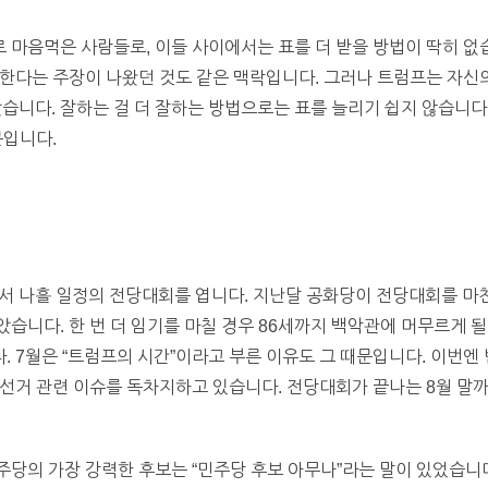
마음먹은 사람들로, 이들 사이에서는 표를 더 받을 방법이 딱히 없
한다는 주장이 나왔던 것도 같은 맥락입니다. 그러나 트럼프는 자신의
뽑았습니다. 잘하는 걸 더 잘하는 방법으로는 표를 늘리기 쉽지 않습니다
문입니다.
에서 나흘 일정의 전당대회를 엽니다. 지난달 공화당이 전당대회를 마
습니다. 한 번 더 임기를 마칠 경우 86세까지 백악관에 머무르게 될
 7월은 “트럼프의 시간”이라고 부른 이유도 그 때문입니다. 이번엔
 선거 관련 이슈를 독차지하고 있습니다. 전당대회가 끝나는 8월 말
당의 가장 강력한 후보는 “민주당 후보 아무나”라는 말이 있었습니다