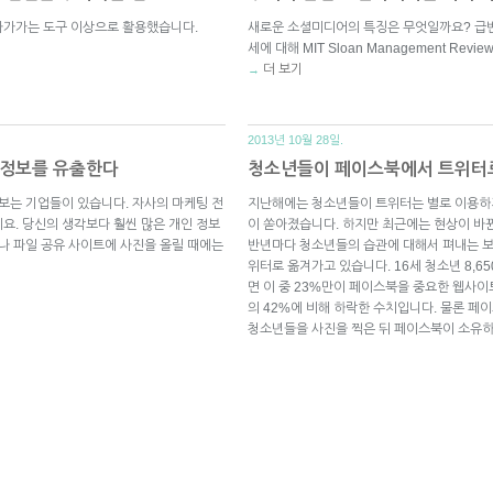
다가가는 도구 이상으로 활용했습니다.
새로운 소셜미디어의 특징은 무엇일까요? 급변
세에 대해 MIT Sloan Management Re
더 보기
→
2013년 10월 28일.
인정보를 유출한다
청소년들이 페이스북에서 트위터
다보는 기업들이 있습니다. 자사의 마케팅 전
지난해에는 청소년들이 트위터는 별로 이용하
요. 당신의 생각보다 훨씬 많은 개인 정보
이 쏟아졌습니다. 하지만 최근에는 현상이 바뀐듯 
S나 파일 공유 사이트에 사진을 올릴 때에는
반년마다 청소년들의 습관에 대해서 펴내는 
위터로 옮겨가고 있습니다. 16세 청소년 8,
면 이 중 23%만이 페이스북을 중요한 웹사이트
의 42%에 비해 하락한 수치입니다. 물론 페
청소년들을 사진을 찍은 뒤 페이스북이 소유