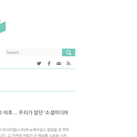
 그 이후… 우리가 알던 ‘소셜미디어
브스프리미엄(스프)에 뉴욕타임스 칼럼을 한 편씩
니다. 그 가운데 저희가 쓴 해설을 스프와 시차