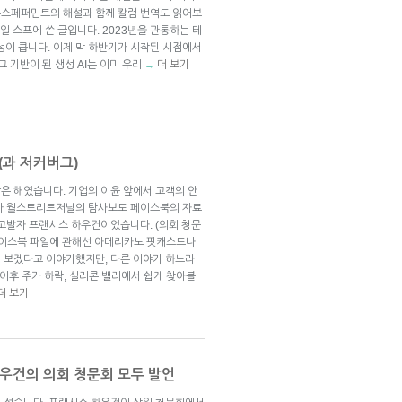
뉴스페퍼민트의 해설과 함께 칼럼 번역도 읽어보
24일 스프에 쓴 글입니다. 2023년을 관통하는 테
성이 큽니다. 이제 막 하반기가 시작된 시점에서
그 기반이 된 생성 AI는 이미 우리
더 보기
→
(과 저커버그)
않은 해였습니다. 기업의 이윤 앞에서 고객의 안
로가 월스트리트저널의 탐사보도 페이스북의 자료
부고발자 프랜시스 하우건이었습니다. (의회 청문
페이스북 파일에 관해선 아메리카노 팟캐스트나
 보겠다고 이야기했지만, 다른 이야기 하느라
 이후 주가 하락, 실리콘 밸리에서 쉽게 찾아볼
더 보기
우건의 의회 청문회 모두 발언