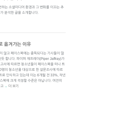
하는 소셜미디어 환경과 그 변화를 이끄는 추
view가 분석한 글을 소개합니다.
로 옮겨가는 이유
지 않고 페이스북에는 중독되다는 기사들이 많
합니다. 파이퍼 재프레이(Piper Jaffray)가
보고서에 따르면 청소년들이 페이스북을 떠나 트
650명의 청소년을 대상으로 한 설문조사에 따르
로 인식하고 있는데 이는 6개월 전 33%, 작년
이스북에 크게 걱정할 수준은 아닙니다. 여전히
하고
더 보기
→