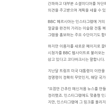
간파하고 대부분 소셜미디어를 차단하
의견을 주고받으며 계획을 세울 수 있
BBC 페르시아는 인스타그램에 거의
얼굴을 완전히 가리는 이슬람 전통 
그램을 홍보하는 주요 수단이기도 합
하지만 이용자를 새로운 페이지로 끌
시청자를 BBC 웹사이트로 불러오는 
삼고 있다고 코다바크시는 말합니다.
지난달 트럼프 미국 대통령이 이란을 
정명령이 정확히 무엇인지, 해당 국가
“요점만 간추린 메신저용 뉴스를 만들
정리했죠. 인스타그램에도 맞춤형 인포
지만, 인스타그램에 그 링크를 올리지