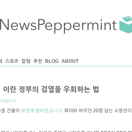
화
스포츠
칼럼
추천
BLOG
ABOUT
 이란 정부의 검열을 우회하는 법
이 없습니다
고층 건물이
화염에 휩싸였습니다.
화마와 싸우던 20명 넘는 소방관이