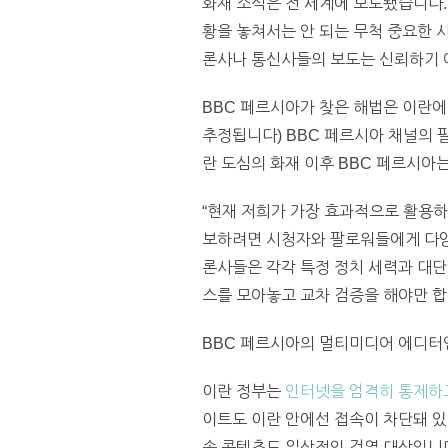
화재 소식은 전 세계에 보도됐습니다.
황을 놓쳐서는 안 되는 무척 중요한 사
론사나 통신사들의 보도는 신뢰하기 
BBC 페르시아가 찾은 해법은 이란에
추정됩니다) BBC 페르시아 채널의 팔
란 도심의 화재 이후 BBC 페르시
“현재 저희가 가장 효과적으로 활용하
보하려면 시청자와 팔로워들에게 다양
론사들은 각각 특정 정치 세력과 대단
스를 모아놓고 교차 검증을 해야만 합
BBC 페르시아의 멀티미디어 에디터
이란 정부는
인터넷을 엄격히 통제하
이트도 이란 안에선 접속이 차단돼 있
송 콘텐츠도 일상적인 검열 대상입니다