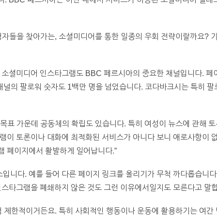
시청자들을 찾아가는, 소셜미디어를 통한 일종의 우회 전략이랄까요? 
는 소셜미디어 인스타그램도 BBC 페르시아의 중요한 채널입니다. 
 채널의 팔로워 숫자도 1백만 명을 넘었습니다. 코다바크시는 특히 팔
목표 가운데 공동체의 확립도 있습니다. 특히 여성이 뉴스에 관해 토
램이 토론이나 대화에 최적화된 서비스가 아니다 보니 애로사항이 없지
램 페이지에서 활발하게 일어납니다.”
입니다. 예를 들어 다른 페이지 링크를 올리기가 무척 까다롭습니다
 인스타그램을 폐쇄하지 않은 것도 그런 이유에서일지도 모른다고 말합
척 제한적이거든요. 특히 사회적인 행동이나 운동에 활용하기는 여간 