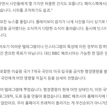
면서 시민들에게 몇 가지만 허용한 건지도 모릅니다. 페이스북에서
습니다. 시위를 조직하기도 쉽죠.”
 모든 뉴스를 올립니다. 플레이보이 잡지가 나체 사진을 다시 싣기로
복장을 금지했다는 소식까지 다양한 소식이 올라옵니다. 동시에 인스타
니다.
어오기 어려운 텔레그램이나 인스타그램의 특성에 이란 정부의 엄격
건 중요한 목표가 아닙니다. 대신 BBC 페르시아는 가능한 한 많은 
포함한 이슬람 국가 7개국 국민의 미국 입국을 금지한 행정명령을 발
 국민에게 어떤 영향을 끼칠지 등을 상세히 전했습니다.
어 텔레그램에 뿌렸습니다. 행정명령이 현재 어떤 상태인지, 이란 국
그래픽, 도표 등을 만들어 올렸습니다. BBC 페르시아 홈페이지에 
 않았어요. 우리 홈페이지 트래픽이 올라가는 게 우선순위가 아니거든