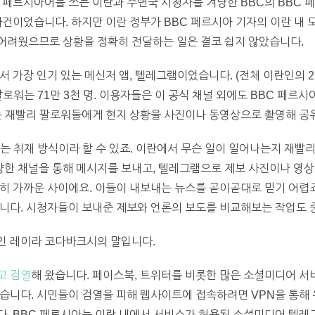
 페르시아어를 쓰는 이란과 주변국 시청자를 겨냥한 BBC의 BBC 
건이었습니다. 하지만 이란 정부가 BBC 페르시아 기자의 이란 내 모
어려웠으므로 상황을 정확히 전달하는 일은 결코 쉽지 않았습니다.
서 가장 인기 있는 메신저 앱, 텔레그램이었습니다. (전체 이란인의 
로워는 71만 3천 명. 이용자들은 이 공식 채널 외에도 BBC 페르시
아는 재빨리 팔로워들에게 현지 상황을 사진이나 동영상으로 촬영해 
는 취재 방식이라 할 수 있죠. 이란에서 무슨 일이 일어나는지 재빨리
한 채널을 통해 메시지를 보내고, 텔레그램으로 제보 사진이나 영상을
히 가까운 사이에요. 이들이 내보내는 뉴스를 곧이곧대로 믿기 어렵죠
니다. 시청자들이 보내준 제보와 언론의 보도를 비교해보는 작업도 중
인 레이라 코다바크시의 말입니다.
고 검열
해 왔습니다. 페이스북, 트위터를 비롯한 많은 소셜미디어 서
습니다. 시민들이 검열을 피해 웹사이트에 접속하려면 VPN을 통해 
. BBC 페르시아는 이란 내에서 서비스가 허용된 소셜미디어 텔레