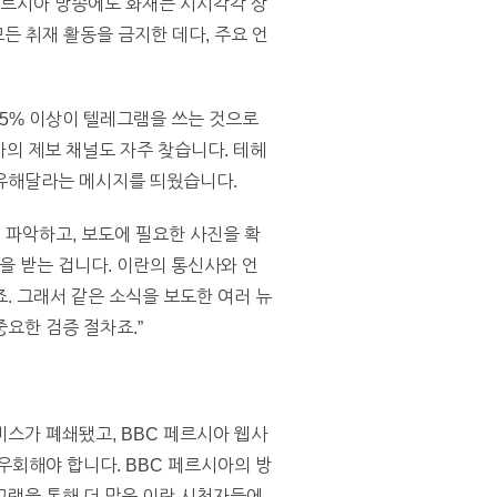
페르시아 방송에도 화재는 시시각각 상
든 취재 활동을 금지한 데다, 주요 언
25% 이상이 텔레그램을 쓰는 것으로
아의 제보 채널도 자주 찾습니다. 테헤
공유해달라는 메시지를 띄웠습니다.
 파악하고, 보도에 필요한 사진을 확
 받는 겁니다. 이란의 통신사와 언
. 그래서 같은 소식을 보도한 여러 뉴
요한 검증 절차죠.”
비스가 폐쇄됐고, BBC 페르시아 웹사
우회해야 합니다. BBC 페르시아의 방
그램을 통해 더 많은 이란 시청자들에