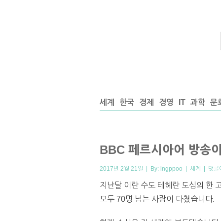
세계
한국
경제
경영
IT
과학
문
BBC 페르시아어 방송이
2017년 2월 21일 | By:
ingppoo
|
세계
|
댓글
지난달 이란 수도 테헤란 도심의 한 
모두 70명 넘는 사람이 다쳤습니다.