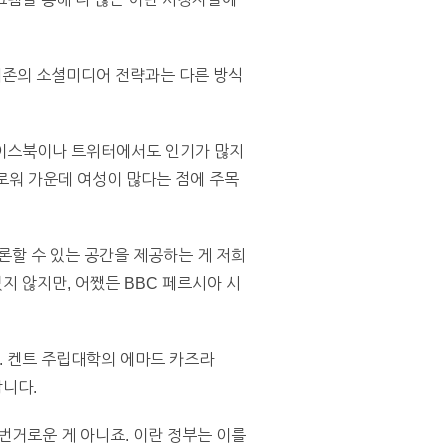
기존의 소셜미디어 전략과는 다른 방식
페이스북이나 트위터에서도 인기가 많지
로워 가운데 여성이 많다는 점에 주목
론할 수 있는 공간을 제공하는 게 저희
 않지만, 어쨌든 BBC 페르시아 시
. 켄트 주립대학의 에마드 카즈라
니다.
번거로운 게 아니죠. 이란 정부는 이를