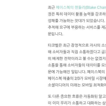
최근
페이스북의 챈들리(Blake Chan
정은 특히 데이터 활용 능력을 강조
성패를 가늠하는 잣대가 되었습니다. 
추적해 요구에 부응하는 서비스를 제공
문입니다.
타코벨은 최근 잠정적으로 자사의 소셜
해 소비자들과 직접 소통하겠다고 공
히 배제한 전략이라고 볼 수는 없겠지
소통을 통해 소비자들의 데이터를 모
문에 가능해진 일입니다. 페이스북의 
페이스북 매출의 2/3가 모바일 시장에
소셜미디어의 미래는 모바일 최적화에
또 다른 중요한 흐름은 자동화된 알고리즘(
이 이미 우리가 소통하고 대화하는 상