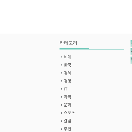
카테고리
세계
한국
경제
경영
IT
과학
문화
스포츠
칼럼
추천