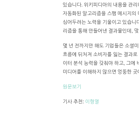
있습니다. 위키피디아의 내용을 관리하
자동화된 알고리즘을 스팸 메시지의 
심어두려는 노력을 기울이고 있습니다. 페이
리즘을 통해 만들어낸 결과물인데, 맞
몇 년 전까지만 해도 기업들은 소셜미
흐름에 뒤처져 소비자를 잃는 결과로
이터 분석 능력을 갖춰야 하고, 그에
미디어를 이해하지 않으면 엉뚱한 곳에서 
원문보기
기사 추천:
이형열