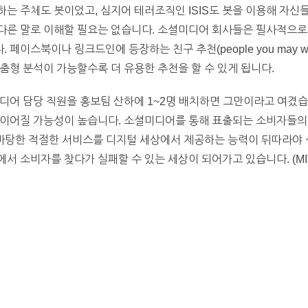
는 주체도 봇이었고, 심지어 테러조직인 ISIS도 봇을 이용해 자신
다른 말로 이해할 필요는 없습니다. 소셜미디어 회사들은 필사적으
스북이나 링크드인에 등장하는 친구 추천(people you may want t
춤형 분석이 가능할수록 더 유용한 추천을 할 수 있게 됩니다.
디어 담당 직원을 홍보팀 산하에 1~2명 배치하면 그만이라고 여겼습
 이어질 가능성이 높습니다. 소셜미디어를 통해 표출되는 소비자들의
 바탕한 적절한 서비스를 디지털 세상에서 제공하는 능력이 뒤따라야 
소비자를 찾다가 실패할 수 있는 세상이 되어가고 있습니다. (MIT Sloa