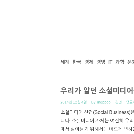
세계
한국
경제
경영
IT
과학
문
우리가 알던 소셜미디어
2014년 12월 4일 | By:
ingppoo
|
경영
|
댓글
소셜미디어 산업(Social Busin
니다. 소셜미디어 자체는 여전히 우리
에서 살아남기 위해서는 빠르게 변하