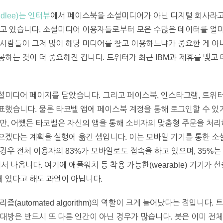
dlee)는 인터뷰
에서 페이스북을 소셜미디어가 아닌 디지털 회사라고
하고 있습니다. 소셜미디어 이용자들로부터 모은 수많은 데이터를 얼
사람들이 그저 많이 해당 미디어를 찾고 이용하느냐가 중요한 게 아니
하는 것이 더 중요해진 겁니다. 트위터가 최근 IBM과 제휴를 맺고 
미디어 페이지를 닫았습니다. 그리고 페이스북, 인스타그램, 트위터
표했습니다. 물론 타코벨 앱에 페이스북 계정을 통해 로그인할 수 있
만, 어쨌든 타코벨은 자신의 앱을 통해 소비자의 맞춤형 주문을 처리
으겠다는 계획을 실행에 옮긴 셈입니다. 이는 모바일 기기를 통한 소
경우 전체 이용자의 83%가 모바일로도 접속을 하고 있으며, 35%
서 나옵니다. 여기에 애플워치 등 착용 가능한(wearable) 기기가 
 있다고 해도 과언이 아닙니다.
automated algorithm)의 역할이 크게 늘어났다는 점입니다. 트위
대방은 반드시 또 다른 인간이 아닌 경우가 많습니다. 봇은 이미 전