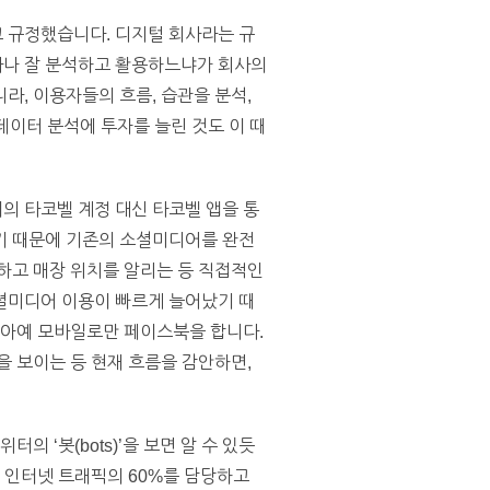
 규정했습니다. 디지털 회사라는 규
마나 잘 분석하고 활용하느냐가 회사의
라, 이용자들의 흐름, 습관을 분석,
데이터 분석에 투자를 늘린 것도 이 때
의 타코벨 계정 대신 타코벨 앱을 통
기 때문에 기존의 소셜미디어를 완전
하고 매장 위치를 알리는 등 직접적인
셜미디어 이용이 빠르게 늘어났기 때
는 아예 모바일로만 페이스북을 합니다.
선을 보이는 등 현재 흐름을 감안하면,
터의 ‘봇(bots)’을 보면 알 수 있듯
체 인터넷 트래픽의 60%를 담당하고