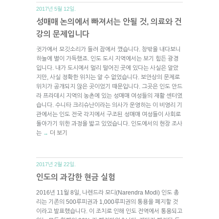
2017년 5월 12일.
성매매 논의에서 빠져서는 안될 것, 의료와 건
강의 문제입니다
귓가에서 모깃소리가 들려 잠에서 깼습니다. 창밖을 내다보니
하늘에 별이 가득했죠. 인도 도시 지역에서는 보기 힘든 광경
입니다. 내가 도시에서 멀리 떨어진 곳에 있다는 사실은 알았
지만, 사실 정확한 위치는 알 수 없었습니다. 보안상의 문제로
위치가 공개되지 않은 곳이었기 때문입니다. 그곳은 인도 안드
라 프라데시 지역의 농촌에 있는 성매매 여성들의 재활 센터였
습니다. 수니타 크리슈난이라는 의사가 운영하는 이 비영리 기
관에서는 인도 전국 각지에서 구조된 성매매 여성들이 사회로
돌아가기 위한 과정을 밟고 있었습니다. 인도에서의 현장 조사
는
더 보기
→
2017년 2월 22일.
인도의 과감한 현금 실험
2016년 11월 8일, 나렌드라 모디(Narendra Modi) 인도 총
리는 기존의 500루피권과 1,000루피권의 통용을 폐지할 것
이라고 발표했습니다. 이 조치로 인해 인도 전역에서 통용되고