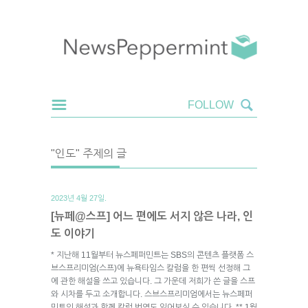
"인도" 주제의 글
2023년 4월 27일.
[뉴페@스프] 어느 편에도 서지 않은 나라, 인
도 이야기
* 지난해 11월부터 뉴스페퍼민트는 SBS의 콘텐츠 플랫폼 스
브스프리미엄(스프)에 뉴욕타임스 칼럼을 한 편씩 선정해 그
에 관한 해설을 쓰고 있습니다. 그 가운데 저희가 쓴 글을 스프
와 시차를 두고 소개합니다. 스브스프리미엄에서는 뉴스페퍼
민트의 해설과 함께 칼럼 번역도 읽어보실 수 있습니다. ** 1월