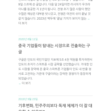
9일 스프에 쓴 글입니다. 다음 달 24일이면 러시아가 우크라
이나를 침공한 지 1년이 됩니다. 전쟁 초기 많은 사람이 했던
수많은 예상은 대부분 빗나갔고, 전쟁은 여전히 쉬이 끝날 것
같지 않습니다. 2023년 벽두에 ‘끝날 기미가 보이지 않는
→
더 보기
2020년 8월 11일.
중국 기업들이 탐내는 시장으로 진출하는 구
글
구글은 인도의 국민기업인 지오에 5조 4천 억원을 투자하면서
인도의 초저가 스마트폰 시장 공략을 선언했습니다. 거대한 인
도 시장을 장악해 온 중국 스마트폰 기업들이 인도 내 반중 정
서로 고전하는 가운데 구글이라는 강력한 경쟁자가 등장하게
되었습니다.
더 보기
→
2019년 9월 23일.
기후변화, 민주주의보다 독재 체제가 더 잘 대