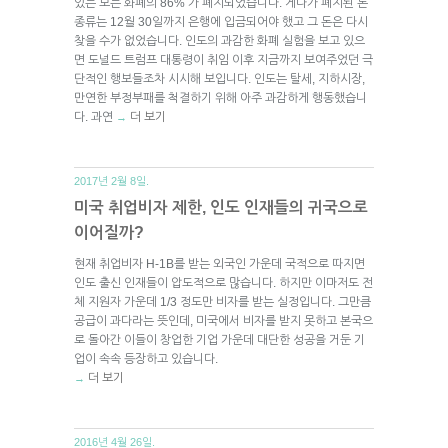
있는 모든 화폐의 86% 가 폐지되었습니다. 게다가 폐지된 돈
종류는 12월 30일까지 은행에 입금되어야 했고 그 돈은 다시
찾을 수가 없었습니다. 인도의 과감한 화폐 실험을 보고 있으
면 도널드 트럼프 대통령이 취임 이후 지금까지 보여주었던 극
단적인 행보들조차 시시해 보입니다. 인도는 탈세, 지하시장,
만연한 부정부패를 척결하기 위해 아주 과감하게 행동했습니
다. 과연
더 보기
→
2017년 2월 8일.
미국 취업비자 제한, 인도 인재들의 귀국으로
이어질까?
현재 취업비자 H-1B를 받는 외국인 가운데 국적으로 따지면
인도 출신 인재들이 압도적으로 많습니다. 하지만 이마저도 전
체 지원자 가운데 1/3 정도만 비자를 받는 실정입니다. 그만큼
공급이 과다라는 뜻인데, 미국에서 비자를 받지 못하고 본국으
로 돌아간 이들이 창업한 기업 가운데 대단한 성공을 거둔 기
업이 속속 등장하고 있습니다.
더 보기
→
2016년 4월 26일.