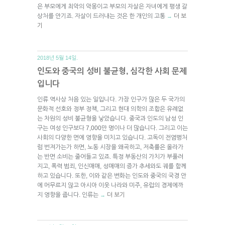
은 부모에게 최악의 악몽이고 부모의 자살은 자녀에게 평생 갈
상처를 안기죠. 자살이 드러내는 것은 한 개인의 고통
더 보
→
기
2018년 5월 14일.
인도와 중국의 성비 불균형, 심각한 사회 문제
입니다
인류 역사상 처음 있는 일입니다. 가장 인구가 많은 두 국가의
문화적 선호와 정부 정책, 그리고 현대 의학의 조합은 유례없
는 차원의 성비 불균형을 낳았습니다. 중국과 인도의 남성 인
구는 여성 인구보다 7,000만 명이나 더 많습니다. 그리고 이는
사회의 다양한 면에 영향을 미치고 있습니다. 고독이 전염병처
럼 번져가는가 하면, 노동 시장을 왜곡하고, 저축률은 올라가
는 반면 소비는 줄어들고 있죠. 특정 부동산의 가치가 부풀려
지고, 폭력 범죄, 인신매매, 성매매의 증가 추세와도 궤를 함께
하고 있습니다. 또한, 이와 같은 변화는 인도와 중국의 국경 안
에 머무르지 않고 아시아 이웃 나라와 미주, 유럽의 경제에까
지 영향을 줍니다. 인류는
더 보기
→