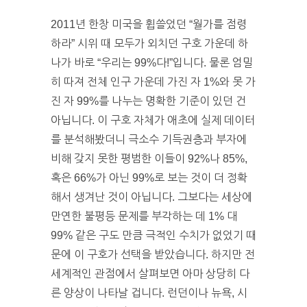
2011년 한창 미국을 휩쓸었던 “월가를 점령
하라” 시위 때 모두가 외치던 구호 가운데 하
나가 바로 “우리는 99%다!”입니다. 물론 엄밀
히 따져 전체 인구 가운데 가진 자 1%와 못 가
진 자 99%를 나누는 명확한 기준이 있던 건
아닙니다. 이 구호 자체가 애초에 실제 데이터
를 분석해봤더니 극소수 기득권층과 부자에
비해 갖지 못한 평범한 이들이 92%나 85%,
혹은 66%가 아닌 99%로 보는 것이 더 정확
해서 생겨난 것이 아닙니다. 그보다는 세상에
만연한 불평등 문제를 부각하는 데 1% 대
99% 같은 구도 만큼 극적인 수치가 없었기 때
문에 이 구호가 선택을 받았습니다. 하지만 전
세계적인 관점에서 살펴보면 아마 상당히 다
른 양상이 나타날 겁니다. 런던이나 뉴욕, 시