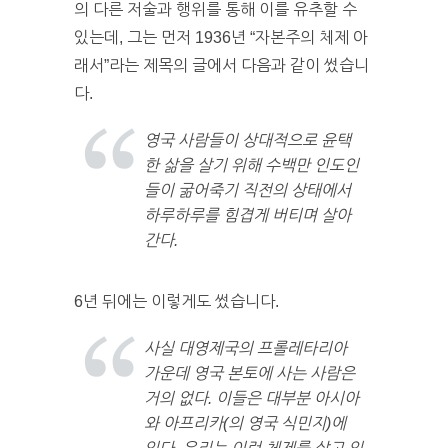
의 다른 저술과 행위를 통해 이를 유추할 수
있는데, 그는 먼저 1936년 “자본주의 체제 아
래서”라는 제목의 글에서 다음과 같이 썼습니
다.
영국 사람들이 상대적으로 윤택
한 삶을 살기 위해 수백만 인도인
들이 굶어죽기 직전의 상태에서
하루하루를 힘겹게 버티며 살아
간다.
6년 뒤에는 이렇게도 썼습니다.
사실 대영제국의 프롤레타리아
가운데 영국 본토에 사는 사람은
거의 없다. 이들은 대부분 아시아
와 아프리카(의 영국 식민지)에