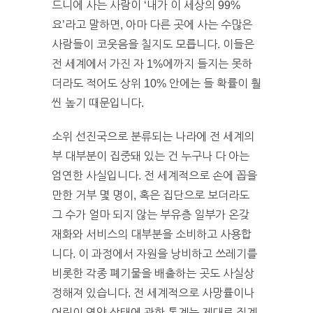
드니에 사는 사람이 ‘내가 이 세상의 99%
요’라고 말하면, 아마 다른 곳에 사는 수많은
사람들이 코웃음을 칠지도 모릅니다. 이들은
전 세계에서 가진 자 1%에까지 들지는 못하
더라도 적어도 상위 10% 안에는 들 확률이 훨
씬 높기 때문입니다.
소위 선진국으로 분류되는 나라에 전 세계의
부 대부분이 집중돼 있는 건 누구나 다 아는
엄연한 사실입니다. 전 세계적으로 손에 꼽을
만한 거부 몇 명이, 혹은 집단으로 보더라도
그 수가 얼마 되지 않는 부유층 일부가 온갖
재화와 서비스의 대부분을 소비하고 사용합
니다. 이 과정에서 자원을 낭비하고 쓰레기를
비롯한 각종 폐기물을 배출하는 곳도 사실상
정해져 있습니다. 전 세계적으로 사망률이나
어린이 영양 상태에 관한 통계는 제대로 집계