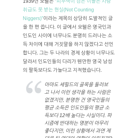
1939년 오웰은
“피부색이 검은 이들은 사람
취급도 못 받는 현실(Not Counting
Niggers)”
이라는 제목의 상당히 도발적인 글
을 한 편 씁니다. 이 글에서 오웰은 영국인과
인도인 사이에 너무나도 분명히 드러나는 소
득 차이에 대해 거짓말을 하지 않겠다고 선언
합니다. 그는 두 나라의 경제 상황이 너무나도
달라서 인도인들의 다리가 웬만한 영국 남성
의 팔뚝보다도 가늘다고 지적했습니다.
아마도 셰필드의 골목을 둘러보
고 나서 이런 생각을 하는 사람은
없겠지만, 분명한 건 영국인들의
평균 소득은 인도인들의 평균 소
득보다 12배 높다는 사실이다. 파
시즘에 반대하는 명분이 아무리
좋다지만, 이런 상황에서 과연 제