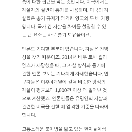
총에 대한 접근을 막는 것입니다. 미국에서는
자살자의 절반이 총기를 사용하며, 미국의 자
살율은 총기 규제가 엄격한 영국의 두 배 가량
입니다. 국가 간 자살율 차이를 설명할 수 있
는 큰 요소는 바로 총기 보유율이죠.
언론도 기여할 부분이 있습니다. 자살은 전염
성을 갖기 때문이죠. 2014년 배우 로빈 윌리
엄스가 사망했을 때, 그 자살 방식과 동기에
관한 언론 보도는 지나치게 자세했습니다. 연
구자들은 이후 4개월에 걸쳐 비슷한 방식의
자살이 평균보다 1,800건 이상 더 일어난 것
으로 계산했죠. 언론인들은 유명인의 자살과
관련한 비극을 전할 때 엄격한 기준을 따라야
합니다.
고통스러운 불치병을 앓고 있는 환자들처럼