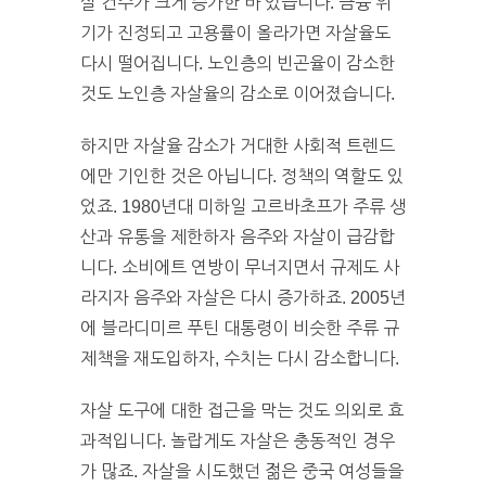
살 건수가 크게 증가한 바 있습니다. 금융 위
기가 진정되고 고용률이 올라가면 자살율도
다시 떨어집니다. 노인층의 빈곤율이 감소한
것도 노인층 자살율의 감소로 이어졌습니다.
하지만 자살율 감소가 거대한 사회적 트렌드
에만 기인한 것은 아닙니다. 정책의 역할도 있
었죠. 1980년대 미하일 고르바초프가 주류 생
산과 유통을 제한하자 음주와 자살이 급감합
니다. 소비에트 연방이 무너지면서 규제도 사
라지자 음주와 자살은 다시 증가하죠. 2005년
에 블라디미르 푸틴 대통령이 비슷한 주류 규
제책을 재도입하자, 수치는 다시 감소합니다.
자살 도구에 대한 접근을 막는 것도 의외로 효
과적입니다. 놀랍게도 자살은 충동적인 경우
가 많죠. 자살을 시도했던 젊은 중국 여성들을