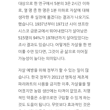
대상으로 한 연구에서 5분의 3은 2시간 이하
로, 열 명 중 한 명은 1분 이하로 자살에 대해
생각한 후 실천에 옮겼다는 결과가 나오기도
했습니다. 1937년부터 1971년 사이 샌프란
시스코 금문교에서 뛰어내렸다가 살아남은
515명의 94%가 1978년까지 살아있었다는
조사 결과도 있습니다. 어떻게든 자살을 한 번
미룰 수만 있다면, 그것이 곧 삶으로 이어질
가능성이 높다는 의미입니다.
자살 예방을 위해 정부가 할 수 있는 일이 많
습니다. 한국 정부가 2011년 맹독성 제초제
파라콰트의 사용을 금지한 이후, 자살율을 떨
어졌지만 농업 생산에는 타격이 없었죠. 치명
적인 약품은 소량으로만 구입할 수 있게 하는
것도 도움이 됩니다. 무엇보다 효과적인 것은