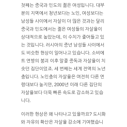
첫째는 중국과 인도의 젊은 여성입니다. 대부
분의 지역에서 청년보다는 노인, 여성보다는
남성들 사이에서 자살이 더 많은 것과는 달리
중국과 인도에서는 젊은 여성들의 자살율이
상대적으로 높았는데, 이 수치가 줄어들고 있
는 것입니다. 러시아의 중년 남성들 사이에서
도 비슷한 현상이 일어나고 있습니다. 소비에
트 연방의 붕괴 이후 알콜 중독과 자살율이 치
솟던 집단이었죠. 세 번째는 세계 전역의 노년
층입니다. 노인층의 자살율은 여전히 다른 연
령대보다 높지만, 2000년 이래 다른 집단의
자살율보다 더욱 빠른 속도로 감소하고 있습
니다.
이러한 현상은 왜 나타나고 있을까요? 도시화
와 자유의 확산은 자살율 감소에 기여했습니