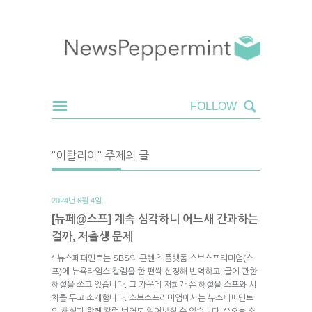
"이탈리아" 주제의 글
2024년 6월 4일.
[뉴페@스프] 계속 심각하니 어느새 간과하는
걸까, 저출생 문제
* 뉴스페퍼민트는 SBS의 콘텐츠 플랫폼 스브스프리미엄(스
프)에 뉴욕타임스 칼럼을 한 편씩 선정해 번역하고, 글에 관한
해설을 쓰고 있습니다. 그 가운데 저희가 쓴 해설을 스프와 시
차를 두고 소개합니다. 스브스프리미엄에서는 뉴스페퍼민트
의 해설과 함께 칼럼 번역도 읽어보실 수 있습니다. **오늘 소