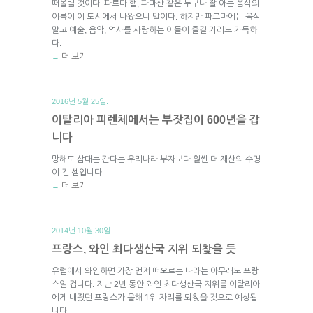
떠올릴 것이다. 파르마 햄, 파마산 같은 누구나 잘 아는 음식의
이름이 이 도시에서 나왔으니 말이다. 하지만 파르마에는 음식
말고 예술, 음악, 역사를 사랑하는 이들이 즐길 거리도 가득하
다.
더 보기
→
2016년 5월 25일.
이탈리아 피렌체에서는 부잣집이 600년을 갑
니다
망해도 삼대는 간다는 우리나라 부자보다 훨씬 더 재산의 수명
이 긴 셈입니다.
더 보기
→
2014년 10월 30일.
프랑스, 와인 최다생산국 지위 되찾을 듯
유럽에서 와인하면 가장 먼저 떠오르는 나라는 아무래도 프랑
스일 겁니다. 지난 2년 동안 와인 최다생산국 지위를 이탈리아
에게 내줬던 프랑스가 올해 1위 자리를 되찾을 것으로 예상됩
니다.