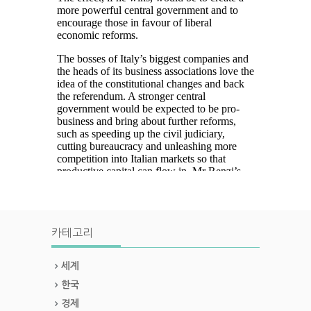
카테고리
세계
한국
경제