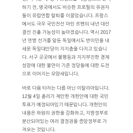
하기 전, 영국에서도 비슷한 프로필의 유권자
들이 유럽연합 탈퇴를 이끌었습니다. 프랑스
에서도 극우 국민전선 마린 르펜의 내년 대선
결선 진출 가능성이 높아졌습니다. 역시 2017
년 연방 선거를 앞둔 독일에서도 반이민을 내
세운 독일대안당이 지지층을 다지고 있습니
다. 서구 곳곳에서 불평등과 지지부진한 경제
성장에 대한 불만이 기존 정당들에 대한 도전
으로 이어지는 모양새입니다.
바로 다음 타자는 다름 아닌 이탈리아입니다.
12월 4일 총리가 제안한 개헌안에 대한 국민
투표가 예정되어있기 때문입니다. 개헌안의
내용은 하원의 권한을 강화하고, 지방정부로
분산되어있는 여러 결정권을 중앙정부로 가
져오는 것입니다.