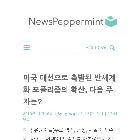
미국 대선으로 촉발된 반세계
화 포퓰리즘의 확산, 다음 주
자는?
2016년 11월 16일 | By:
eyesopen1
|
세계
,
정치
|
1개의
댓글
미국 유권자들(주로 백인, 남성, 시골지역 주
민, 나이든 세대)이 트럼프를 대통령으로 선택