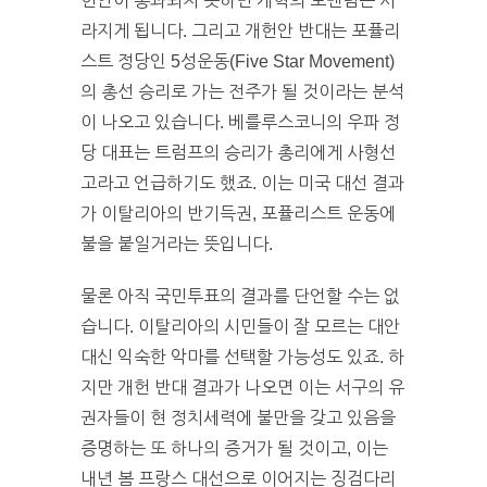
헌안이 통과되지 못하면 개혁의 모멘텀은 사
라지게 됩니다. 그리고 개헌안 반대는 포퓰리
스트 정당인 5성운동(Five Star Movement)
의 총선 승리로 가는 전주가 될 것이라는 분석
이 나오고 있습니다. 베를루스코니의 우파 정
당 대표는 트럼프의 승리가 총리에게 사형선
고라고 언급하기도 했죠. 이는 미국 대선 결과
가 이탈리아의 반기득권, 포퓰리스트 운동에
불을 붙일거라는 뜻입니다.
물론 아직 국민투표의 결과를 단언할 수는 없
습니다. 이탈리아의 시민들이 잘 모르는 대안
대신 익숙한 악마를 선택할 가능성도 있죠. 하
지만 개헌 반대 결과가 나오면 이는 서구의 유
권자들이 현 정치세력에 불만을 갖고 있음을
증명하는 또 하나의 증거가 될 것이고, 이는
내년 봄 프랑스 대선으로 이어지는 징검다리