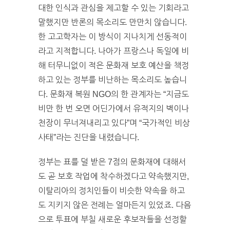
대한 인식과 관심을 제고할 수 있는 기회라고
말했지만 반론의 목소리도 만만치 않습니다.
한 고고학자는 이 방식이 지나치게 선동적이
라고 지적합니다. 나아가 프랑스나 독일에 비
해 터무니없이 적은 문화재 보호 예산을 책정
하고 있는 정부를 비난하는 목소리도 높습니
다. 문화재 복원 NGO의 한 관계자는 “지금도
비만 한 번 오면 어딘가에서 유적지의 벽이나
천장이 무너져내리고 있다”며 “국가적인 비상
사태”라는 진단을 내렸습니다.
정부는 표를 덜 받은 7점의 문화재에 대해서
도 곧 보호 작업에 착수하겠다고 약속했지만,
이탈리아의 정치인들이 비슷한 약속을 하고
도 지키지 않은 전례는 얼마든지 있었죠. 다음
으로 투표에 부칠 새로운 후보작들을 선정할