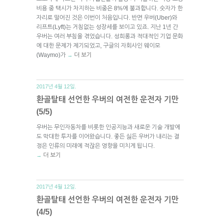
비용 중 택시가 차지하는 비중은 8%에 불과합니다. 숫자가 한
자리로 떨어진 것은 이번이 처음입니다. 반면 우버(Uber)와
리프트(Lyft)는 거침없는 성장세를 보이고 있죠. 지난 1년 간
우버는 여러 부침을 겪었습니다. 성희롱과 적대적인 기업 문화
에 대한 문제가 제기되었고, 구글의 자회사인 웨이모
(Waymo)가
더 보기
→
2017년 4월 12일.
환골탈태 선언한 우버의 여전한 운전자 기만
(5/5)
우버는 무인자동차를 비롯한 인공지능과 새로운 기술 개발에
도 막대한 투자를 이어왔습니다. 좋든 싫든 우버가 내리는 결
정은 인류의 미래에 적잖은 영향을 미치게 됩니다.
더 보기
→
2017년 4월 12일.
환골탈태 선언한 우버의 여전한 운전자 기만
(4/5)