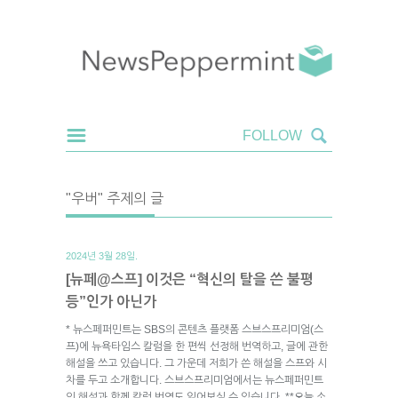
"우버" 주제의 글
2024년 3월 28일.
[뉴페@스프] 이것은 “혁신의 탈을 쓴 불평
등”인가 아닌가
* 뉴스페퍼민트는 SBS의 콘텐츠 플랫폼 스브스프리미엄(스
프)에 뉴욕타임스 칼럼을 한 편씩 선정해 번역하고, 글에 관한
해설을 쓰고 있습니다. 그 가운데 저희가 쓴 해설을 스프와 시
차를 두고 소개합니다. 스브스프리미엄에서는 뉴스페퍼민트
의 해설과 함께 칼럼 번역도 읽어보실 수 있습니다. **오늘 소