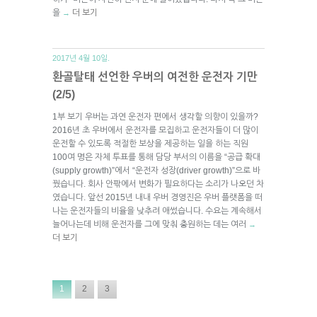
을
더 보기
→
2017년 4월 10일.
환골탈태 선언한 우버의 여전한 운전자 기만
(2/5)
1부 보기 우버는 과연 운전자 편에서 생각할 의향이 있을까?
2016년 초 우버에서 운전자를 모집하고 운전자들이 더 많이
운전할 수 있도록 적절한 보상을 제공하는 일을 하는 직원
100여 명은 자체 투표를 통해 담당 부서의 이름을 “공급 확대
(supply growth)”에서 “운전자 성장(driver growth)”으로 바
꿨습니다. 회사 안팎에서 변화가 필요하다는 소리가 나오던 차
였습니다. 앞선 2015년 내내 우버 경영진은 우버 플랫폼을 떠
나는 운전자들의 비율을 낮추려 애썼습니다. 수요는 계속해서
늘어나는데 비해 운전자를 그에 맞춰 충원하는 데는 여러
→
더 보기
1
2
3