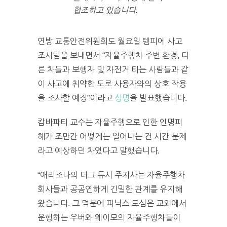
협조하고 있습니다.
연방 교통안전위원회도 월요일 템피에 사고
조사팀을 보내면서 “자율주행차 주변 환경, 다
른 차들과 보행자 및 자전거 타는 사람들과 같
이 사고에 취약한 도로 사용자와의 상호 작용
을 조사할 예정”이라고
성명
을 발표했습니다.
캄바파티 교수는 자율주행으로 인한 인명피
해가 조만간 어떻게든 일어나는 건 시간 문제
라고 예상하던 차였다고 말했습니다.
“애리조나의 더그 듀시 주지사는 자율주행차
회사들과 공공연하게 긴밀한 관계를 유지해
왔습니다. 그 덕분에 피닉스 도심은 교외에서
운행하는 우버와 웨이모의 자율주행차들이