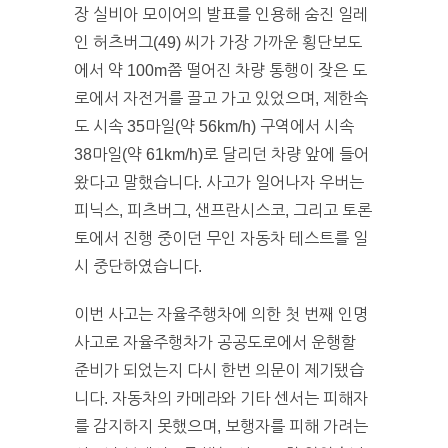
장 실비아 모이어의 발표를 인용해 숨진 일레
인 허츠버그(49) 씨가 가장 가까운 횡단보도
에서 약 100m쯤 떨어진 차량 통행이 잦은 도
로에서 자전거를 끌고 가고 있었으며, 제한속
도 시속 35마일(약 56km/h) 구역에서 시속
38마일(약 61km/h)로 달리던 차량 앞에 들어
왔다고 말했습니다. 사고가 일어나자 우버는
피닉스, 피츠버그, 샌프란시스코, 그리고 토론
토에서 진행 중이던 무인 자동차 테스트를 일
시 중단하였습니다.
이번 사고는 자율주행차에 의한 첫 번째 인명
사고로 자율주행차가 공공도로에서 운행할
준비가 되었는지 다시 한번 의문이 제기됐습
니다. 자동차의 카메라와 기타 센서는 피해자
를 감지하지 못했으며, 보행자를 피해 가려는