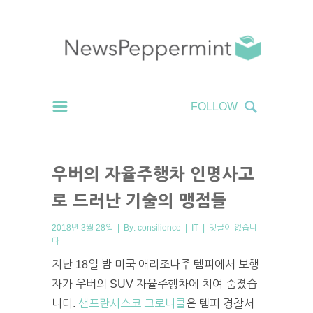
우버의 자율주행차 인명사고
로 드러난 기술의 맹점들
2018년 3월 28일 | By:
consilience
|
IT
|
댓글이 없습니
다
지난 18일 밤 미국 애리조나주 템피에서 보행
자가 우버의 SUV 자율주행차에 치여 숨졌습
니다.
샌프란시스코 크로니클
은 템피 경찰서