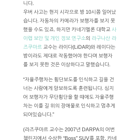
니다.
우버 사고는 현지 시각으로 밤 10시쯤 일어났
습니다. 자동차의 카메라가 보행자를 보지 못
했을 수도 있죠. 하지만 카네기멜론 대학교
사
이랩 보안 및 개인 정보 연구소
의
라구나산 라
즈쿠마르
교수는 라이다(LiDAR)와 레이다는
밤이라도 제대로 작동했어야 한다며 보행자
를 보지 못한 것은 이상하다고 말했습니다.
“자율주행차는 횡단보도를 인식하고 길을 건
너는 사람에게 양보하도록 훈련됩니다. 심지
어 보행자가 무단횡단을 할 때에도 자율주행
차는 이를 길 위의 장애물로 인식하고 멈추게
되어있습니다.”
(라즈쿠마르 교수는 2007년 DARPA의 어번
챌린지에서 수상한 “Boss” SUV를 포함, 카네