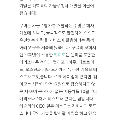
기멜론 대학교의 자율주행차 개발을 이끌어
왔습니다).
우버는 자율주행차를 개발하는 수많은 회사
가운데 하나로, 궁극적으로 완전하게 스스로
운전하는 차량을 서비스에 활용하려는 목적
아래 연구를 계속해 왔습니다. 구글의 모회사
인 알파벳이 소유한
웨이모
는 템피를 포함한
애리조나주 전역과 캘리포니아주, 디트로이
트, 오스틴과 기타 도시에서 유사한 기술을 테
스트하고 있습니다. 주요 차이점이 있다면, 웨
이모는 사람이 안전 요원으로 탑승하지도 않
은 채 아예 운전자가 없는 자동차를 10월부터
애리조나주에서 테스트해 왔다는 점입니다.
테슬라의 CEO 일론 머스크는 자회사의 로드
스터에 무인 기술을 탑재할 계획을 하고 있습