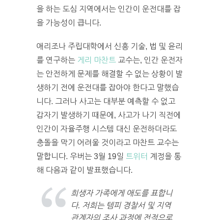
을 하는 도심 지역에서는 인간이 운전대를 잡
을 가능성이 큽니다.
애리조나 주립대학에서 신흥 기술, 법 및 윤리
를 연구하는
게리 마찬트
교수는, 인간 운전자
는 안전하게 문제를 해결할 수 없는 상황이 발
생하기 전에 운전대를 잡아야 한다고 말했습
니다. 그러나 사고는 대부분 예측할 수 없고
갑자기 발생하기 때문에, 사고가 나기 직전에
인간이 자율주행 시스템 대신 운전하더라도
충돌을 막기 어려울 것이라고 마찬트 교수는
말합니다. 우버는 3월 19일
트위터
계정을 통
해 다음과 같이 발표했습니다.
희생자 가족에게 애도를 표합니
다. 저희는 템피 경찰서 및 지역
관계자의 조사 과정에 전적으로