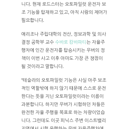
니다. 현재 로드스터는 오토파일럿 운전자 보
조 기능을 탑재하고 있고, 아직 사람의 제어가
필요합니다.
애리조나 주립대학의 전산, 정보과학 및 의사
결정 공학부 교수
수바로 캄바파티
는 자율주
행차에 인간 운전자를 탑승시키는 우버의 정
책이 이번 사고 이후 아마도 가장 큰 쟁점이
될 것이라고 말합니다.
“테슬라의 오토파일럿 기능은 사실 아주 보조
적인 역할밖에 하지 않기 때문에 스스로 운전
한다는 뜻을 지닌 오토파일럿이라는 이름이
과분합니다. 하지만 우버가 시험하던 차들은
완전한 자율 주행을 목표로 하는 차량이었습
니다. 그런데도 이곳 피닉스 주변 이스트밸리
지역에서 시험 운행하는 우버 자율주행차에