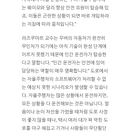
는 웨이모와 달리 항상 안전 요원이 탑승해 있
죠. 이들은 곤란한 상황이 되면 바로 개입하라
는 지침에 따라 움직입니다.”
라즈쿠마르 교수는 우버의 자동차가 완전히
무인차가 되기에는 아직 기술이 완성 단계에
이르지 못했기 때문에 인간 운전자가 탑승한
다고 말합니다. “인간 운전자는 안전에 있어
담당하는 역할이 매우 명확합니다.” 도로에서
는 자율주행차의 소프트웨어가 처리할 수 없
는 예상치 못한 시나리오가 발생할 수 있습니
다. 자율주행차는 많은 상황에서 운전하지만,
모든 상황을 다 운전해보는 것은 아닙니다. 얼
음이나 눈이 차선을 가렸을 때처럼 도로 사정
이 좋지 않을 때나, 택시 여러 대가 꽉 막힌 도
로를 마구 헤집고 가거나 사람들이 무단횡단