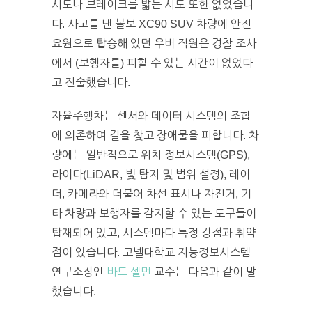
시도나 브레이크를 밟는 시도 또한 없었습니
다. 사고를 낸 볼보 XC90 SUV 차량에 안전
요원으로 탑승해 있던 우버 직원은 경찰 조사
에서 (보행자를) 피할 수 있는 시간이 없었다
고 진술했습니다.
자율주행차는 센서와 데이터 시스템의 조합
에 의존하여 길을 찾고 장애물을 피합니다. 차
량에는 일반적으로 위치 정보시스템(GPS),
라이다(LiDAR, 빛 탐지 및 범위 설정), 레이
더, 카메라와 더불어 차선 표시나 자전거, 기
타 차량과 보행자를 감지할 수 있는 도구들이
탑재되어 있고, 시스템마다 특정 강점과 취약
점이 있습니다. 코넬대학교 지능정보시스템
연구소장인
바트 셀먼
교수는 다음과 같이 말
했습니다.