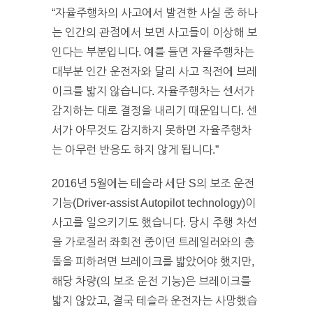
“자율주행차의 사고에서 발견한 사실 중 하나
는 인간의 관점에서 보면 사고들이 이상해 보
인다는 부분입니다. 예를 들면 자율주행차는
대부분 인간 운전자와 달리 사고 직전에 브레
이크를 밟지 않습니다. 자율주행차는 센서가
감지하는 대로 결정을 내리기 때문입니다. 센
서가 아무것도 감지하지 못하면 자율주행차
는 아무런 반응도 하지 않게 됩니다.”
2016년 5월에는 테슬라 세단 S의 보조 운전
기능(Driver-assist Autopilot technology)이
사고를 일으키기도 했습니다. 당시 주행 차선
을 가로질러 좌회전 중이던 트레일러와의 충
돌을 피하려면 브레이크를 밟았어야 했지만,
해당 차량(의 보조 운전 기능)은 브레이크를
밟지 않았고, 결국 테슬라 운전자는 사망했습