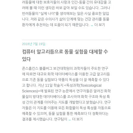
려동물에 대한 보호자들의 사랑과 인간-동물 간의 유대감을 고
려해 볼 때 이런 생각은 바보 같아 보일 수도 있습니다. 그러나
반려동물의 “실제 나이”를 생각해보는 일은 사실 중요한 일입
니다. 저와 같은 수의사가 삶의 단계에 맞는 건강 관리를 동물
환자에게 추천하는 데 도움이 되기 때문입니다.
더 보기
→
2018년 7월 19일.
컴퓨터 알고리듬으로 동물 실험을 대체할 수
있다
존스홉킨스 블룸버그 보건대학원의 과학자들이 주도한 연구
에 따르면 대규모 화학 데이터베이스를 이용한 고급 알고리듬
으로 기존 동물 실험보다 약품의 독성을 더 잘 예측할 수 있다
고 합니다. 지난 11일 학술지 <독성과학(Toxicological
Sciences)>에 발표된 연구 논문에서 연구자들은 알려진 화학
물질의 방대한 데이터베이스를 조사하여 화학 구조와 독성 특
성 간의 관계를 이어주는 지도를 개발했다고 밝혔습니다. 연구
자들은 이 지도를 이용해 모든 화합물의 독성 특성을 자동으로
예측할 수 있으며, 동물 실험을 통한 예측보다 더 정확하다는
결과를 제시했습니다. 연구팀이
더 보기
→