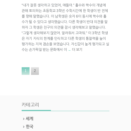
“내가 잘못 생각하고 있었어, 얘들아.” 홀수와 짝수의 개념에
관해 토의하는 초등학교 3학년 수학시간에 한 학생이 반 전체
를 향해 말했습니다. 이 남학생은 숫자 6이 동시에 짝수와 홀
수가 될 수 있다고 생각했습니다. 다른 학생이 반대 의견을 말
하자 그 학생은 친구의 의견을 잠시 생각해보고 말했습니다.
“그렇게 생각해보지 않았어. 알려줘서 고마워.” 이 3학년 학생
은 자기 지식의 한계를 인식하고 다른 학생의 통찰력을 높이
평가하는 지적 겸손을 보였습니다. 자신감이 높게 평가되고 실
수는 손가락질 받는 문화에서 이
더 보기
→
1
2
카테고리
세계
한국