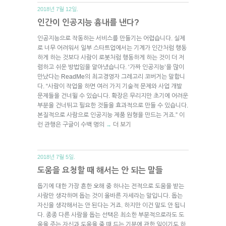
2018년 7월 12일.
인간이 인공지능 흉내를 낸다?
인공지능으로 작동하는 서비스를 만들기는 어렵습니다. 실제
로 너무 어려워서 일부 스타트업에서는 기계가 인간처럼 행동
하게 하는 것보다 사람이 로봇처럼 행동하게 하는 것이 더 저
렴하고 쉬운 방법임을 알아냈습니다. ‘가짜 인공지능’을 많이
만났다는 ReadMe의 최고경영자 그레고리 코버거는 말합니
다. “사람이 작업을 하면 여러 가지 기술적 문제와 사업 개발
문제들을 건너뛸 수 있습니다. 확장은 무리지만 초기에 어려운
부분을 건너뛰고 필요한 것들을 효과적으로 만들 수 있습니다.
본질적으로 사람으로 인공지능 제품 원형을 만드는 거죠.” 이
런 관행은 구글이 수백 명의
더 보기
→
2018년 7월 5일.
도움을 요청할 때 해서는 안 되는 말들
돕기에 대한 가장 흔한 오해 중 하나는 전적으로 도움을 받는
사람만 생각하며 돕는 것이 올바른 자세라는 말입니다. 돕는
자신을 생각해서는 안 된다는 거죠. 하지만 이건 말도 안 됩니
다. 종종 다른 사람을 돕는 선택은 최소한 부분적으로라도 도
움을 주는 자신과 도움을 줄 때 드는 기분에 관한 일이기도 하