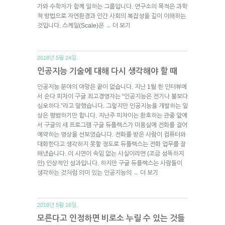
가와 수학자가 함께 일하는 그룹입니다. 연구소의 목적은 과학
적 방법으로 자연환경과 인간 사회의 복잡성을 깊이 이해하는
것입니다. 스케일(Scale)은
더 보기
→
2018년 5월 24일.
인공지능 기술에 대해 다시 생각해야 할 때
인공지능 분야의 야망은 끝이 없습니다. 지난 1월 한 인터뷰에
서 순다 피차이 구글 최고경영자는 “인공지능은 전기나 불보다
심오하다.”라고 말했습니다. 그렇지만 인공지능을 개발하는 일
상은 평범하기만 합니다. 지난주 피차이는 환호하는 관중 앞에
서 구글의 새 프로그램 구글 듀플렉스가 미용실에 전화를 걸어
예약하는 영상을 선보였습니다. 전화를 받은 사람이 컴퓨터와
대화한다고 생각하지 못할 정도로 듀플렉스는 전화 업무를 잘
해냈습니다. 이 시연이 속임 없는 사실이라면 (조금 섬뜩하지
만) 인상적인 성과입니다. 하지만 구글 듀플렉스는 사람들이
생각하는 것처럼 의미 있는 인공지능의
더 보기
→
2018년 5월 16일.
모른다고 인정하면 비로소 누릴 수 있는 것들