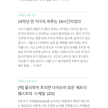
2018년 6월 7일.
14억년 전 지구의 하루는 18시간이었다
나이가 들면 세월이 더 빨리 흐르는 것처럼 느껴지곤 합니다.
하지만 오히려 그 반대라는 사실이 밝혀졌습니다. 달이 지구의
자전에 미치는 영향 탓에 지구의 하루는 갈수록 길어지고 있던
겁니다. 그렇다고 이제부터 늦잠 잘 계획을 세우기에는 아직
이릅니다. 지난 14억 년 동안의 지구와 달의 관계를 조사한 새
로운 연구에 의하면 14억 년 전에는 하루(지구의 자전 주기)가
18시간밖에 되지 않았습니다. 인간은 14억 년 동안 추가로 6
시간을 더 얻은 셈이고, 이를 다시 계산해보면 하루의 길이는
매년 평균
더 보기
→
2018년 5월 31일.
[책] 물리학자 프리먼 다이슨이 읽은 제프리
웨스트의 ‘스케일’ (2/2)
1부 보기 프랙탈(fractal)을 논의하는 부분에서 제프리 웨스트
는 복잡성의 이론에 가장 근접한 논의를 진행합니다. 프랙탈은