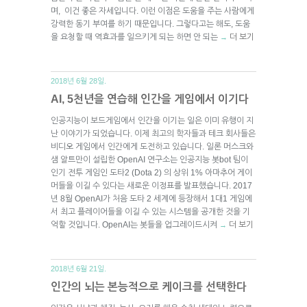
며, 이건 좋은 자세입니다. 이런 이점은 도움을 주는 사람에게
강력한 동기 부여를 하기 때문입니다. 그렇다고는 해도, 도움
을 요청할 때 역효과를 일으키게 되는 하면 안 되는
더 보기
→
2018년 6월 28일.
AI, 5천년을 연습해 인간을 게임에서 이기다
인공지능이 보드게임에서 인간을 이기는 일은 이미 유행이 지
난 이야기가 되었습니다. 이제 최고의 학자들과 테크 회사들은
비디오 게임에서 인간에게 도전하고 있습니다. 일론 머스크와
샘 알트만이 설립한 OpenAI 연구소는 인공지능 봇bot 팀이
인기 전투 게임인 도타2 (Dota 2) 의 상위 1% 아마추어 게이
머들을 이길 수 있다는 새로운 이정표를 발표했습니다. 2017
년 8월 OpenAI가 처음 도타 2 세계에 등장해서 1대1 게임에
서 최고 플레이어들을 이길 수 있는 시스템을 공개한 것을 기
억할 것입니다. OpenAI는 봇들을 업그레이드시켜
더 보기
→
2018년 6월 21일.
인간의 뇌는 본능적으로 케이크를 선택한다