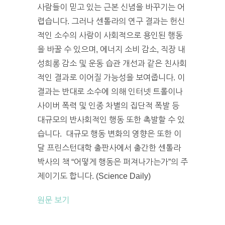
사람들이 믿고 있는 근본 신념을 바꾸기는 어
렵습니다. 그러나 센톨라의 연구 결과는 헌신
적인 소수의 사람이 사회적으로 용인된 행동
을 바꿀 수 있으며, 에너지 소비 감소, 직장 내
성희롱 감소 및 운동 습관 개선과 같은 친사회
적인 결과로 이어질 가능성을 보여줍니다. 이
결과는 반대로 소수에 의해 인터넷 트롤이나
사이버 폭력 및 인종 차별의 집단적 폭발 등
대규모의 반사회적인 행동 또한 촉발할 수 있
습니다. 대규모 행동 변화의 영향은 또한 이
달 프린스턴대학 출판사에서 출간한 센톨라
박사의 책 “어떻게 행동은 퍼져나가는가”의 주
제이기도 합니다. (Science Daily)
원문 보기