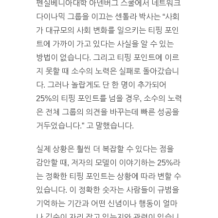
펜실베니아대학 아넨버그 스쿨에서 네트워크
다이나믹 그룹을 이끄는 센톨라 박사는 “사회
가 대규모의 사회 변화를 일으키는 티핑 포인
트에 가까이 가고 있다는 사실을 알 수 있는
방법이 없습니다. 그리고 티핑 포인트에 이르
지 못할 때 소수의 노력은 실패로 돌아갔습니
다. 그러나 놀랍게도 단 한 명이 추가되어
25%의 티핑 포인트를 넘을 경우, 소수의 노력
은 전체 그룹의 의견을 바꾸는데 빠른 성공을
거두었습니다.” 고 말했습니다.
실제 상황은 훨씬 더 복잡할 수 있다는 점을
감안할 때, 저자의 모델이 이야기하는 25%라
는 정확한 티핑 포인트는 상황에 따라 변할 수
있습니다. 이 정확한 숫자는 사람들이 규범을
기억하는 기간과 어떤 신념이나 행동이 얼마
나 깊숙이 자리 잡고 있는지와 관련이 있습니