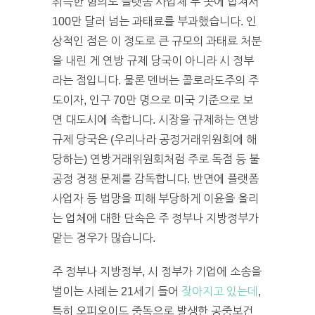
취득한 혐의로 플랫폼 사업체 두 곳에 합쳐서
100만 달러 넘는 과태료를 부과했습니다. 인
상적인 점은 이 정도로 큰 규모의 과태료 처분
을 내린 게 연방 규제 당국이 아니라 시 정부
라는 점입니다. 물론 덴버는 콜로라도주의 주
도이자, 인구 70만 명으로 미국 기준으로 보
면 대도시에 속합니다. 시장을 규제하는 연방
규제 당국은 (우리나라 공정거래위원회에 해
당하는) 연방거래위원회처럼 주로 독점 등 불
공정 경쟁 문제를 감독합니다. 반면에 플랫폼
사업자 등 법망을 피해 부당하게 이윤을 올리
는 업체에 대한 단속은 주 정부나 지방정부가
맡는 경우가 많습니다.
주 정부나 지방정부, 시 정부가 기업에 소송을
벌이는 사례는 21세기 들어
잦아지고 있는데
,
특히 오피오이드 중독으로 발생한 공중보건