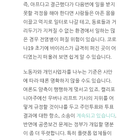
즉, 아프다고 결근했다가 다음번에 일을 받지
못할 걱정을 해야 한다면 사람들은 아픈 몸을
이끌고 억지로 일터로 나갈 테고, 동료들과 거
리두기가 지켜질 수 없는 환경에서 일하는 많
은 경우 전염병이 퍼질 위험이 있습니다. 코로
나19 초기에 바이러스가 급격히 퍼진 곳이 어
디였는지 떠올려 보면 쉽게 알 수 있습니다.
노동자와 개인사업자를 나누는 기준은 사안
에 따라 때론 명확하지 않을 수도 있습니다.
여론도 양측이 팽팽하게 맞서고 있죠. 캘리포
니아주에선 우버나 리프트 기사의 지위를 어
떻게 규정할 것이냐를 두고 주민투표와 투표
결과에 대한 항소, 소송이
계속되고 있습니다
.
반면에 공중보건 문제는 정부가 개입할 명분
이 좀 더 뚜렷합니다. 특히 플랫폼 업체들이