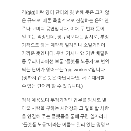
긱(gig)이란 영어 단어의 첫 번째 뜻은 크지 않
은 규모로, 때론 즉흥적으로 진행하는 음악 연
주나 코미디 공연입니다. 이어 두 번째 뜻이
일 또는 직장인데, 정규직보다는 임시로, 부정
기적으로 하는 계약직 일자리나 소일거리에
가까운 뜻입니다. 우버 기사나 앱 기반 배달원
등 우리나라에선 보통 “플랫폼 노동자”로 번역
되는 단어가 영어로는 “gig workers”입니다.
(정확히 같은 뜻은 아닙니다만, 서로 대체할
수 있는 단어라 할 수 있습니다.)
정식 채용보다 부정기적인 업무를 임시로 맡
아줄 사람을 구하는 사업장과 그 일을 할 사람
을 연결해 주는 플랫폼을 통해 구한 일자리니
“플랫폼 노동”이라는 이름도 일리 있는 명명으