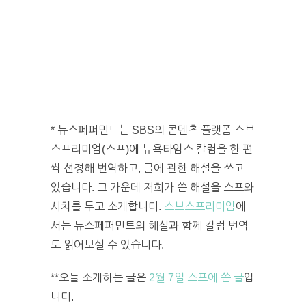
* 뉴스페퍼민트는 SBS의 콘텐츠 플랫폼 스브
스프리미엄(스프)에 뉴욕타임스 칼럼을 한 편
씩 선정해 번역하고, 글에 관한 해설을 쓰고
있습니다. 그 가운데 저희가 쓴 해설을 스프와
시차를 두고 소개합니다.
스브스프리미엄
에
서는 뉴스페퍼민트의 해설과 함께 칼럼 번역
도 읽어보실 수 있습니다.
**오늘 소개하는 글은
2월 7일 스프에 쓴 글
입
니다.