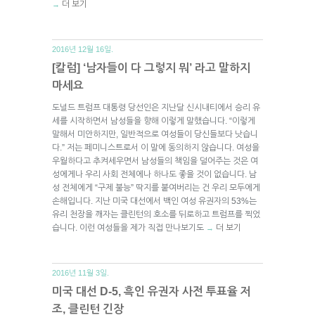
더 보기
→
2016년 12월 16일.
[칼럼] ‘남자들이 다 그렇지 뭐’ 라고 말하지
마세요
도널드 트럼프 대통령 당선인은 지난달 신시내티에서 승리 유
세를 시작하면서 남성들을 향해 이렇게 말했습니다. “이렇게
말해서 미안하지만, 일반적으로 여성들이 당신들보다 낫습니
다.” 저는 페미니스트로서 이 말에 동의하지 않습니다. 여성을
우월하다고 추켜세우면서 남성들의 책임을 덜어주는 것은 여
성에게나 우리 사회 전체에나 하나도 좋을 것이 없습니다. 남
성 전체에게 “구제 불능” 딱지를 붙여버리는 건 우리 모두에게
손해입니다. 지난 미국 대선에서 백인 여성 유권자의 53%는
유리 천장을 깨자는 클린턴의 호소를 뒤로하고 트럼프를 찍었
습니다. 이런 여성들을 제가 직접 만나보기도
더 보기
→
2016년 11월 3일.
미국 대선 D-5, 흑인 유권자 사전 투표율 저
조, 클린턴 긴장