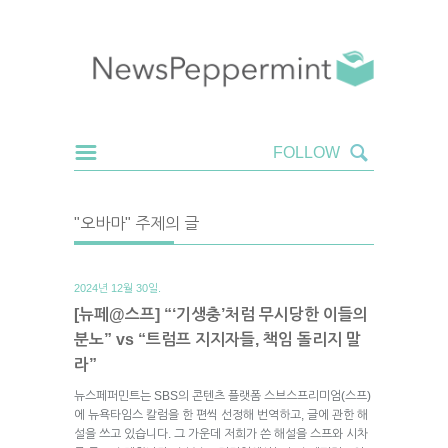
"오바마" 주제의 글
2024년 12월 30일.
[뉴페@스프] “‘기생충’처럼 무시당한 이들의
분노” vs “트럼프 지지자들, 책임 돌리지 말
라”
뉴스페퍼민트는 SBS의 콘텐츠 플랫폼 스브스프리미엄(스프)
에 뉴욕타임스 칼럼을 한 편씩 선정해 번역하고, 글에 관한 해
설을 쓰고 있습니다. 그 가운데 저희가 쓴 해설을 스프와 시차