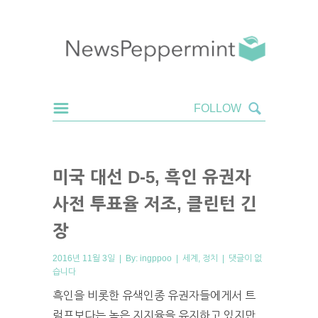
미국 대선 D-5, 흑인 유권자
사전 투표율 저조, 클린턴 긴
장
2016년 11월 3일 | By:
ingppoo
|
세계
,
정치
|
댓글이 없
습니다
흑인을 비롯한 유색인종 유권자들에게서 트
럼프보다는 높은 지지율을 유지하고 있지만,