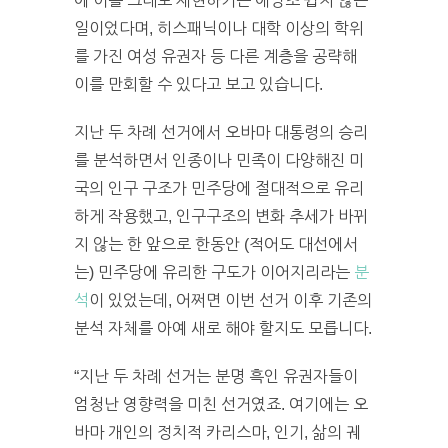
에 이를 그대로 재현하기는 애당초 쉽지 않은
일이었다며, 히스패닉이나 대학 이상의 학위
를 가진 여성 유권자 등 다른 계층을 공략해
이를 만회할 수 있다고 보고 있습니다.
지난 두 차례 선거에서 오바마 대통령의 승리
를 분석하면서 인종이나 민족이 다양해진 미
국의 인구 구조가 민주당에 절대적으로 유리
하게 작용했고, 인구구조의 변화 추세가 바뀌
지 않는 한 앞으로 한동안 (적어도 대선에서
는) 민주당에 유리한 구도가 이어지리라는
분
석
이 있었는데, 어쩌면 이번 선거 이후 기존의
분석 자체를 아예 새로 해야 할지도 모릅니다.
“지난 두 차례 선거는 분명 흑인 유권자들이
엄청난 영향력을 미친 선거였죠. 여기에는 오
바마 개인의 정치적 카리스마, 인기, 삶의 궤