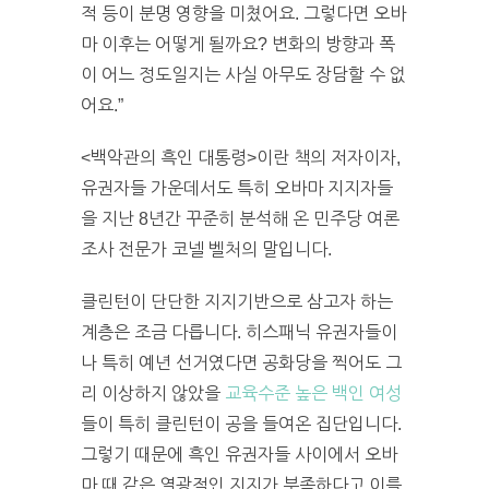
적 등이 분명 영향을 미쳤어요. 그렇다면 오바
마 이후는 어떻게 될까요? 변화의 방향과 폭
이 어느 정도일지는 사실 아무도 장담할 수 없
어요.”
<백악관의 흑인 대통령>이란 책의 저자이자,
유권자들 가운데서도 특히 오바마 지지자들
을 지난 8년간 꾸준히 분석해 온 민주당 여론
조사 전문가 코넬 벨처의 말입니다.
클린턴이 단단한 지지기반으로 삼고자 하는
계층은 조금 다릅니다. 히스패닉 유권자들이
나 특히 예년 선거였다면 공화당을 찍어도 그
리 이상하지 않았을
교육수준 높은 백인 여성
들이 특히 클린턴이 공을 들여온 집단입니다.
그렇기 때문에 흑인 유권자들 사이에서 오바
마 때 같은 열광적인 지지가 부족하다고 이를