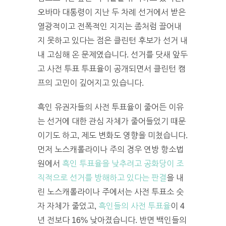
오바마 대통령이 지난 두 차례 선거에서 받은
열광적이고 전폭적인 지지는 좀처럼 끌어내
지 못하고 있다는 점은 클린턴 후보가 선거 내
내 고심해 온 문제였습니다. 선거를 닷새 앞두
고 사전 투표 투표율이 공개되면서 클린턴 캠
프의 고민이 깊어지고 있습니다.
흑인 유권자들의 사전 투표율이 줄어든 이유
는 선거에 대한 관심 자체가 줄어들었기 때문
이기도 하고, 제도 변화도 영향을 미쳤습니다.
먼저 노스캐롤라이나 주의 경우 연방 항소법
원에서
흑인 투표율을 낮추려고 공화당이 조
직적으로 선거를 방해하고 있다는 판결
을 내
린 노스캐롤라이나 주에서는 사전 투표소 숫
자 자체가 줄었고,
흑인들의 사전 투표율
이 4
년 전보다 16% 낮아졌습니다. 반면 백인들의