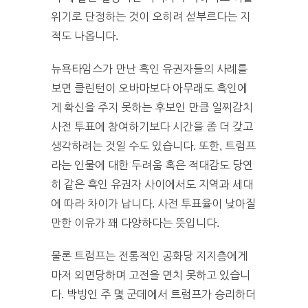
위기로 단정하는 것이 오히려 섣부르다는 지
적도 나옵니다.
뉴욕타임스가 만난 흑인 유권자들의 사례를
보면 클린턴이 오바마보다 아무래도 흑인에
게 확신을 주지 못하는 후보인 만큼 일찌감치
사전 투표에 참여하기보다 시간을 좀 더 갖고
생각하려는 것일 수도 있습니다. 또한, 트럼프
라는 인물에 대한 두려움 혹은 적대감도 당연
히 같은 흑인 유권자 사이에서도 지역과 세대
에 따라 차이가 납니다. 사전 투표율이 낮아질
만한 이유가 꽤 다양하다는 뜻입니다.
물론 트럼프는 전통적인 공화당 지지층에게
마저 외면당하며 고전을 면치 못하고 있습니
다. 박빙인 주 몇 군데에서 트럼프가 승리하더