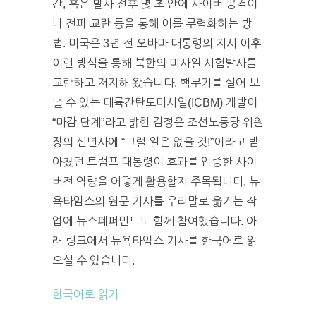
간, 혹은 발사 전후 몇 초 안에 사이버 공격이
나 전파 교란 등을 통해 이를 무력화하는 방
법. 미국은 3년 전 오바마 대통령의 지시 이후
이런 방식을 통해 북한의 미사일 시험발사를
교란하고 저지해 왔습니다. 핵무기를 실어 보
낼 수 있는 대륙간탄도미사일(ICBM) 개발이
“마감 단계”라고 밝힌 김정은 조선노동당 위원
장의 신년사에 “그럴 일은 없을 것!”이라고 받
아쳤던 트럼프 대통령이 효과를 입증한 사이
버전 역량을 어떻게 활용할지 주목됩니다. 뉴
욕타임스의 원문 기사를 우리말로 옮기는 작
업에 뉴스페퍼민트도 함께 참여했습니다. 아
래 링크에서 뉴욕타임스 기사를 한국어로 읽
으실 수 있습니다.
한국어로 읽기