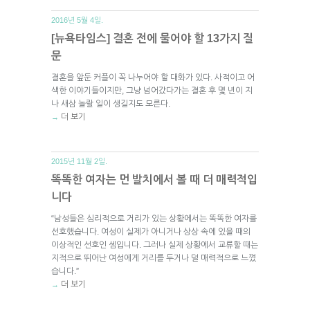
2016년 5월 4일.
[뉴욕타임스] 결혼 전에 물어야 할 13가지 질
문
결혼을 앞둔 커플이 꼭 나누어야 할 대화가 있다. 사적이고 어
색한 이야기들이지만, 그냥 넘어갔다가는 결혼 후 몇 년이 지
나 새삼 놀랄 일이 생길지도 모른다.
더 보기
→
2015년 11월 2일.
똑똑한 여자는 먼 발치에서 볼 때 더 매력적입
니다
“남성들은 심리적으로 거리가 있는 상황에서는 똑똑한 여자를
선호했습니다. 여성이 실제가 아니거나 상상 속에 있을 때의
이상적인 선호인 셈입니다. 그러나 실제 상황에서 교류할 때는
지적으로 뛰어난 여성에게 거리를 두거나 덜 매력적으로 느꼈
습니다.”
더 보기
→