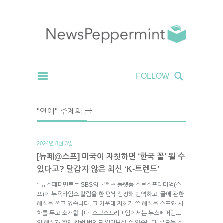
"연애" 주제의 글
2024년 8월 3일.
[뉴페@스프] 미국이 자칫하면 ‘한국 꼴’ 될 수
있다고? 달갑지 않은 최신 ‘K-트렌드’
* 뉴스페퍼민트는 SBS의 콘텐츠 플랫폼 스브스프리미엄(스
프)에 뉴욕타임스 칼럼을 한 편씩 선정해 번역하고, 글에 관한
해설을 쓰고 있습니다. 그 가운데 저희가 쓴 해설을 스프와 시
차를 두고 소개합니다. 스브스프리미엄에서는 뉴스페퍼민트
의 해설과 함께 칼럼 번역도 읽어보실 수 있습니다. **오늘 소