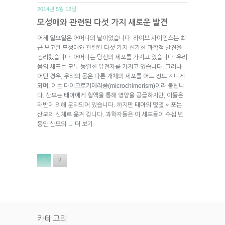
2014년 5월 12일.
모성애와 관련된 다섯 가지 새로운 발견
어제 일요일은 어머니의 날이었습니다. 라이브 사이언스는 최
근 보고된 모성애와 관련된 다섯 가지 신기한 과학적 발견을
정리했습니다. 어머니는 당신의 세포를 가지고 있습니다: 우리
몸의 세포는 모두 동일한 유전자를 가지고 있습니다. 그러나
어떤 경우, 우리의 몸은 다른 개체의 세포를 어느 정도 지니게
되며, 이는 마이크로키메리즘(microchimerism)이라 불립니
다. 산모는 태아에게 혈액을 통해 영양을 공급하지만, 이들은
태반에 의해 분리되어 있습니다. 하지만 태아의 몇몇 세포는
산모의 신체로 옮겨 갑니다. 과학자들은 이 세포들이 수십 년
동안 산모의
더 보기
→
1
2
카테고리