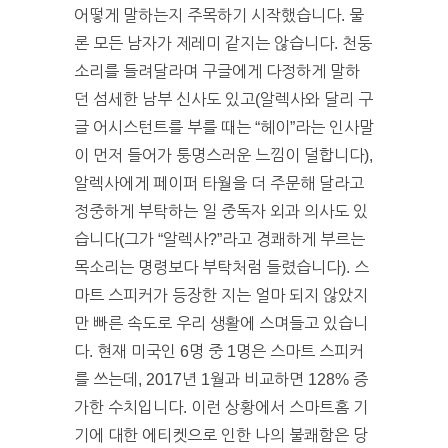
어떻게 말하는지 주목하기 시작했습니다. 물
론 모든 남자가 제레미 같지는 않습니다. 천둥
소리를 들려달라며 구글에게 다정하게 말하
던 섬세한 남부 신사도 있고(알렉사와 달리 구
글 어시스턴트를 부를 때는 “헤이”라는 인사말
이 먼저 들어가 퉁명스러운 느낌이 덜합니다),
알렉사에게 페이퍼 타월을 더 주문해 달라고
정중하게 부탁하는 일 중독자 외과 의사도 있
습니다(그가 “알렉사?”라고 경쾌하게 부르는
목소리는 명령보다 부탁처럼 들렸습니다). 스
마트 스피커가 등장한 지는 얼마 되지 않았지
만 빠른 속도로 우리 생활에 스며들고 있습니
다. 현재 미국인 6명 중 1명은 스마트 스피커
를 쓰는데, 2017년 1월과 비교하면 128% 증
가한 수치입니다. 이런 상황에서 스마트홈 기
기에 대한 에티켓으로 인한 나의 불쾌함은 당