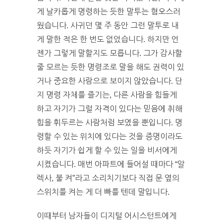
게 날카롭게 명령하는 듯한 말투는 혐오스러
웠습니다. 사귀던 몇 주 동안 그런 말투로 내
게 말한 적은 한 번도 없었습니다. 하지만 언
젠가 그렇게 말할지도 모릅니다. 그가 감사할
줄 모르는 듯한 명령조로 말을 해도 권력이 있
거나 중요한 사람으로 보이지 않았습니다. 단
지 명령 자체를 즐기는, 다른 사람을 힘들게
하고 자기가 그럴 자격이 있다는 믿음에 취해
힘을 휘두르는 사람처럼 보였을 뿐입니다. 명
령할 수 있는 위치에 있다는 것을 증명이라도
하듯 자기가 쉽게 할 수 있는 일을 비서에게
시켰습니다. 매번 아파트에 들어설 때마다 “알
렉사, 불 켜”라고 소리치기보다 직접 문 옆의
스위치를 켜는 게 더 빠를 텐데 말입니다.
이때부터 남자들이 디지털 어시스턴트에게