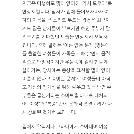
지금은 다행히도 많이 없어진 “가사 도우미”를
연상시킵니다.
남자가 집에 들어오자마자 여
자의 이름을 큰 소리로 부르는 광경은 최근까
지도 많은 남자들이 부르기만 하면 주부가 달
려오기를 기대했던 모습을 연상시켜 오싹해
집니다. 흔히 말하는 ‘이름 없는 문제’(명문대
를 졸업한 여성들이 가족을 위해 살면서 물질
적으로 안정적이지만 우울증에 걸려 힘들게
살아가는, 당시에는 증상을 표현할 말이 없어
이름이 없다고 명명된 문제)로 여성들이 아직
도 자신의 정체성을 위해 싸우고 있는 반면 주
부들은 굽신거리는 스마트홈 아내로 대체되
어 “여성”과 “복종” 간에 문화적 연결고리가 다
시 강화된 것처럼 보입니다.
집에서 알렉사나 코타나에게 쏘아대며 여성