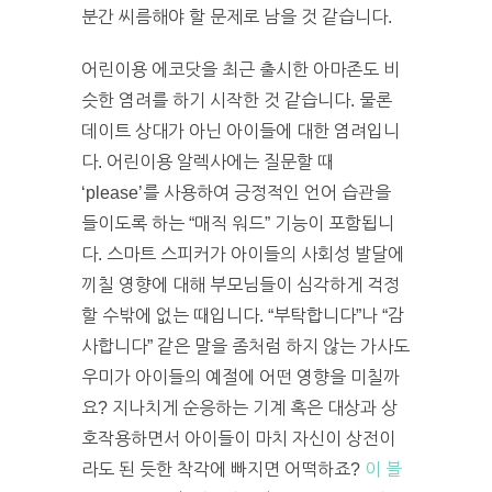
분간 씨름해야 할 문제로 남을 것 같습니다.
어린이용 에코닷을 최근 출시한 아마존도 비
슷한 염려를 하기 시작한 것 같습니다. 물론
데이트 상대가 아닌 아이들에 대한 염려입니
다. 어린이용 알렉사에는 질문할 때
‘please’를 사용하여 긍정적인 언어 습관을
들이도록 하는 “매직 워드” 기능이 포함됩니
다. 스마트 스피커가 아이들의 사회성 발달에
끼칠 영향에 대해 부모님들이 심각하게 걱정
할 수밖에 없는 때입니다. “부탁합니다”나 “감
사합니다” 같은 말을 좀처럼 하지 않는 가사도
우미가 아이들의 예절에 어떤 영향을 미칠까
요? 지나치게 순응하는 기계 혹은 대상과 상
호작용하면서 아이들이 마치 자신이 상전이
라도 된 듯한 착각에 빠지면 어떡하죠?
이 블