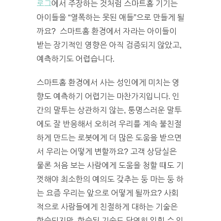
로그
에서 주장하는 것처럼 스마트홈 기기는
아이들을 “열폭하는 못된 애들”으로 만들게 될
까요? 스마트홈 환경에서 자라는 아이들이
받는 장기적인 영향은 아직 검증되지 않았고,
예측하기도 어렵습니다.
스마트홈 환경에서 사는 성인에게 미치는 영
향도 예측하기 어렵기는 마찬가지입니다. 인
간의 말투는 상관하지 않는, 퉁명스러운 말투
에도 잘 반응해서 오히려 우리를 계속 불친절
하게 만드는 로봇에게 더 많은 도움을 받으면
서 우리는 어떻게 변할까요? 고객 상담실은
물론 처음 보는 사람에게 도움을 청할 때도 기
껏해야 최소한의 예의도 갖추는 둥 마는 둥 하
는 요즘 우리는 앞으로 어떻게 될까요?
사회
적으로 사람들에게 친절하게 대하는 기술은
학습되지만, 학습된 기술도 당연히 잊힐 수 있