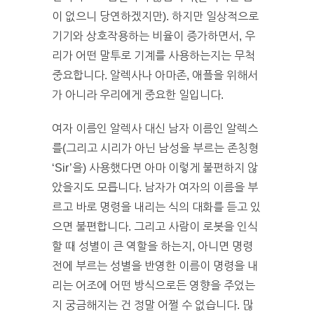
이 없으니 당연하겠지만). 하지만 일상적으로
기기와 상호작용하는 비율이 증가하면서, 우
리가 어떤 말투로 기계를 사용하는지는 무척
중요합니다. 알렉사나 아마존, 애플을 위해서
가 아니라 우리에게 중요한 일입니다.
여자 이름인 알렉사 대신 남자 이름인 알렉스
를(그리고 시리가 아닌 남성을 부르는 존칭형
‘Sir’을) 사용했다면 아마 이렇게 불편하지 않
았을지도 모릅니다. 남자가 여자의 이름을 부
르고 바로 명령을 내리는 식의 대화를 듣고 있
으면 불편합니다. 그리고 사람이 로봇을 인식
할 때 성별이 큰 역할을 하는지, 아니면 명령
전에 부르는 성별을 반영한 이름이 명령을 내
리는 어조에 어떤 방식으로든 영향을 주었는
지 궁금해지는 건 정말 어쩔 수 없습니다. 많