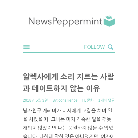
알렉사에게 소리 지르는 사람
과 데이트하지 않는 이유
2018년 5월 3일 | By:
consilience
|
IT
,
문화
|
1개의 댓글
남자친구 제레미가 비서에게 고함을 치며 일
을 시켰을 때, 그녀는 마치 익숙한 일을 겪듯
개의치 않았지만 나는 움찔하지 않을 수 없었
습니다. 나한테 말한 것은 아니었지만, 여자에