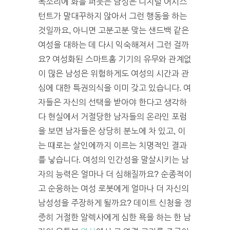
목소리에 화를 퍼붓는 남성은 디지털 어시스
턴트가 말대꾸하지 않아서 그런 행동을 하는
것일까요, 아니면 고분고분 맞는 샌드백 같은
여성을 대하는 데 다시 익숙해져서 그런 걸까
요? 여성화된 스마트홈 기기의 유무와 관계없
이 많은 남성은 위험하게도 여성의 시간과 관
심에 대한 특권의식을 이미 갖고 있습니다. 여
자들은 자신의 선택을 받아야 한다고 생각하
다 현실에서 거절당한 남자들의 온라인 포럼
을 보면 남자들은 상당히 분노에 차 있고, 이
는 때로는 살인에까지 이르는 치명적인 결과
를 낳습니다. 여성의 인간성을 말살시키는 남
자의 능력은 얼마나 더 심해질까요? 순종적이
고 순응하는 여성 로봇에게 얼마나 더 자신의
남성성을 주장하게 될까요? 데이트 신청을 정
중히 거절한 알렉사에게 심한 욕을 하는 한 남