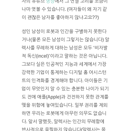
자의 유튜브
영상
에서 그 연결 고리를 조금이
나마 엿볼 수 있습니다. (여자들이 왜 자기 같
이 괜찮은 남자를 좋아하지 않냐고요??)
성인 남성이 로봇과 인간을 구별하지 못한다
거나(물론 모든 남성이 그렇지는 않습니다) 알
렉사를 무례하게 대하는 남성은 모두 ‘비자발
적 독신(incel)’이라고 말하는 것은 아닙니다.
그보다 실은 인공적인 지능과 세계에서 가장
강력한 기업이 통제하는 디지털 홈 어시스턴
트의 인격화를 경계해야 합니다. 아이들은 기
업이 무엇인지 알 수 있는 충분한 나이가 되기
도 전에 애플(Apple)과 건전하지 못한 관계를
맺을 위험에 놓여있습니다. 일부 권리를 제외
하면 우리는 로봇에게 아무런 의무도 없습니
다. 앞서 말했듯, 알렉사는 인간의 무례함에
반사적으로 움찔하지 않습니다(알렉사는 몸