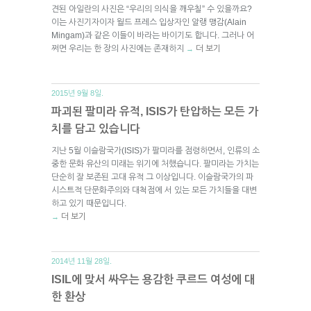
견된 아일란의 사진은 “우리의 의식을 깨우칠” 수 있을까요?
이는 사진기자이자 월드 프레스 입상자인 알랭 맹감(Alain
Mingam)과 같은 이들이 바라는 바이기도 합니다. 그러나 어
쩌면 우리는 한 장의 사진에는 존재하지
더 보기
→
2015년 9월 8일.
파괴된 팔미라 유적, ISIS가 탄압하는 모든 가
치를 담고 있습니다
지난 5월 이슬람국가(ISIS)가 팔미라를 점령하면서, 인류의 소
중한 문화 유산의 미래는 위기에 처했습니다. 팔미라는 가치는
단순히 잘 보존된 고대 유적 그 이상입니다. 이슬람국가의 파
시스트적 단문화주의와 대척점에 서 있는 모든 가치들을 대변
하고 있기 때문입니다.
더 보기
→
2014년 11월 28일.
ISIL에 맞서 싸우는 용감한 쿠르드 여성에 대
한 환상