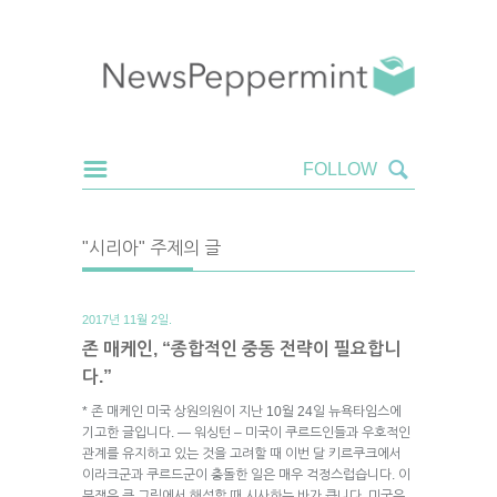
"시리아" 주제의 글
2017년 11월 2일.
존 매케인, “종합적인 중동 전략이 필요합니
다.”
* 존 매케인 미국 상원의원이 지난 10월 24일 뉴욕타임스에
기고한 글입니다. — 워싱턴 – 미국이 쿠르드인들과 우호적인
관계를 유지하고 있는 것을 고려할 때 이번 달 키르쿠크에서
이라크군과 쿠르드군이 충돌한 일은 매우 걱정스럽습니다. 이
분쟁은 큰 그림에서 해석할 때 시사하는 바가 큽니다. 미국은