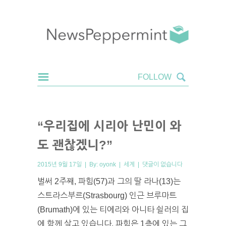
“우리집에 시리아 난민이 와
도 괜찮겠니?”
2015년 9월 17일 | By:
oyonk
|
세계
|
댓글이 없습니다
벌써 2주째, 파힘(57)과 그의 딸 라나(13)는
스트라스부르(Strasbourg) 인근 브루마트
(Brumath)에 있는 티에리와 아니타 쉴러의 집
에 함께 살고 있습니다. 파힘은 1층에 있는 그