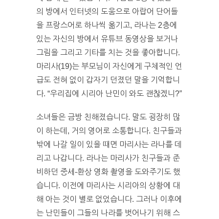
의 방에서 인터넷의 도움으로 아랍어 단어들
을 프랑스어로 하나씩 옮기고, 라나는 2층에
있는 자신의 방에서 유튜브 동영상을 보거나
그림을 그리고 기타를 치는 것을 좋아합니다.
마리사(19)는 부모님이 자신에게 구체적인 언
급도 전혀 없이 갑자기 던졌던 말을 기억합니
다. “우리집에 시리아 난민이 와도 괜찮겠니?”
소녀들은 금방 친해졌습니다. 말도 굉장히 많
이 하는데, 거의 영어로 소통합니다. 친구들과
밖에 나갈 일이 있을 때면 마리사는 라나를 데
리고 나갑니다. 라나는 마리사가 친구들과 준
비하던 중세-환상 영화 촬영을 도와주기도 했
습니다. 이전에 마리사는 시리아의 상황에 대
해 아는 것이 별로 없었습니다. 그러나 이후에
는 난민들이 그들의 나라를 벗어나기 위해 스