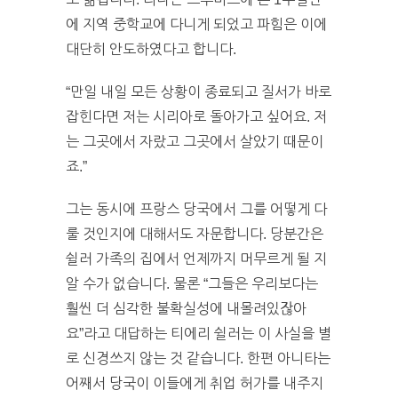
에 지역 중학교에 다니게 되었고 파힘은 이에
대단히 안도하였다고 합니다.
“만일 내일 모든 상황이 종료되고 질서가 바로
잡힌다면 저는 시리아로 돌아가고 싶어요. 저
는 그곳에서 자랐고 그곳에서 살았기 때문이
죠.”
그는 동시에 프랑스 당국에서 그를 어떻게 다
룰 것인지에 대해서도 자문합니다. 당분간은
쉴러 가족의 집에서 언제까지 머무르게 될 지
알 수가 없습니다. 물론 “그들은 우리보다는
훨씬 더 심각한 불확실성에 내몰려있잖아
요”라고 대답하는 티에리 쉴러는 이 사실을 별
로 신경쓰지 않는 것 같습니다. 한편 아니타는
어째서 당국이 이들에게 취업 허가를 내주지