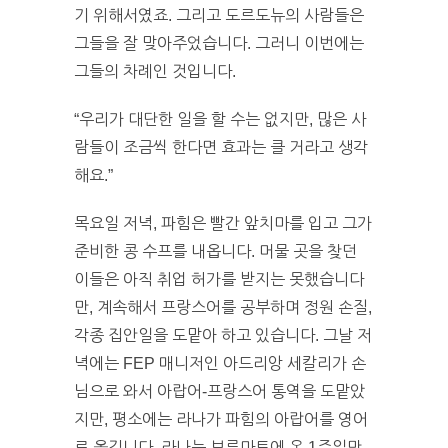
기 위해서였죠. 그리고 도르도뉴의 사람들은
그들을 잘 맞아주었습니다. 그러니 이번에는
그들의 차례인 것입니다.
“우리가 대단한 일을 할 수는 없지만, 많은 사
람들이 조금씩 한다면 효과는 클 거라고 생각
해요.”
목요일 저녁, 파힘은 빨간 앞치마를 입고 그가
준비한 콩 수프를 내옵니다. 머물 곳을 찾던
이들은 아직 취업 허가를 받지는 못했습니다
만, 계속해서 프랑스어를 공부하며 정원 손질,
각종 집안일을 도맡아 하고 있습니다. 그날 저
녁에는 FEP 매니저인 아드리앙 세칼리가 손
님으로 와서 아랍어-프랑스어 통역을 도맡았
지만, 평소에는 라나가 파힘의 아랍어를 영어
로 옮깁니다. 라나는 브루마트에 온 1주일만