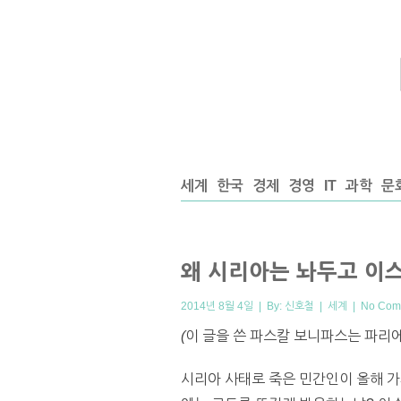
세계
한국
경제
경영
IT
과학
문
왜 시리아는 놔두고 이
2014년 8월 4일 | By:
신호철
|
세계
|
No Com
(
이 글을 쓴 파스칼 보니파스는 파리에
시리아 사태로 죽은 민간인이 올해 가