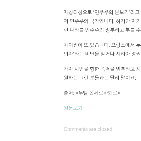
자칭타칭으로 ‘민주주의 본보기’라고
에 민주주의 국가입니다. 하지만 자기
런 나라를 민주주의 정부라고 부를 수
차이점이 또 있습니다. 프랑스에서 누
의자’라는 비난을 받거나 시리아 정권
가자 시민을 향한 폭격을 멈추라고 시
원하는 그런 분들과는 달리 말이죠.
출처: <누벨 옵세르바퇴르>
원문보기
Comments are closed.