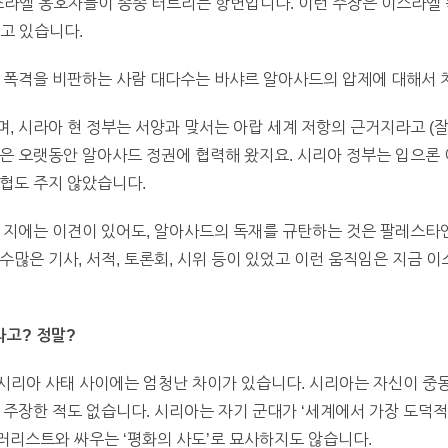
스라엘 옹호자들이 종종 터트리는 항변입니다. 이런 주장은 이스라엘
 깔고 있습니다.
엘 폭격을 비판하는 사람 대다수는 바샤르 알아사드의 압제에 대해서 
, 시라아 현 정부는 서양과 맞서는 아랍 세계 저항의 근거지라고 (잘
국은 오랫동안 알아사드 정권에 협력해 왔지요. 시리아 정부는 입으론
협도 주지 않았습니다.
 지에는 이견이 있어도, 알아사드의 독재를 규탄하는 것은 팔레스타
수많은 기사, 서적, 토론회, 시위 등이 있었고 이런 움직임은 지금 
라고? 정말?
시리아 사태 사이에는 엄청난 차이가 있습니다. 시리아는 자신이 중
 주장한 적도 없습니다. 시리아는 자기 군대가 ‘세계에서 가장 도덕
러리스트와 싸우는 ‘평화의 사도’로 묘사하지도 않습니다.