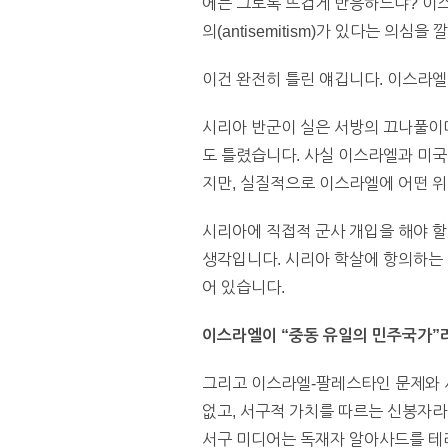
에는 그토록 뜨겁게 반응하느냐? 이
의(antisemitism)가 있다는 의심을
이건 완전히 틀린 얘깁니다. 이스라
시리아 반군이 실은 서방의 끄나풀이며
도 틀렸습니다. 사실 이스라엘과 미
지만, 실질적으로 이스라엘에 어떤 위
시리아에 직접적 군사 개입을 해야 할
생각입니다. 시리아 학살에 항의하는 
어 있습니다.
이스라엘이 “중동 유일의 민주국가”
그리고 이스라엘-팔레스타인 문제와 
없고, 서구적 가치를 따르는 신봉자라
서구 미디어는 독재자 알아사드를 테