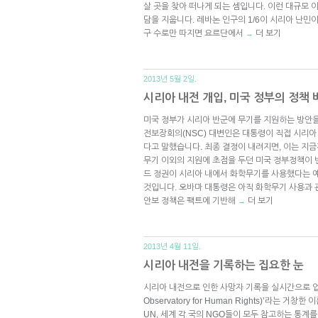
살 곳을 찾아 떠나게 되는 셈입니다. 이런 대규모
담을 지웁니다. 레바논 인구의 1/6이 시리아 난민이
구 수로만 따지면 요르단에서
더 보기
→
2013년 5월 2일.
시리아 내전 개입, 미국 정부의 정책
미국 정부가 시리아 반군에 무기를 지원하는 방안을
전보장회의(NSC) 대변인은 대통령이 직접 시리아
다고 말했습니다. 최종 결정이 내려지면, 이는 지
무기 이외의 지원에 초점을 두던 미국 정부정책이 
드 정권이 시리아 내에서 화학무기를 사용했다는 
것입니다. 오바마 대통령은 아직 화학무기 사용과
안보 정책은 팩트에 기반해
더 보기
→
2013년 4월 11일.
시리아 내전을 기록하는 집요한 눈
시리아 내전으로 인한 사망자 기록을 실시간으로 업데
Observatory for Human Rights)’라는 
UN, 세계 각 국의 NGO들이 모두 참고하는 통계