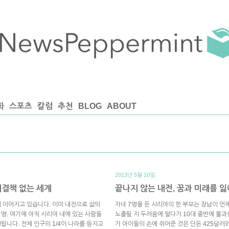
화
스포츠
칼럼
추천
BLOG
ABOUT
2013년 5월 10일.
해결책 없는 세계
끝나지 않는 내전, 꿈과 미래를 
째 이어지고 있습니다. 이미 내전으로 삶의
자녀 7명을 둔 시리아의 한 부모는 장남이 언
명. 여기에 아직 시리아 내에 있는 사람들
노출될 지 두려움에 떨다가 10대 중반에 불
됩니다. 전체 인구의 1/4이 나라를 등지고
가 아이들의 손에 쥐어준 것은 단돈 425달러