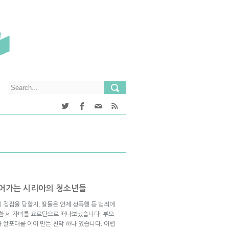
잃어가는 시리아의 청소년들
제 징집을 당할지, 딸들은 언제 성폭행 등 범죄에
과한 세 자녀를 요르단으로 떠나보냈습니다. 부모
와 쌀포대를 이어 만든 천막 하나 였습니다. 어렵