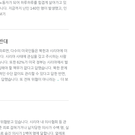
 노동자가 되어 하루하루를 힘겹게 살아가고 있
다. 지금까지 난민 140만 명이 발생했고, 인
 보기
 반대
 따르면, 다수의 미국인들은 북한과 시리아에 미
다. 시리아 사태에 관심을 갖고 주시하는 사람
습니다. 또한 62%가 미국 정부는 시리아에서 벌
입해야 할 책무가 없다고 답했습니다. 북한 문제
적인 수단 없이도 관리할 수 있다고 답한 반면,
 답했습니다. 또 전혀 위협이 아니라는
더 보
→
위협받고 있습니다. 시리아 내 의사협회 등 관
준 죄로 잡혀가거나 납치당한 의사가 수백 명, 실
로 숨진 의사가 1백여 명에 달합니다. 알레포