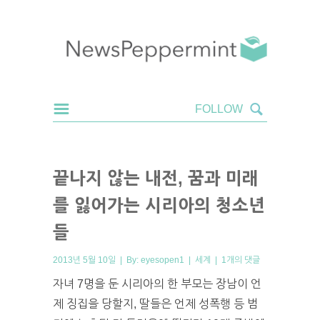
끝나지 않는 내전, 꿈과 미래
를 잃어가는 시리아의 청소년
들
2013년 5월 10일 | By:
eyesopen1
|
세계
|
1개의 댓글
자녀 7명을 둔 시리아의 한 부모는 장남이 언
제 징집을 당할지, 딸들은 언제 성폭행 등 범