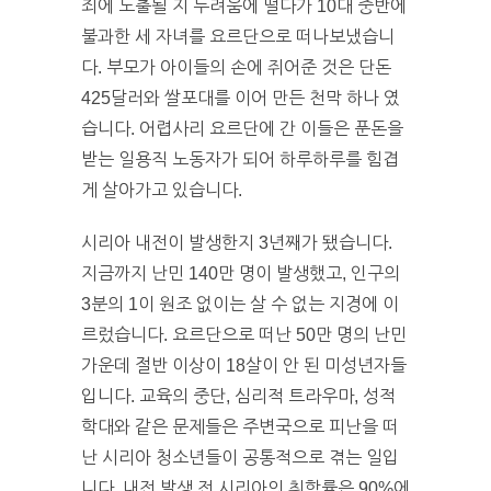
죄에 노출될 지 두려움에 떨다가 10대 중반에
불과한 세 자녀를 요르단으로 떠나보냈습니
다. 부모가 아이들의 손에 쥐어준 것은 단돈
425달러와 쌀포대를 이어 만든 천막 하나 였
습니다. 어렵사리 요르단에 간 이들은 푼돈을
받는 일용직 노동자가 되어 하루하루를 힘겹
게 살아가고 있습니다.
시리아 내전이 발생한지 3년째가 됐습니다.
지금까지 난민 140만 명이 발생했고, 인구의
3분의 1이 원조 없이는 살 수 없는 지경에 이
르렀습니다. 요르단으로 떠난 50만 명의 난민
가운데 절반 이상이 18살이 안 된 미성년자들
입니다. 교육의 중단, 심리적 트라우마, 성적
학대와 같은 문제들은 주변국으로 피난을 떠
난 시리아 청소년들이 공통적으로 겪는 일입
니다. 내전 발생 전 시리아의 취학률은 90%에