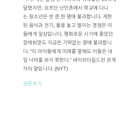
달했지만, 요르단 난민촌에서 학교에 다니
는 청소년은 셋 중 한 명에 불과합니다. 제한
된 음식과 전기, 물을 놓고 벌이는 경쟁은 이
들에게 일상입니다. 평화로운 시기에 품었던
장래희망도 지금은 기약없는 꿈에 불과합니
다. “이 아이들에게 미래를 말해도 이들은 내
일 너머를 보지 못한다.” 세이브더칠드런 관계
자의 말입니다. (NYT)
원문보기