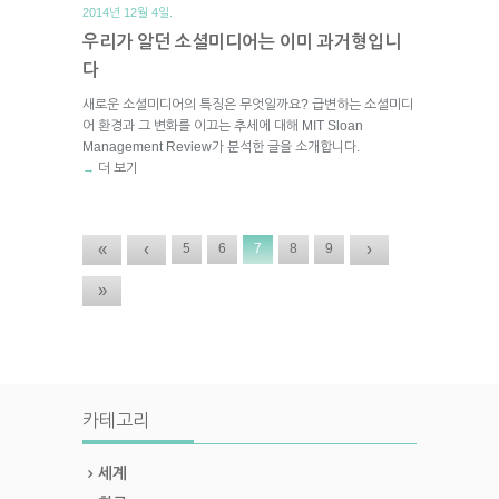
2014년 12월 4일.
우리가 알던 소셜미디어는 이미 과거형입니
다
새로운 소셜미디어의 특징은 무엇일까요? 급변하는 소셜미디
어 환경과 그 변화를 이끄는 추세에 대해 MIT Sloan
Management Review가 분석한 글을 소개합니다.
더 보기
→
«
‹
›
5
6
7
8
9
»
카테고리
세계