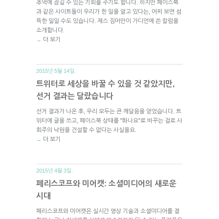
추억에 잠길 수 있는 기회를 주기도 합니다. 하지만 페이스북
과 같은 사이트들이 우리가 한 일을 알고 있다는, 어찌 보면 섬
뜩한 일일 수도 있습니다. 제스 짐머만이 가디언에 쓴 칼럼을
소개합니다.
더 보기
→
2015년 5월 14일.
트위터로 세상을 바꿀 수 있을 것 같았지만,
선거 결과는 달랐습니다
선거 결과가 나온 후, 우리 모두는 큰 깨달음을 얻었습니다. 트
위터에 글을 쓰고, 페이스북 상태를 "화나요"로 바꾸는 걸로 사
회주의 낙원을 건설할 수 없다는 사실을요.
더 보기
→
2015년 4월 3일.
페리스코프와 미어캣: 소셜미디어의 새로운
시대
페리스코프와 미어캣은 실시간 영상 기술과 소셜미디어를 결