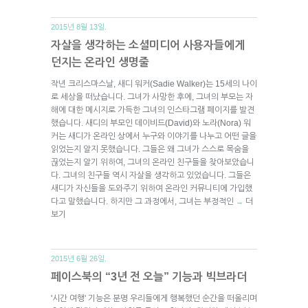
2015년 8월 13일.
자살을 생각하는 소셜미디어 사용자들에게
던지는 온라인 생명줄
작년 크리스마스날, 새디 워커(Sadie Walker)는 15세의 나이
로 세상을 떠났습니다. 그녀가 사망한 후에, 그녀의 부모는 자
해에 대한 메시지로 가득한 그녀의 인스타그램 페이지를 발견
했습니다. 새디의 부모인 데이비드(David)와 노라(Nora) 워
커는 새디가 온라인 상에서 누구와 이야기를 나누고 어떤 글을
읽었는지 알지 못했습니다. 그들은 왜 그녀가 스스로 목숨을
끊었는지 알기 위하여, 그녀의 온라인 친구들을 찾아보았습니
다. 그녀의 친구들 역시 자살을 생각하고 있었습니다. 그들은
새디가 자신들을 도와주기 위하여 온라인 커뮤니티에 가입했
다고 말했습니다. 하지만 그 과정에서, 그녀는 부정적인
더
→
보기
2015년 6월 26일.
페이스북의 “3년 전 오늘” 기능과 빅브라더
'시간 여행' 기능은 분명 우리들에게 행복했던 순간을 떠올리며