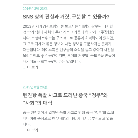
2016년 3월 23일.
SNS 상의 진실과 거짓, 구분할 수 있을까?
2013년 세계경제포럼의 한 보고서는 "대량의 잘못된 디지털
정보"가 "현대 사회의 주요 리스크 가운데 하나"라고 주장했습
니다. 소셜네트워크는 구조적으로 공유에 최적화되어 있지만,
그 구조 자체가 좋은 정보와 나쁜 정보를 구분하지는 못하기
때문입니다. 페이스북은 친구들의 소식을 듣고 강아지 사진을
올리기에도 좋은 공간이지만, 루머와 거짓말, 음모론을 만들어
내기에도 적합한 공간이라는 말입니다.
더 보기
→
2015년 8월 20일.
톈진항 폭발 사고로 드러난 중국 “정부”와
“사회”의 대립
중국 톈진항에서 일어난 폭발 사고로 인해 중국 "정부"와 소셜
미디어를 중심으로 한 "사회"의 대립이 다시금 부각되고 있습
니다.
더 보기
→