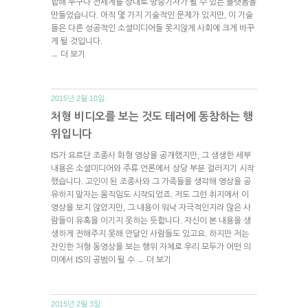
합해 누구나 전세계를 상대로 방송기자가 될 수 있는 플랫폼을
만들었습니다. 아직 몇 가지 기술적인 문제가 있지만, 이 기술
들은 다른 성공적인 소셜미디어들 못지않게 사회에 크게 바꾸
게 될 것입니다.
더 보기
→
2015년 2월 10일.
처형 비디오를 보는 것도 테러에 동참하는 행
위입니다
IS가 요르단 조종사 화형 영상을 공개했지만, 그 생생한 세부
내용은 소셜미디어와 주류 언론에서 상당 부분 걸러지기 시작
했습니다. 고인이 된 조종사와 그 가족들을 생각해 영상을 공
유하지 말자는 움직임도 시작되었죠. 저도 그런 취지에서 이
영상을 보지 않았지만, 그 내용이 워낙 자극적인지라 많은 사
람들이 유혹을 이기지 못하는 듯합니다. 자신이 본 내용을 생
생하게 전해주지 못해 안달인 사람들도 있고요. 하지만 저는
잔인한 처형 동영상을 보는 행위 자체로 우리 모두가 어떤 의
미에서 IS의 공범이 될 수
더 보기
→
2015년 2월 3일.