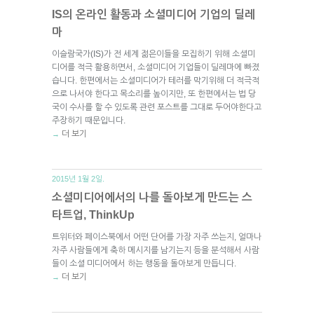
IS의 온라인 활동과 소셜미디어 기업의 딜레
마
이슬람국가(IS)가 전 세계 젊은이들을 모집하기 위해 소셜미
디어를 적극 활용하면서, 소셜미디어 기업들이 딜레마에 빠졌
습니다. 한편에서는 소셜미디어가 테러를 막기위해 더 적극적
으로 나서야 한다고 목소리를 높이지만, 또 한편에서는 법 당
국이 수사를 할 수 있도록 관련 포스트를 그대로 두어야한다고
주장하기 때문입니다.
더 보기
→
2015년 1월 2일.
소셜미디어에서의 나를 돌아보게 만드는 스
타트업, ThinkUp
트위터와 페이스북에서 어떤 단어를 가장 자주 쓰는지, 얼마나
자주 사람들에게 축하 메시지를 남기는지 등을 분석해서 사람
들이 소셜 미디어에서 하는 행동을 돌아보게 만듭니다.
더 보기
→