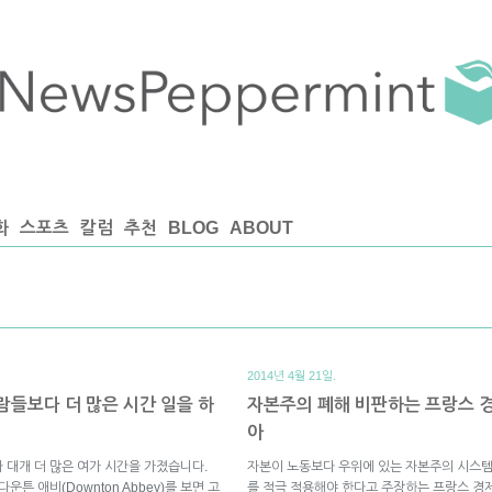
화
스포츠
칼럼
추천
BLOG
ABOUT
2014년 4월 21일.
들보다 더 많은 시간 일을 하
자본주의 폐해 비판하는 프랑스 경
아
 대개 더 많은 여가 시간을 가졌습니다.
자본이 노동보다 우위에 있는 자본주의 시스
튼 애비(Downton Abbey)를 보면 고
를 적극 적용해야 한다고 주장하는 프랑스 경