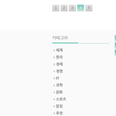
1
2
3
4
5
카테고리
세계
한국
경제
경영
IT
과학
문화
스포츠
칼럼
추천