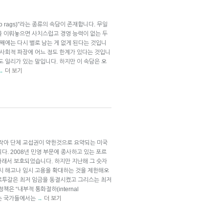
to rags)”라는 종류의 속담이 존재합니다. 무일
을 이뤄놓으면 사치스럽고 경영 능력이 없는 두
대째에는 다시 별로 남는 게 없게 된다는 것입니
 사회적 파장에 어느 정도 한계가 있다는 것입니
도 일리가 있는 말입니다. 하지만 이 속담은 오
더 보기
→
 작아 단체 교섭권이 약한것으로 요약되는 미국
다. 2008년 민영 부문에 종사하고 있는 포르
아래서 보호되었습니다. 하지만 지난해 그 숫자
역시 해고나 임시 고용을 확대하는 것을 제한해오
르투갈은 최저 임금을 동결시켰고 그리스는 최저
은 “내부적 통화절하(internal
용하는 국가들에서는
더 보기
→