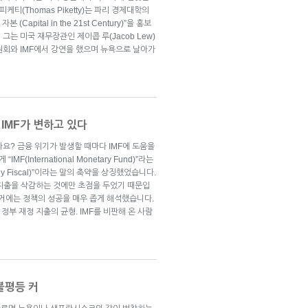
케티(Thomas Piketty)는 파리 경제대학의
apital in the 21st Century)”을 홍보
는 미국 재무장관인 제이콥 루(Jacob Lew)
원회와 IMF에서 강연을 했으며 뉴욕으로 날아가
IMF가 변하고 있다
까요? 금융 위기가 발생할 때마다 IMF에 도움을
International Monetary Fund)”라는
tly Fiscal)”이라는 말의 축약을 상징했었습니다.
 지출을 삭감하는 것에만 초점을 두었기 때문입
 과거에는 정책의 성공을 매우 좁게 해석했습니다.
정부 재정 지출의 균형. IMF를 비판해 온 사람
불평등 커