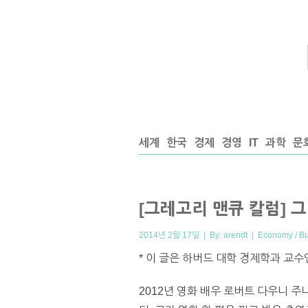
세계
한국
경제
경영
IT
과학
문
[그레고리 맨큐 칼럼] 
2014년 2월 17일 | By:
arendt
|
Economy / B
* 이 글은 하버드 대학 경제학과 교수인
2012년 영화 배우 로버트 다우니 주니어(