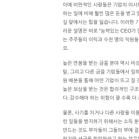
이에 비판적인 사람들은 기업의 이사회
하는 일에 비해 훨씬 많은 돈을 받고
실 앞에서는 힘을 잃습니다. 이러한 
러운 설명은 바로 “능력있는 CEO가
는 주주들의 이익과 수천 명의 직원들을
요.
높은 연봉을 받는 금융 분야 역시 비
탈, 그리고 다른 금융 기업들에서 일
원 배분을 통해 어떤 기업이 뜨고 질
높은 보상을 받는 것은 합리적인 구조
다. 감수해야 하는 위험이 클 수록 더
물론, 사기를 치거나 다른 사람을 이용해
런 일들을 방지하기 위해서는 소득 분
만드는 것도 부자들이 그들의 부에 걸
하지만 세금을 회피하려고 하는 부유한