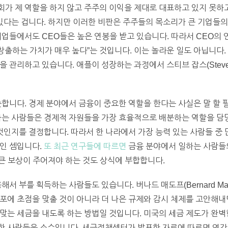
가 제 역할을 하지 않고 주주의 이익을 제대로 대표하고 있지 못하고
 있다는 겁니다. 하지만 이러한 비판은 주주들의 목소리가 큰 기업들의
기업들에서도 CEO들은 높은 연봉을 받고 있습니다. 따라서 CEO의 
 창출하는 가치가 매우 높다”는 것입니다. 이는 놀라운 일도 아닙니다.
 관리하고 있습니다. 애플이 성장하는 과정에서 스티브 잡스(Steve 
슷합니다. 경제 분야에서 금융이 중요한 역할을 한다는 사실은 말 할
하는 사람들은 경제적 자원들을 가장 효율적으로 배분하는 역할을 담
 것인지를 결정합니다. 따라서 한 나라에서 가장 능력 있는 사람들 중
인 셈입니다.
또 최근 연구들에 따르면
금융 분야에서 일하는 사람들
 큰 보상이 주어져야 하는 것도 상식에 부합합니다.
서 부를 획득하는 사람들도 있습니다. 버나드 매도프(Bernard Mad
포에 초점을 맞출 것이 아니라 더 나은 규제와 감시 체제를 고안해내
맞는 세금을 내도록 하는 방법일 것입니다. 미국의 세금 제도가 완벽
 사람들은 소수입니다. 세금정책센터가 발표한 자료에 따르면 연간 27