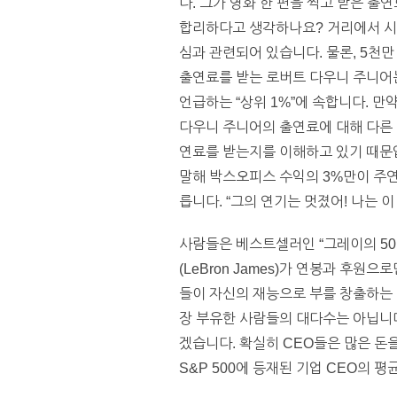
다. 그가 영화 한 편을 찍고 받은 출
합리하다고 생각하나요? 거리에서 시
심과 관련되어 있습니다. 물론, 5천만
출연료를 받는 로버트 다우니 주니어는
언급하는 “상위 1%”에 속합니다. 만약
다우니 주니어의 출연료에 대해 다른 
연료를 받는지를 이해하고 있기 때문입
말해 박스오피스 수익의 3%만이 주연
릅니다. “그의 연기는 멋졌어! 나는 
사람들은 베스트셀러인 “그레이의 50가
(LeBron James)가 연봉과 후원
들이 자신의 재능으로 부를 창출하는 
장 부유한 사람들의 대다수는 아닙니다
겠습니다. 확실히 CEO들은 많은 돈
S&P 500에 등재된 기업 CEO의 