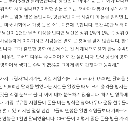
연료는 무려 5천만 달러였습니다. 당신은 이 이야기를 듣고 화가 나나
위라도 하고 싶나요? 이러한 질문은 최근 오바마 대통령이 주목하고 
 달러는 엄청 많은 돈입니다. 평균적인 미국 사람이 이 돈을 벌려면 1
 미국 사회에서 가장 높은 소득 계층에 속합니다. 연간 40만 달러
 당신이 1천만 달러 이상을 번다면 당신은 상위 1%의 1%, 즉 상위 
사람들에게 이야기하면 사람들은 별로 큰 충격을 받지 않습니다. 한 
니다. 그가 출연한 영화 어벤저스는 전 세계적으로 영화 관람 수익만
 배우인 로버트 다우니 주니어에게로 간 셈입니다. 만약 당신이 영화
이 영화에서 생기는 수익의 25%를 그에게 줘도 괜찮다고 생각해.”
지 그림자”의 저자인 이엘 제임스(E.L.James)가 9,500만 달러
으로만 5,600만 달러를 벌었다는 사실을 알았을 때도 크게 충격을 받지
것을 직접 눈으로 볼 때 이에 대해 분노하지 않습니다. 하지만 영화배
. 가장 부유한 사람들이 돈을 버는 방식은 영화배우나 운동 선수들과
을 벌고 있고 지난 몇십 년간 그들의 연봉은 일반 직원들보다 가파르게
평균 연봉은 1천만 달러였습니다. CEO들이 이렇게 많은 돈을 받을 자