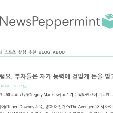
화
스포츠
칼럼
추천
BLOG
ABOUT
그럼요, 부자들은 자기 능력에 걸맞게 돈을 
usiness
|
7개의 댓글
 그레고리 맨큐(Gregory Mankiew) 교수가 뉴욕타임즈에 기고한 
Robert Downey Jr.)는 영화 어벤저스(The Avengers)에서 아