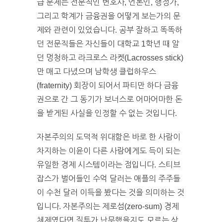
급 문제는 전문직인 변호사, 언론인, 행정가,
그리고 학계가 금융권을 어떻게 보는가의 문
제와 관련이 있었습니다. 공부 잘하고 똑똑하
던 전문직들은 자신들이 대학교 1학년 때 알
던 멍청하고 라크로스 라켓(Lacrosses stick)
만 매고 다녔으며 남학생 클럽하우스
(fraternity) 회장이 되어서 파티만 하다 금융
권으로 간 그 동기가 보너스로 어마어마한 돈
을 받게된 사실을 인정할 수 없는 것입니다.
자본주의의 도덕적 위대함은 바로 한 사람이
차지하는 이윤이 다른 사람에게도 득이 되는
유일한 경제 시스템이라는 점입니다. 스티브
잡스가 벌어들인 수억 달러는 애플의 주주들
이 수천 달러 이득을 봤다는 것을 의미하는 것
입니다. 자본주의는 제로섬(zero-sum) 경제
체제였다면 질투가 난무했을지도 모르는 상