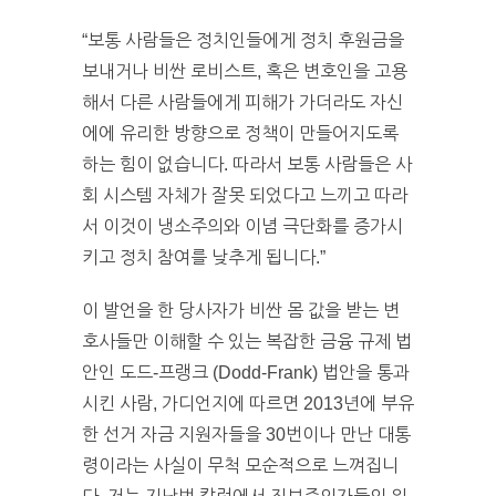
“보통 사람들은 정치인들에게 정치 후원금을
보내거나 비싼 로비스트, 혹은 변호인을 고용
해서 다른 사람들에게 피해가 가더라도 자신
에에 유리한 방향으로 정책이 만들어지도록
하는 힘이 없습니다. 따라서 보통 사람들은 사
회 시스템 자체가 잘못 되었다고 느끼고 따라
서 이것이 냉소주의와 이념 극단화를 증가시
키고 정치 참여를 낮추게 됩니다.”
이 발언을 한 당사자가 비싼 몸 값을 받는 변
호사들만 이해할 수 있는 복잡한 금융 규제 법
안인 도드-프랭크 (Dodd-Frank) 법안을 통과
시킨 사람, 가디언지에 따르면 2013년에 부유
한 선거 자금 지원자들을 30번이나 만난 대통
령이라는 사실이 무척 모순적으로 느껴집니