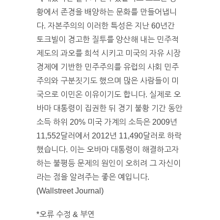
황에서 존경을 배양하는 문화를 만들어냅니
다. 자본주의의 이러한 특성은 지난 60년간
토크빌이 경고한 질투를 양산해 내는 민주적
제도의 과오를 희석 시키고 미국의 자유 시장
경제에 기반한 민주주의를 유럽의 사회 민주
주의와 구분짓기도 했으며 많은 사람들이 미
국으로 이민온 이유이기도 합니다. 실제로 오
바마 대통령이 집권한 뒤 경기 불황 기간 동안
소득 하위 20% 미국 가계의 소득은 2009년
11,552달러에서 2012년 11,490달러로 하락
했습니다. 이는 오바마 대통령이 해결하고자
하는 불평등 문제의 원인이 오히려 그 자신이
라는 점을 알려주는 좋은 예입니다.
(Wallstreet Journal)
*오류 수정 & 부연