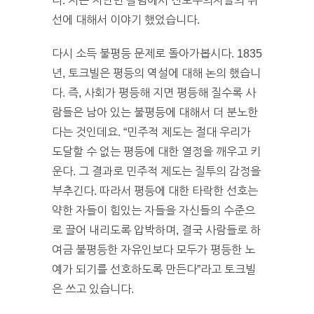
다. 저는 지난번 칼럼에서 진보주의자들의 위
선에 대해서 이야기 했었습니다.
다시 소득 불평등 문제로 돌아가봅시다. 1835
년, 토크빌은 평등의 역설에 대해 논의 했습니
다. 즉, 사회가 평등해 지면 평등해 질수록 사
람들은 남아 있는 불평등에 대해서 더 분노한
다는 것인데요. “민주적 제도는 절대 우리가
도달할 수 없는 평등에 대한 열정을 깨우고 키
운다. 그 결과로 민주적 제도는 질투의 감정을
부추긴다. 따라서 평등에 대한 타락한 선호는
약한 자들이 힘있는 자들을 자신들의 수준으
로 끌어 내리도록 압박하며, 결국 사람들로 하
여금 불평등한 자유인보다 모두가 평등한 노
예가 되기를 선호하도록 만든다”라고 토크빌
은 쓰고 있습니다.