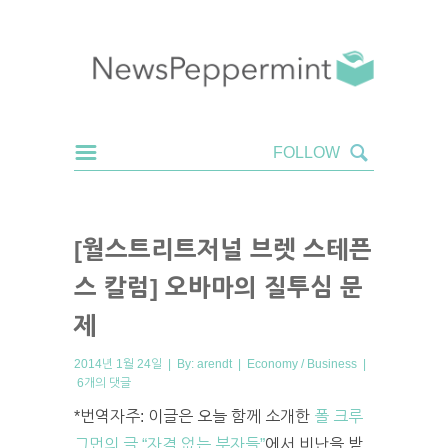
[월스트리트저널 브렛 스테픈
스 칼럼] 오바마의 질투심 문
제
2014년 1월 24일 | By:
arendt
|
Economy / Business
|
6개의 댓글
*번역자주: 이글은 오늘 함께 소개한
폴 크루
그먼의 글 “자격 없는 부자들”
에서 비난을 받