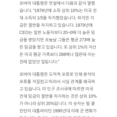
오바마 대통령은 연설에서 다음과 같이 말했
습니다. “1979년에 소득 상위 10%는 미국 전
체 소득의 1/3을 차지했었습니다. 하지만 지
금은 절반을 차지하고 있습니다. 1979년에
CEO는 일반 노동자보다 20~0배 더 높은 임
금을 받았지만 오늘날 그들은 평균 273배 높
은 임금을 받고 있습니다. 또 상위 1%의 자산
은 미국 평균 가족보다 288배나 많은데 이는
전례 없었던 일입니다.”
오바마 대통령은 도덕적 오류로 인해 분석의
오류를 저질렀고 따라서 사실 관계를 왜곡하
고 있습니다. 미 인구 조사국에 따르면 미국
전체 임금의 절반을 차지하는 것은 상위 10%
가 아니라 상위 20%입니다. 이 숫자는 빌 클
린턴이 대통려이던 1990년대 이래 큰 변화가