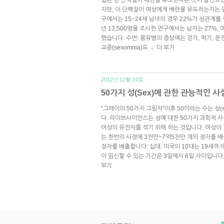
지만, 이 단백질이 여성에게 배란을 유도하는지는 알
구에서는 15~24세 남녀의 경우 22%가 성관계를 한
년 13,500명을 조사한 연구에서는 남자는 27%,
했습니다. 수면: 몽유병의 증상에는 걷기, 먹기, 
교증(sexomnia)도
더 보기
→
2012년 12월 24일.
50가지 성(Sex)에 관한 관능적인 사실
“그레이의 50가지 그림자”이후 50이라는 수는 성
다. 라이브사이언스는 성에 대한 50가지 과학적 
여성의 유전자를 섞기 위해 하는 것입니다. 여성이
는 한번의 사정에 3천만~7억5천만 개의 정자를 배
정자를 배출합니다. 십대: 미국의 10대는 19세까지
이 임신할 수 있는 기간은 3일에서 6일 사이입니다
보기