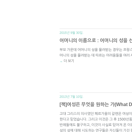
2015년 9월 30일.
어머니의 이름으로 : 어머니의 성을 
부모 가운데 어머니의 성을 물려받는 경우는 프랑스
머니의 성을 물려받는 데 따르는 어려움들을 여러 
더 보기
→
2013년 7월 10일.
[책]여성은 무엇을 원하는 가(What Do
고대 그리스의 의사였던 페르가움의 갈렌은 여성
한다고 믿었습니다. 그리고 이것은 그 후 1500
반례들에도 불구하고, 이것이 사실로 믿어져 온 이
성의 성에 대해 시도하는 연구들은 자신들이 가진 