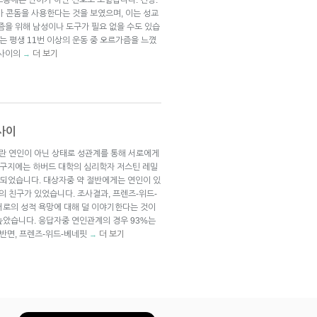
%가 콘돔을 사용한다는 것을 보였으며, 이는 성교
즘을 위해 남성이나 도구가 필요 없을 수도 있습
는 평생 11번 이상의 운동 중 오르가즘을 느꼈
세 사이의
더 보기
→
사이
fit)이란 연인이 아닌 상태로 성관계를 통해 서로에게
성연구지에는 하버드 대학의 심리학자 저스틴 레밀
표되었습니다. 대상자중 약 절반에게는 연인이 있
의 친구가 있었습니다. 조사결과, 프렌즈-위드-
서로의 성적 욕망에 대해 덜 이야기한다는 것이
높았습니다. 응답자중 연인관계의 경우 93%는
 반면, 프렌즈-위드-베네핏
더 보기
→