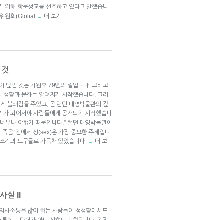
않기 위해 항문성교를 선호하고 있다고 말했습니
위원회(Global
더 보기
→
 것
 덮인 것은 기원후 79년의 일입니다. 그리고
의 생활과 문화는 알려지기 시작했습니다. 그러
게 불쾌감을 주었고, 곧 런던 대영박물관의 깊
세기가 되어서야 사람들에게 공개되기 시작했습니
 너무나 야했기 때문입니다.” 런던 대영박물관에
죽음”전에서 성(sex)은 가장 중요한 주제입니
, 조각과 도구들로 가득차 있었습니다.
더 보
→
사실 II
한 의사소통을 많이 하는 사람들이 성생활에서도
소통에는 단어가 아닌 신호도 포함됩니다. 긴장: