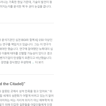
러나는 가혹한 현실 가운데, 기술의 발전이 청
 미치는지를 분석한 책 두 권이 눈길을 끕니다.
분석기관인 심천 BGI와 함께 IQ 150 이상인
는 연구를 책임지고 있습니다. 그는 이 연구가
당해야만 했습니다. 연구에 참여했던 뉴욕대의 심
를 이용해 태아를 선별할 가능성이 있다고 경고
는 벤처기업이 탄생할지 모른다고 비난했습니다.
한 장면을 장식했던 우생학에
더 보기
→
the Citadel)”
 잘못된 곳에서 성적 만족을 찾고 있어요.” 위
아랍 세계의 성문화가 어떻게 바뀌고 있는지 알려
이 의미하는 바는 지리적 위치가 아닌 해부학적 위
 알기 위해 민감한 질문들을 아랍인들에게 던졌