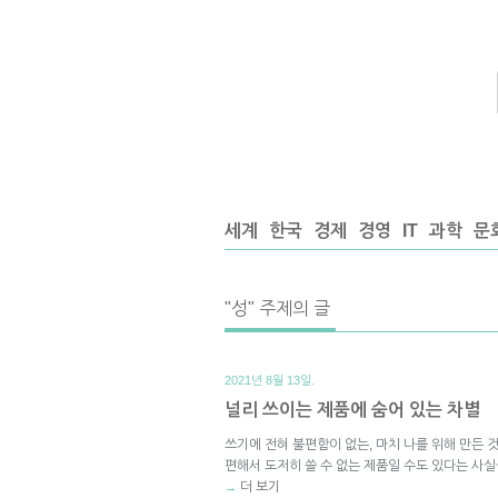
세계
한국
경제
경영
IT
과학
문
"성" 주제의 글
2021년 8월 13일.
널리 쓰이는 제품에 숨어 있는 차별
쓰기에 전혀 불편함이 없는, 마치 나를 위해 만든 
편해서 도저히 쓸 수 없는 제품일 수도 있다는 사실
더 보기
→