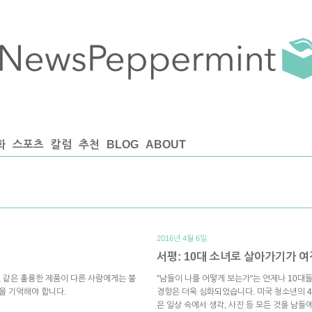
화
스포츠
칼럼
추천
BLOG
ABOUT
2016년 4월 6일.
서평: 10대 소녀로 살아가기가 여
것 같은 훌륭한 제품이 다른 사람에게는 불
"남들이 나를 어떻게 보는가"는 언제나 10대
을 기억해야 합니다.
경향은 더욱 심화되었습니다. 미국 청소년의 4
은 일상 속에서 생각, 사진 등 모든 것을 남