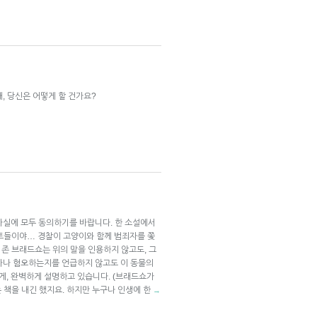
, 당신은 어떻게 할 건가요?
사실에 모두 동의하기를 바랍니다. 한 소설에서
트들이야… 경찰이 고양이와 함께 범죄자를 쫓
자 존 브래드쇼는 위의 말을 인용하지 않고도, 그
마나 혐오하는지를 언급하지 않고도 이 동물의
, 완벽하게 설명하고 있습니다. (브래드쇼가
”이라는 책을 내긴 했지요. 하지만 누구나 인생에 한
→