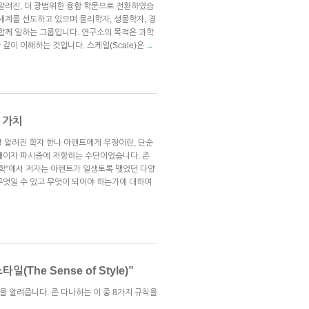
)으로 알려진, 더 광범위한 융합 학문으로 전환하였습
세계를 선도하고 있으며 물리학자, 생물학자, 경
 함께 일하는 그룹입니다. 연구소의 목적은 과학
깊이 이해하는 것입니다. 스케일(Scale)은
→
 가치
잘 알려진 학자 한나 아렌트에게 우정이란, 단순
대이자 파시즘에 저항하는 수단이었습니다. 존
치학"에서 저자는 아렌트가 일생토록 맺었던 다양
무엇일 수 있고 무엇이 되어야 하는가에 대하여
(The Sense of Style)”
을 알려줍니다. 존 다나허는 이 중 8가지 규칙을