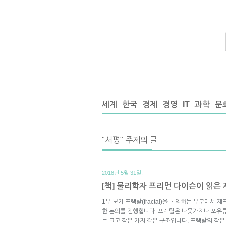
세계
한국
경제
경영
IT
과학
문
"서평" 주제의 글
2018년 5월 31일.
[책] 물리학자 프리먼 다이슨이 읽은 제
1부 보기 프랙탈(fractal)을 논의하는 부분에서
한 논의를 진행합니다. 프랙탈은 나뭇가지나 포유류
는 크고 작은 가지 같은 구조입니다. 프랙탈의 작