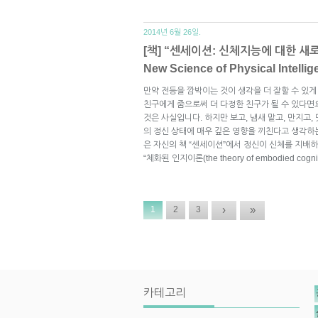
2014년 6월 26일.
[책] “센세이션: 신체지능에 대한 새로운
New Science of Physical Intellig
만약 전등을 깜박이는 것이 생각을 더 잘할 수 있
친구에게 줌으로써 더 다정한 친구가 될 수 있다면
것은 사실입니다. 하지만 보고, 냄새 맡고, 만지고,
의 정신 상태에 매우 깊은 영향을 끼친다고 생각하
은 자신의 책 “센세이션”에서 정신이 신체를 지배
“체화된 인지이론(the theory of embodied cog
›
»
1
2
3
카테고리