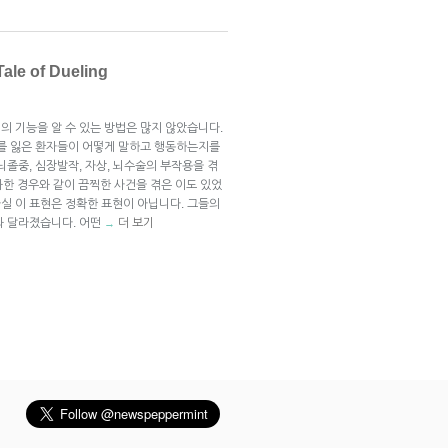
e of Dueling
의 기능을 알 수 있는 방법은 많지 않았습니다.
부를 잃은 환자들이 어떻게 말하고 행동하는지를
뇌졸중, 심장발작, 자상, 뇌수술의 부작용을 겪
과한 경우와 같이 끔찍한 사건을 겪은 이도 있었
사실 이 표현은 정확한 표현이 아닙니다. 그들의
과 달라졌습니다. 어떤
더 보기
→