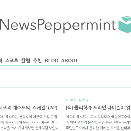
화
스포츠
칼럼
추천
BLOG
ABOUT
2018년 5월 31일.
프리 웨스트의 ‘스케일’ (2/2)
[책] 물리학자 프리먼 다이슨이 읽은
 제프리 웨스트는 복잡성의 이론에 가장 근접
제프리 웨스트는 로스 알라모스 국립연구소에
의 혈관과 같이 모든 크기가 비슷해 보이
가 아닌 평화의 물리학 관련 프로그램을 운영
은 조각을 크게 확대해보면 전체처럼 보입니
국립연구소에서 은퇴한 뒤에는 가까운 산타페