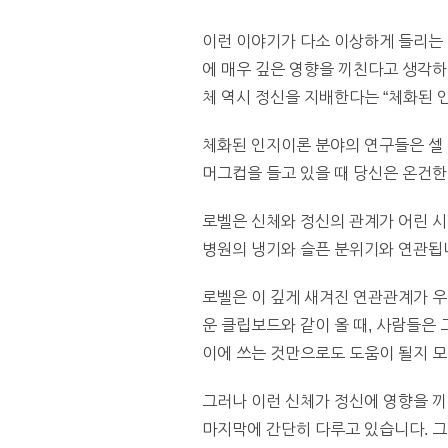
이런 이야기가 다소 이상하게 들리는 것
에 매우 깊은 영향을 끼친다고 생각하
체 역시 정신을 지배한다는 “체화된 인지이론(
체화된 인지이론 분야의 연구들은 셀 
머그컵을 들고 있을 때 당신은 온건한
로벨은 신체와 정신의 관계가 어린 시
병원의 냉기와 슬픈 분위기와 연관됩
로벨은 이 깊게 새겨진 연관관계가 우
운 클립보드와 같이 올 때, 사람들은
이에 쓰는 것만으로도 도움이 될지 
그러나 이런 신체가 정신에 영향을 끼
마지막에 간단히 다루고 있습니다. 그