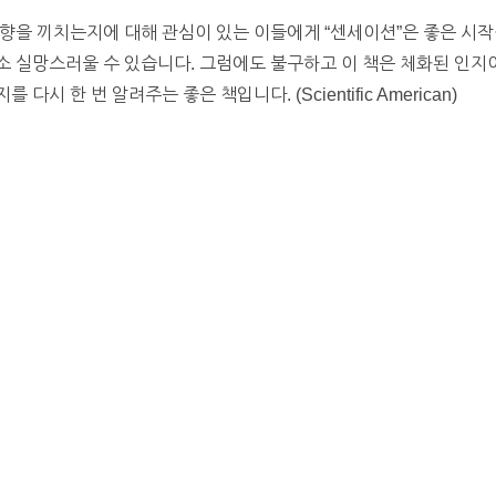
향을 끼치는지에 대해 관심이 있는 이들에게 “센세이션”은 좋은 시작
 실망스러울 수 있습니다. 그럼에도 불구하고 이 책은 체화된 인지
시 한 번 알려주는 좋은 책입니다. (Scientific American)