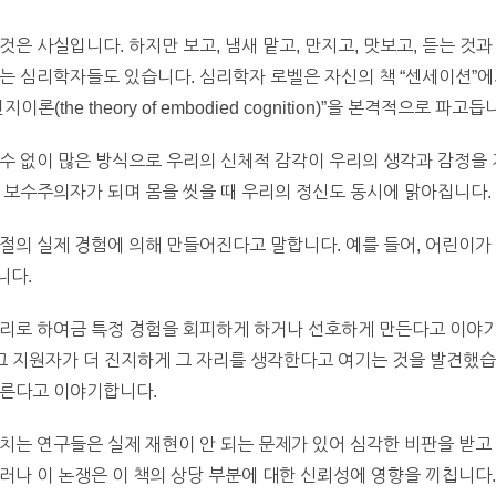
은 사실입니다. 하지만 보고, 냄새 맡고, 만지고, 맛보고, 듣는 것
는 심리학자들도 있습니다. 심리학자 로벨은 자신의 책 “센세이션”에
the theory of embodied cognition)”을 본격적으로 파고듭
수 없이 많은 방식으로 우리의 신체적 감각이 우리의 생각과 감정을 
 보수주의자가 되며 몸을 씻을 때 우리의 정신도 동시에 맑아집니다.
절의 실제 경험에 의해 만들어진다고 말합니다. 예를 들어, 어린이가
니다.
리로 하여금 특정 경험을 회피하게 하거나 선호하게 만든다고 이야기
 그 지원자가 더 진지하게 그 자리를 생각한다고 여기는 것을 발견했습
모른다고 이야기합니다.
치는 연구들은 실제 재현이 안 되는 문제가 있어 심각한 비판을 받고
러나 이 논쟁은 이 책의 상당 부분에 대한 신뢰성에 영향을 끼칩니다.