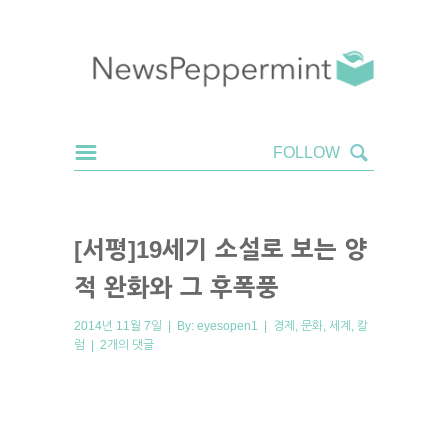
[서평]19세기 소설로 보는 양
적 완화와 그 후폭풍
2014년 11월 7일 | By:
eyesopen1
|
경제
,
문화
,
세계
,
칼
럼
|
2개의 댓글