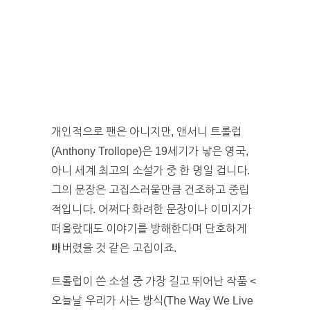
개인적으로 팬은 아니지만, 앤서니 트롤럽
(Anthony Trollope)은 19세기가 낳은 영국,
아니 세계 최고의 소설가 중 한 명일 겁니다.
그의 문장은 고집스러울만큼 건조하고 중립
적입니다. 어쩌다 화려한 문장이나 이미지가
떠올랐대도 이야기를 방해한다며 단호하게
빼버렸을 것 같은 고집이죠.
트롤럽이 쓴 소설 중 가장 길고 뛰어난 작품 <
오늘날 우리가 사는 방식(The Way We Live