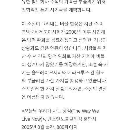
유한 철도회사 주식의 가격을 부풀리기 위해
전형적인 폰지 사기극을 계획합니다.
이 소설이 그려내는 버블 현상은 지난 주 미
연방준비제도이사회가 2008년 이후 시행해
온 양적 완화를 종료하겠다고 선언한 지금의
상황과도 깊은 연관이 있습니다. 사람들은 지
난 수 년 간의 양적 완화로 자산 가치에 버블
이 생겨나지 않았기를 희망하지만, 소설 속 사
기는 솔트레이크시티와 베라크루즈 간 철도
의 부풀려진 자산 가치를 활용하고 있습니다.
스포일러 한 가지 말씀드리자면, 소설의 결말
은 아름답지 않습니다.
<오늘날 우리가 사는 방식(The Way We
Live Now)>, 반스앤노블클래식 출판사,
2005년 8월 출간, 880페이지