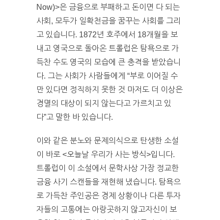
Now)>은 금융으로 부패하고 돈이면 다 되는
사회, 모두가 일확천금을 꿈꾸는 사회를 그리
고 있습니다. 1872년 호주에서 18개월을 보
내고 영국으로 돌아온 트롤럽은 탐욕으로 가
득찬 수도 영국의 모습에 큰 충격을 받았습니
다. 그는 사회가 사람들에게 “부로 이어질 수
만 있다면 정직하지 못한 것 마저도 더 이상은
경멸의 대상이 되지 않는다고 가르치고 있
다”고 말한 바 있습니다.
이와 같은 분노와 문제의식으로 탄생한 소설
이 바로 <오늘날 우리가 사는 방식>입니다.
트롤럽이 이 소설에서 문학사상 가장 정교한
금융 사기 스캔들을 재현해 냈습니다. 탐욕으
로 가득찬 주인공은 경제 상황이나 다른 투자
자들의 고통에는 아랑곳하지 않고자신이 보