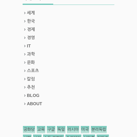
세계
한국
경제
경영
IT
과학
문화
스포츠
칼럼
추천
BLOG
ABOUT
공화당
교육
구글
독일
러시아
미국
분리독립