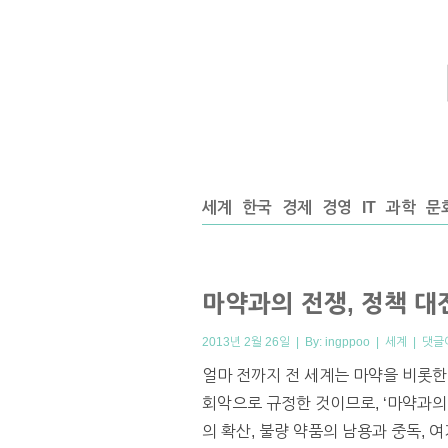
세계
한국
경제
경영
IT
과학
문
마약과의 전쟁, 정책 
2013년 2월 26일 | By:
ingppoo
|
세계
|
댓글
얼마 전까지 전 세계는 마약을 비롯한
회악으로 규정한 것이므로, ‘마약과의
의 확산, 불량 약품의 남용과 중독,