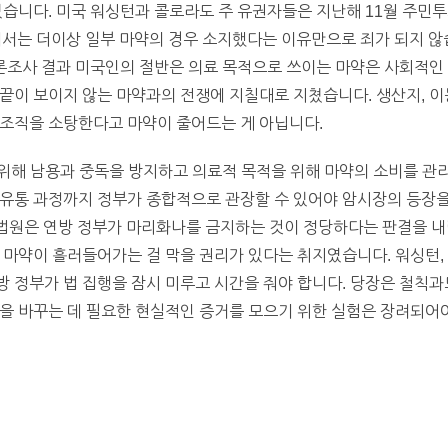
있습니다. 미국 워싱턴과 콜로라도 주 유권자들은 지난해 11월 주
에서는 더이상 일부 마약의 경우 소지했다는 이유만으로 죄가 되지 않
여론조사 결과 미국인의 절반은 의료 목적으로 쓰이는 마약은 사회적인
끝이 보이지 않는 마약과의 전쟁에 지칠대로 지쳤습니다. 생산지, 이
죄조직을 소탕한다고 마약이 줄어드는 게 아닙니다.
건을 위해 남용과 중독을 방지하고 의료적 목적을 위해 마약의 소비를 
유통 과정까지 정부가 종합적으로 관장할 수 있어야 암시장의 등장을
 대법원은 연방 정부가 마리화나를 금지하는 것이 정당하다는 판결을 
 마약이 흘러들어가는 걸 막을 권리가 있다는 취지였습니다. 워싱턴,
 정부가 법 집행을 잠시 미루고 시간을 줘야 합니다. 당장은 철칙과
 바꾸는 데 필요한 현실적인 증거를 모으기 위한 실험은 장려되어야 합니