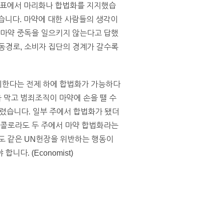
민투표에서 마리화나 합법화를 지지했습
습니다. 마약에 대한 사람들의 생각이
 마약 중독을 일으키지 않는다고 답했
동경로, 소비자 집단의 경계가 갈수록
관리한다는 전제 하에 합법화가 가능하다
 막고 범죄조직이 마약에 손을 뗄 수
내렸습니다. 일부 주에서 합법화가 됐더
 콜로라도 두 주에서 마약 합법화라는
도 같은 UN헌장을 위반하는 행동이
다. (Economist)