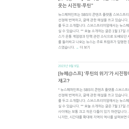
웃는 시진핑·푸틴”
뉴스페퍼민트는 SBS의 콘텐츠 플랫폼 스브스프리
선정해 번역하고, 글에 관한 해설을 쓰고 있습니다.
를 두고 소개합니다. 스브스프리미엄에서는 뉴스페
실 수 있습니다. ** 오늘 소개하는 글은 1월 17일
스가 온통 계엄령과 탄핵 관련 소식으로 도배되던 
를 둘러싸고 나오는 뉴스는 주로 트럼프가 임명한 
스였습니다.
더 보기
→
2023년 9월 9일.
[뉴페@스프] ‘푸틴의 위기’가 시진
재고?
* 뉴스페퍼민트는 SBS의 콘텐츠 플랫폼 스브스프
선정해 번역하고, 글에 관한 해설을 쓰고 있습니다.
를 두고 소개합니다. 스브스프리미엄에서는 뉴스페
실 수 있습니다. ** 오늘 소개하는 글은 7월 17일
사이에는 보통 크고 작은 다툼이 있기 마련입니다. 
니지만, 시간대를 확대해 지역의 역사를 살펴보면