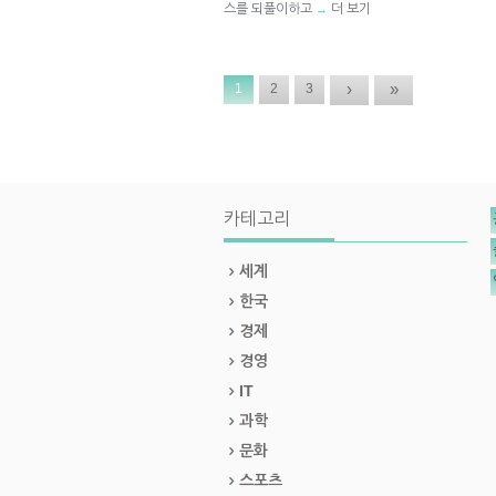
스를 되풀이하고
더 보기
→
›
»
1
2
3
카테고리
세계
한국
경제
경영
IT
과학
문화
스포츠