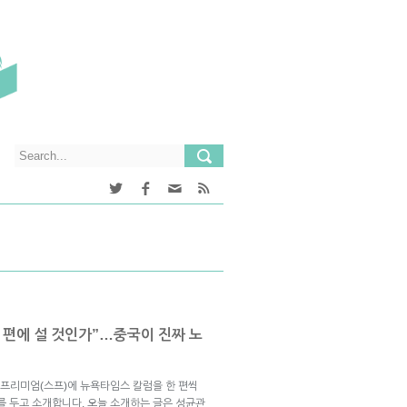
어느 편에 설 것인가”…중국이 진짜 노
프리미엄(스프)에 뉴욕타임스 칼럼을 한 편씩
를 두고 소개합니다. 오늘 소개하는 글은 성균관