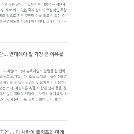
 스프에 쓴 글입니다. 트럼프 대통령은 지난 4
 뒤 새로 짜고 있는 국제 질서의 핵심적인 주장
피와 땀으로 지은 것인데 이를 말도 안 되는 이
국이 운영하도록 사실상 방치했다. 그래서 미국은
지만… 반대해야 할 가장 큰 이유를
프리미엄(스프)에 뉴욕타임스 칼럼을 한 편씩
 두고 소개합니다. 오늘 소개하는 글은 2월 21
로 확인할 수 있는 당장의 위협에 먼저 반응하기
선 소리, 미심쩍은 촉감, 이상한 냄새 등을 경
이지 않는 미래의 위협에는 자연히 경계를 덜 하
아무리 많이 듣더라도 실제 위험이
더 보기
→
국?”… 이 사람이 트럼프의 미래