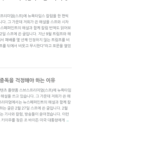
프리미엄(스프)에 뉴욕타임스 칼럼을 한 편씩
니다. 그 가운데 저희가 쓴 해설을 스프와 시차
뉴스페퍼민트의 해설과 함께 칼럼 번역도 읽어보
 22일 스프에 쓴 글입니다. 지난 9월 트럼프와 해
에서 패배를 몇 년째 인정하지 않는 트럼프를 비
럼프를 뒤에서 비웃고 무시한다”라고 포문을 열었
 중독을 걱정해야 하는 이유
 콘텐츠 플랫폼 스브스프리미엄(스프)에 뉴욕타임
 해설을 쓰고 있습니다. 그 가운데 저희가 쓴 해
스프리미엄에서는 뉴스페퍼민트의 해설과 함께 칼
하는 글은 2월 27일 스프에 쓴 글입니다. 2월
는 기사와 칼럼, 방송들이 쏟아졌습니다. 이런
 키이우를 찾은 조 바이든 미국 대통령에게
→