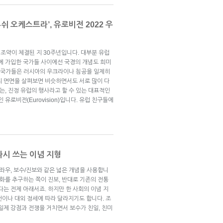
쉬 오케스트라’, 유로비전 2022 우
조약이 체결된 지 30주년입니다. 대부분 유럽
약에 가입한 국가들 사이에선 국경의 개념도 희미
럽 국가들은 러시아의 우크라이나 침공을 일제히
의 면면을 살펴보면 비슷하면서도 서로 많이 다
는, 진정 유럽의 행사라고 할 수 있는 대표적인
유로비전(Eurovision)입니다. 유럽 친구들에
 다시 쓰는 이념 지형
 좌우, 보수/진보와 같은 넓은 개념을 사용합니
변화를 추구하는 쪽이 진보, 반대로 기존의 전통
다는 전제 아래서죠. 하지만 한 사회의 이념 지
건이나 대외 정세에 따라 달라지기도 합니다. 조
일제 강점과 전쟁을 거치면서 보수가 친일, 친미