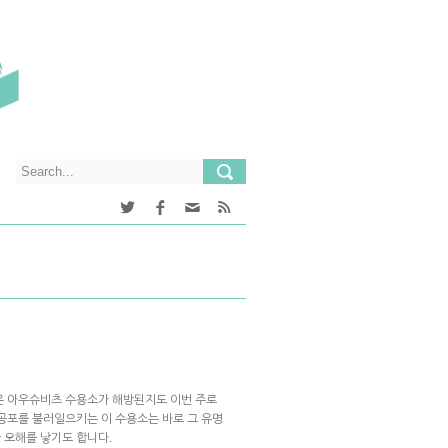
은 아우슈비츠 수용소가 해방된지도 이번 주로
 공포를 불러일으키는 이 수용소는 바로 그 유명
 오해를 낳기도 합니다.