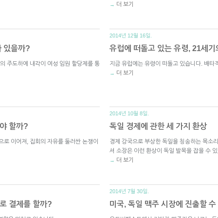
더 보기
→
2014년 12월 16일.
가 있을까?
유럽에 떠돌고 있는 유령, 21세
의 주도하에 내각이 여성 임원 할당제를 통
지금 유럽에는 유령이 떠돌고 있습니다. 배타
더 보기
→
2014년 10월 8일.
야 할까?
독일 경제에 관한 세 가지 환상
로 이어져, 집회의 자유를 둘러싼 논쟁이
경제 강국으로 부상한 독일을 칭송하는 목소리
셔 소장은 이런 환상이 독일 발목을 잡을 수 
더 보기
→
2014년 7월 30일.
로 결제를 할까?
미국, 독일 맥주 시장에 진출할 수