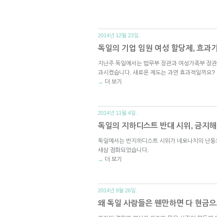
2014년 12월 23일.
독일의 기업 임원 여성 할당제, 효과
지난주 독일에서는 법무부 장관과 여성가족부 장관
과시켰습니다. 새로운 제도는 과연 효과적일까요?
더 보기
→
2014년 11월 4일.
독일의 지하디스트 반대 시위, 금지해
독일에서는 반지하디스트 시위가 네오나치의 난동으
새삼 점화되었습니다.
더 보기
→
2014년 9월 26일.
왜 독일 사람들은 웬만하면 다 현금으