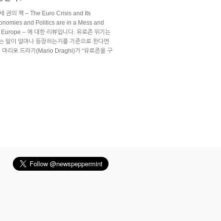
 책 – The Euro Crisis and Its
nomies and Politics are in a Mess and
e with Europe – 에 대한 리뷰입니다. 유로존 위기는
는 말이 얼마나 등장하는지를 기준으로 한다면
리오 드라기(Mario Draghi)가 “유로존을 구