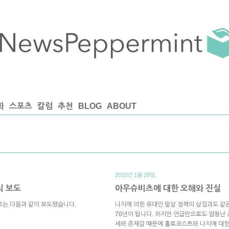
화
스포츠
칼럼
추천
BLOG
ABOUT
2015년 1월 29일.
식 보도
아우슈비츠에 대한 오해와 진실
트는 다음과 같이 보도했습니다.
나치에 의한 유대인 말살 정책의 상징과도 같
70년이 됩니다. 하지만 언급만으로도 엄청난
세와 존재감 때문에 홀로코스트와 나치에 대한