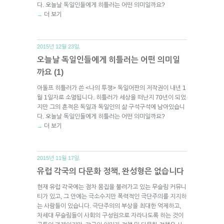
다. 오늘날 독일인들에게 히틀러는 어떤 의미일까요?
더 보기
→
2015년 12월 23일.
오늘날 독일인들에게 히틀러는 어떤 의미일
까요 (1)
아돌프 히틀러가 쓴 <나의 투쟁> 독일어판의 저작권이 내년 1
월 1일자로 소멸됩니다. 히틀러가 세상을 떠난지 70년이 되었
지만 그의 흔적은 독일과 독일인의 삶 구석구석에 남아있습니
다. 오늘날 독일인들에게 히틀러는 어떤 의미일까요?
더 보기
→
2015년 11월 17일.
유럽 각국의 다문화 정책, 완성형은 없습니다
현재 유럽 각국에는 점차 몸집을 불려가고 있는 무슬림 커뮤니
티가 있고, 그 안에는 극소수지만 폭력적인 극단주의를 지지하
는 사람들이 있습니다. 극단주의의 부상을 최대한 억제하고,
차세대 무슬림들이 사회의 구성원으로 자라나도록 하는 것이