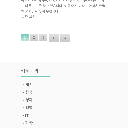
공통의 과제이지만, 각국의 이민자 정책 및 다문화 정책은 서
로 다른 모습을 하고 있습니다. 또한 어떤 나라도 아직은 완벽
한 균형점을 찾지 못했습니다.
더 보기
→
›
»
1
2
3
카테고리
세계
한국
경제
경영
IT
과학