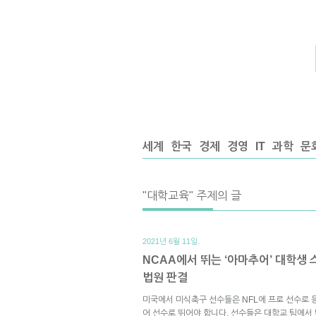
세계
한국
경제
경영
IT
과학
문
"대학교육" 주제의 글
2021년 6월 11일.
NCAA에서 뛰는 ‘아마추어’ 대학생
법원 판결
미국에서 미식축구 선수들은 NFL에 프로 선수로 
어 선수로 뛰어야 합니다. 선수들은 대학교 팀에서