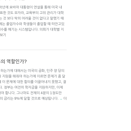
작년에 오바마 대통령이 연설을 통해 미국 내
발표한 것도 모자라, 교육부의 고위 관리가 대학
는 것 보다 딱히 어려울 것이 없다고 말했기 때
급제는 졸업자수와 학생들이 졸업할 때 떠안고있
 점수를 매기는 시스템입니다. 의회가 대학별 지
 보기
부의 역할인가?
하는가에 대해서는 미국의 공화, 민주 양 당의
나 지원을 해줘야 하는가에 이르면 문제가 좀 달
 이 문제에 대한 합의를 이끌어내지 못했고, 결
다. 정부는 여전히 학자금을 지원하지만, 이제
해야 합니다. 그나마도 전체의 4분의 1정도만
출의 금리는 9%에 달할 것으로 예상됩니다.
더
→