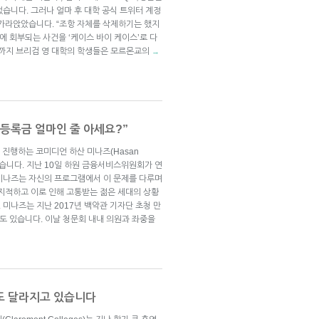
습니다. 그러나 얼마 후 대학 공식 트위터 계정
 가라앉았습니다. “조항 자체를 삭제하기는 했지
에 회부되는 사건을 ‘케이스 바이 케이스’로 다
금까지 브리검 영 대학의 학생들은 모르몬교의
→
 등록금 얼마인 줄 아세요?”
)’을 진행하는 코미디언 하산 미나즈(Hasan
섰습니다. 지난 10일 하원 금융서비스위원회가 연
미나즈는 자신의 프로그램에서 이 문제를 다루며
 지적하고 이로 인해 고통받는 젊은 세대의 상황
미나즈는 지난 2017년 백악관 기자단 초청 만
 본 적도 있습니다. 이날 청문회 내내 의원과 좌중을
도 달라지고 있습니다