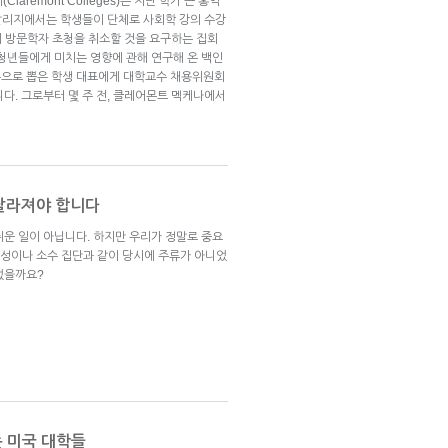
aremont Colleges)는 지난 학기 큰 홍역
 칼리지에서는 학생들이 단체로 사회학 강의 수강
n)의 방문학자 초청을 취소할 것을 요구하는 집회
 청년들에게 미치는 영향에 관해 연구해 온 백인
손으로 뽑은 학생 대표에게 대학교수 채용위원회
다. 그로부터 몇 주 전, 클레어몬트 멕케나에서
 달라져야 합니다
쉬운 일이 아닙니다. 하지만 우리가 정말로 중요
여성이나 소수 집단과 같이 당시에 주류가 아니었
없을까요?
 미국 대학들