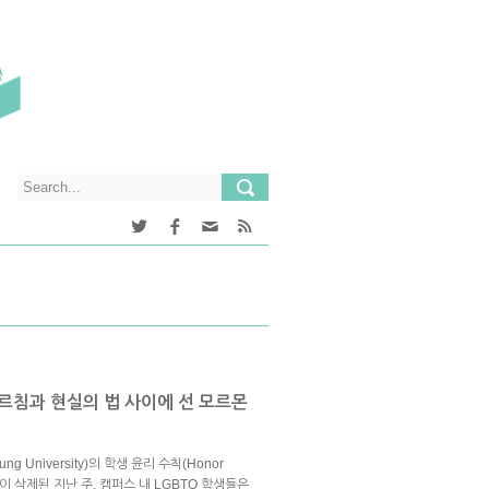
가르침과 현실의 법 사이에 선 모르몬
g University)의 학생 윤리 수칙(Honor
이 삭제된 지난 주, 캠퍼스 내 LGBTQ 학생들은