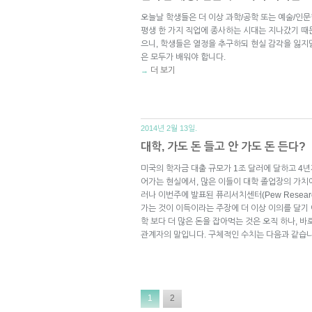
오늘날 학생들은 더 이상 과학/공학 또는 예술/인
평생 한 가지 직업에 종사하는 시대는 지나갔기 때
으니, 학생들은 열정을 추구하되 현실 감각을 잃지말
은 모두가 배워야 합니다.
더 보기
→
2014년 2월 13일.
대학, 가도 돈 들고 안 가도 돈 든다?
미국의 학자금 대출 규모가 1조 달러에 달하고 4년
어가는 현실에서, 많은 이들이 대학 졸업장의 가치
러나 이번주에 발표된 퓨리서치센터(Pew Researc
가는 것이 이득이라는 주장에 더 이상 이의를 달기 
학 보다 더 많은 돈을 잡아먹는 것은 오직 하나, 바
관계자의 말입니다. 구체적인 수치는 다음과 같습니
1
2