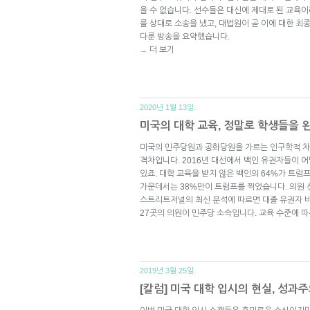
을 수 없습니다. 선수들은 대신에 제대로 된 교육이
를 상대로 소송을 냈고, 대법원이 곧 이에 대한 최
다룬 방송을 요약했습니다.
더 보기
→
2020년 1월 13일.
미국의 대학 교육, 정말로 학생들을 
미국의 민주당원과 공화당원을 가르는 인구학적 차이
격차입니다. 2016년 대선에서 백인 유권자들이 
있죠. 대학 교육을 받지 않은 백인의 64%가 트럼
가운데서는 38%만이 트럼프를 찍었습니다. 의원 
스트리트저널의 최신 분석에 따르면 대졸 유권자 비
27곳의 의원이 민주당 소속입니다. 교육 수준에 따
2019년 3월 25일.
[칼럼] 미국 대학 입시의 현실, 성