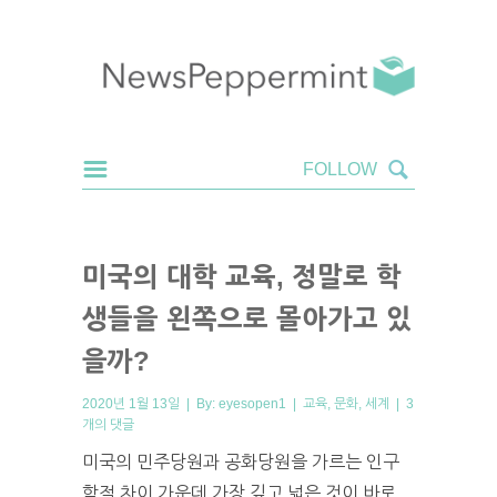
미국의 대학 교육, 정말로 학
생들을 왼쪽으로 몰아가고 있
을까?
2020년 1월 13일 | By:
eyesopen1
|
교육
,
문화
,
세계
|
3
개의 댓글
미국의 민주당원과 공화당원을 가르는 인구
학적 차이 가운데 가장 깊고 넓은 것이 바로