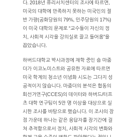
다. 2018년 퓨리서치센터의 조사에 따르면,
미국의 대학에 만족하지 못하는 미국인의 절
반 가량(공화당원의 79%, 민주당원의 17%)
이 미국 대학의 문제로 “교수들이 자신의 정
치, 사회적 시각을 강의실로 끌고 들어옴”을
꼽았습니다.
하버드대학교 박사과정에 재학 중인 숌 마줌
더가 이코노미스트와 공유한 자료에 따르면
미국 학계의 청소년 이념화 시도는 그다지 성
공적이지 않습니다. 마줌더의 분석은 협동의
회선거연구(CCES)의 데이터와 하버드/터프
츠 대학 연구팀이 5만 명 이상을 대상으로 실
시한 조사를 바탕으로 했습니다. 이 조사의 장
점 가운데 하나는 같은 응답자를 장기간에 걸
쳐 추적함으로서 정치, 사회적 시각의 변화와