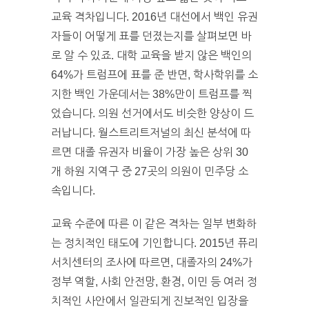
교육 격차입니다. 2016년 대선에서 백인 유권
자들이 어떻게 표를 던졌는지를 살펴보면 바
로 알 수 있죠. 대학 교육을 받지 않은 백인의
64%가 트럼프에 표를 준 반면, 학사학위를 소
지한 백인 가운데서는 38%만이 트럼프를 찍
었습니다. 의원 선거에서도 비슷한 양상이 드
러납니다. 월스트리트저널의 최신 분석에 따
르면 대졸 유권자 비율이 가장 높은 상위 30
개 하원 지역구 중 27곳의 의원이 민주당 소
속입니다.
교육 수준에 따른 이 같은 격차는 일부 변화하
는 정치적인 태도에 기인합니다. 2015년 퓨리
서치센터의 조사에 따르면, 대졸자의 24%가
정부 역할, 사회 안전망, 환경, 이민 등 여러 정
치적인 사안에서 일관되게 진보적인 입장을