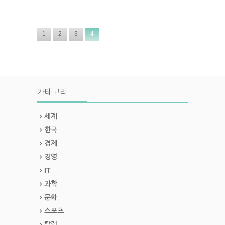
1
2
3
4
카테고리
세계
한국
경제
경영
IT
과학
문화
스포츠
칼럼