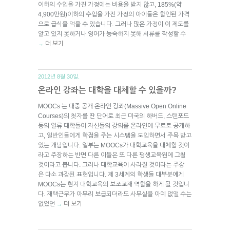
이하의 수입을 가진 가정에는 비용을 받지 않고, 185%(약
4,900만원)이하의 수입을 가진 가정의 아이들은 할인된 가격
으로 급식을 먹을 수 있습니다. 그러나 많은 가정이 이 제도를
알고 있지 못하거나 영어가 능숙하지 못해 서류를 작성할 수
더 보기
→
2012년 8월 30일.
온라인 강좌는 대학을 대체할 수 있을까?
MOOCs 는 대중 공개 온라인 강좌(Massive Open Online
Courses)의 첫자를 딴 단어로 최근 미국의 하버드, 스탠포드
등의 일류 대학들이 자신들의 강의를 온라인에 무료로 공개하
고, 일반인들에게 학점을 주는 시스템을 도입하면서 주목 받고
있는 개념입니다. 일부는 MOOCs가 대학교육을 대체할 것이
라고 주장하는 반면 다른 이들은 또 다른 평생교육원에 그칠
것이라고 봅니다. 그러나 대학교육이 사라질 것이라는 주장
은 다소 과장된 표현입니다. 제 3세계의 학생들 대부분에게
MOOCs는 현지 대학교육의 보조교재 역할을 하게 될 것입니
다. 재택근무가 아무리 보급되더라도 사무실을 아예 없앨 수는
없었던
더 보기
→