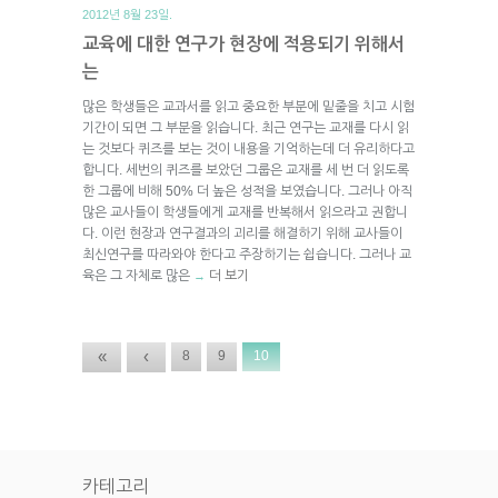
2012년 8월 23일.
교육에 대한 연구가 현장에 적용되기 위해서
는
많은 학생들은 교과서를 읽고 중요한 부분에 밑줄을 치고 시험
기간이 되면 그 부분을 읽습니다. 최근 연구는 교재를 다시 읽
는 것보다 퀴즈를 보는 것이 내용을 기억하는데 더 유리하다고
합니다. 세번의 퀴즈를 보았던 그룹은 교재를 세 번 더 읽도록
한 그룹에 비해 50% 더 높은 성적을 보였습니다. 그러나 아직
많은 교사들이 학생들에게 교재를 반복해서 읽으라고 권합니
다. 이런 현장과 연구결과의 괴리를 해결하기 위해 교사들이
최신연구를 따라와야 한다고 주장하기는 쉽습니다. 그러나 교
육은 그 자체로 많은
더 보기
→
«
‹
8
9
10
카테고리