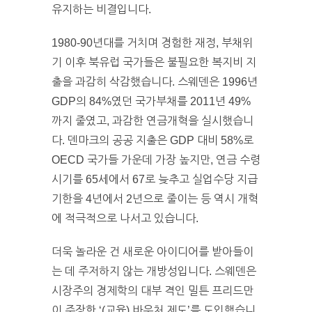
유지하는 비결입니다.
1980-90년대를 거치며 경험한 재정, 부채위
기 이후 북유럽 국가들은 불필요한 복지비 지
출을 과감히 삭감했습니다. 스웨덴은 1996년
GDP의 84%였던 국가부채를 2011년 49%
까지 줄였고, 과감한 연금개혁을 실시했습니
다. 덴마크의 공공 지출은 GDP 대비 58%로
OECD 국가들 가운데 가장 높지만, 연금 수령
시기를 65세에서 67로 늦추고 실업수당 지급
기한을 4년에서 2년으로 줄이는 등 역시 개혁
에 적극적으로 나서고 있습니다.
더욱 놀라운 건 새로운 아이디어를 받아들이
는 데 주저하지 않는 개방성입니다. 스웨덴은
시장주의 경제학의 대부 격인 밀튼 프리드만
이 주장한 ‘(교육) 바우처 제도’를 도입했습니