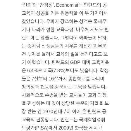
‘신뢰’와 ‘안정성’. Economist는 핀란드의 공
교육이 성공을 거둔 원동력을 이 두 가지에서
찾았습니다. 우파가 강조하는 성적순 줄세우
기나 나라가 정한 교육과정, 바우처 제도도 핀
란드에는 없습니다. 그렇다고 좌파들이 말하
는 것처럼 선생님들의 처우를 개선하고 무조
건 투자를 늘려서 교육의 질을 높인다고도 보
기 어렵습니다. 핀란드의 GDP 대비 교육지출
은 6.4%로 미국(7.3%)보다도 낮습니다. 학생
들은 7살부터 16살까지 종합학교를 다니며
창의성과 협동을 강조하는 교육을 받습니다.
사회적으로 존경을 받는 교사들이 교과 과정
을 편성하는 데 있어 상당한 수준의 자율을 보
장 받는 건 1970년대부터 이어 온 핀란드 공
교육의 전통입니다. 핀란드는 국제학업성취
도평가(PISA)에서 2009년 한국을 제치고