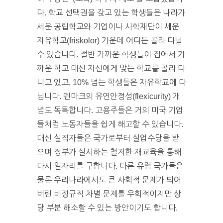
다. 학교 선택권을 갖고 있는 학생들은 나라가
세운 공립학교와 기업이나 사학재단이 세운
자유학교(friskolor) 가운데 어디든 골라 다닐
수 있습니다. 절반 가까운 학생들이 집에서 가
까운 학교 대신 자신에게 맞는 학교를 골라 다
니고 있고, 10% 넘는 학생들은 자유학교에 다
닙니다. 덴마크의 유연안정성(flexicurity) 개
념도 독특합니다. 고용주들은 거의 미국 기업
들처럼 노동자들을 쉽게 해고할 수 있습니다.
대신 실직자들은 국가로부터 실업수당을 받
으며 정부가 실시하는 철저한 재교육을 통해
다시 일자리를 구합니다. 다른 유럽 국가들은
물론 우리나라에서도 큰 사회적 문제가 되어
버린 비정규직 차별 문제를 우회적이지만 상
당 부분 해소할 수 있는 방안이기도 합니다.