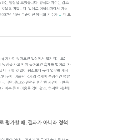
소하는 양상을 보였습니다. 양극화 지수는 감소
 것을 의미합니다. 일례로 이탈리아에서 가장
 2007년 45% 수준이던 양극화 지수가
더 보
→
an) 기간이 찾아오면 일상에서 펼쳐지는 모든
 낮잠을 자고 밤이 돌아오면 축제를 벌이죠. 자
실 너나 할 것 없이 평소보다 늦게 업무를 개시
한 라마단이 이슬람 국가의 경제에 부정적인 영향
다. 다만, 종교와 관련된 민감한 사안이니만큼
르기에는 큰 어려움을 겪어 왔죠. 하지만 지난해
로 평가할 때, 결과가 아니라 정책