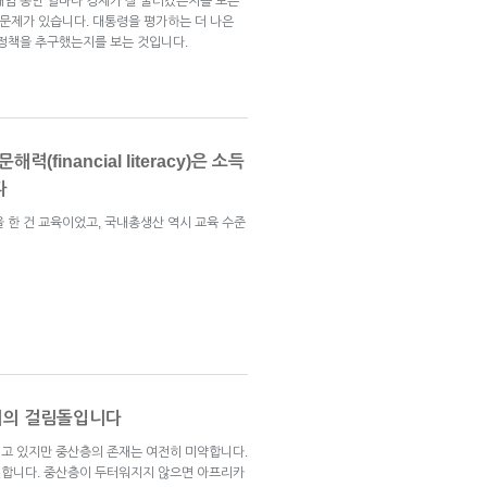
재임 동안 얼마나 경제가 잘 굴러갔는지를 보는
 문제가 있습니다. 대통령을 평가하는 더 나은
 정책을 추구했는지를 보는 것입니다.
(financial literacy)은 소득
다
 한 건 교육이었고, 국내총생산 역시 교육 수준
의의 걸림돌입니다
고 있지만 중산층의 존재는 여전히 미약합니다.
전합니다. 중산층이 두터워지지 않으면 아프리카