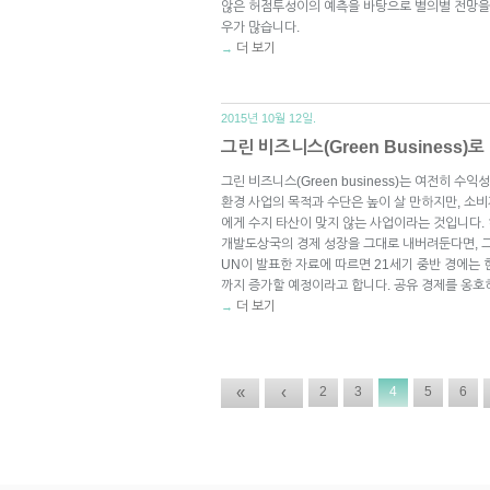
않은 허점투성이의 예측을 바탕으로 별의별 전망을 다
우가 많습니다.
더 보기
→
2015년 10월 12일.
그린 비즈니스(Green Business)
그린 비즈니스(Green business)는 여전히 
환경 사업의 목적과 수단은 높이 살 만하지만, 소
에게 수지 타산이 맞지 않는 사업이라는 것입니다.
개발도상국의 경제 성장을 그대로 내버려둔다면, 그
UN이 발표한 자료에 따르면 21세기 중반 경에는 현
까지 증가할 예정이라고 합니다. 공유 경제를 옹호
더 보기
→
«
‹
2
3
4
5
6