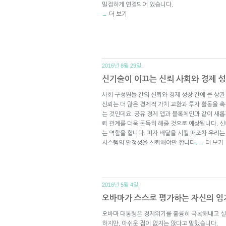
밀접하게 연결되어 있습니다.
더 보기
→
2016년 8월 29일.
신기술이 이끄는 신뢰 사회와 경제 
사회 구성원들 간의 신뢰와 경제 성장 간에 큰 상관
신뢰는 더 많은 경제적 가치 교환과 투자 활동을 
는 것인데요. 공유 경제 앱과 블록체인과 같이 새
뢰 관계를 더욱 돈독히 해줄 것으로 예상됩니다. 
는 역할을 합니다. 피자 배달을 시킬 때조차 우리는
시스템의 안정성을 신뢰해야만 합니다.
더 보기
→
2016년 5월 4일.
오바마가 스스로 평가하는 자신의 임
오바마 대통령은 경제위기를 훌륭히 극복해내고 실
하지만, 아쉬운 점이 없지는 않다고 말했습니다.