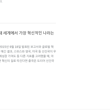
다.
재 세계에서 가장 혁신적인 나라는
015년 9월 18일 발표된 보고서와 글로벌 혁
매긴 결과, 스위스와 영국, 미국 등 선진국이 우
제성장 기여도 등 다른 지표를 고려했을 때, 아
편 혁신의 질로 따진다면 중국은 도리어 선진국