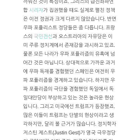
까워진 것이 특징이죠. 그리스의 급진좌파연
합
시리자
가 집권했을 때도 실제로 펼친 정책
은 이전 정권과 크게 다르지 않았습니다. 반면
우파 포퓰리스트 정당들은 좀 다릅니다. 프랑
스의
국민전선
과 오스트리아의 자유당은 이
미 주류 정치계에서 존재감을 과시하고 있죠.
물론 모든 나라가 우파 포퓰리즘의 유혹에 넘
어간 것은 아닙니다. 상대적으로 가까운 과거
에 우파 독재를 경험했던 스페인은 여전히 우
파 포퓰리즘을 경계하고 있습니다. 하지만 우
파 포퓰리즘의 극단을 경험했던 독일에서 독
일대안당이 부상하고 있는 것은 놀라운 현상
입니다. 그리고 미국에선 트럼프가 등장했죠.
많은 이들이 트럼프는 단발의 현상이라고 생
각하지만, 달리 볼 근거가 많습니다. 정치학자
저스틴 제스트(Justin Gest)가 영국 극우정당