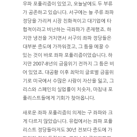
우파 포퓰리즘이 있었고, 오늘날에도 두 부류
가 공존하고 있습니다. 서구에는 늘 주류 좌파
정당을 가리켜 시장 친화적이고 대기업에 타
협적이라고 비난하는 극좌파가 존재했죠. 하
지만 냉전을 거치면서 서구의 좌파 정당들은
대부분 중도에 가까워졌고, 그 틈을 메꿀 수
있는 것이 바로 좌파 포퓰리즘이었습니다. 하
지만 2007-8년의 금융위기 전까지 그 틈은 비
어 있었죠. 대공황 이후 최악의 글로벌 금융위
기로 미국에서 수많은 사람이 자산을 잃고, 그
리스와 스페인의 실업률이 치솟자, 마침내 포
퓰리스트들에게 기회가 찾아옵니다.
새로운 좌파 포퓰리즘의 의제는 구 좌파와 크
게 다르지 않았습니다. 유럽에서는 좌파 포퓰
리스트 정당들마저도 30년 전보다 중도에 가