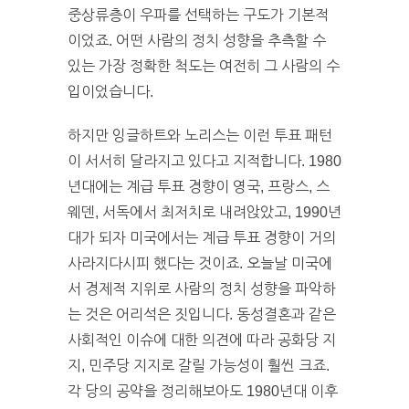
중상류층이 우파를 선택하는 구도가 기본적
이었죠. 어떤 사람의 정치 성향을 추측할 수
있는 가장 정확한 척도는 여전히 그 사람의 수
입이었습니다.
하지만 잉글하트와 노리스는 이런 투표 패턴
이 서서히 달라지고 있다고 지적합니다. 1980
년대에는 계급 투표 경향이 영국, 프랑스, 스
웨덴, 서독에서 최저치로 내려앉았고, 1990년
대가 되자 미국에서는 계급 투표 경향이 거의
사라지다시피 했다는 것이죠. 오늘날 미국에
서 경제적 지위로 사람의 정치 성향을 파악하
는 것은 어리석은 짓입니다. 동성결혼과 같은
사회적인 이슈에 대한 의견에 따라 공화당 지
지, 민주당 지지로 갈릴 가능성이 훨씬 크죠.
각 당의 공약을 정리해보아도 1980년대 이후