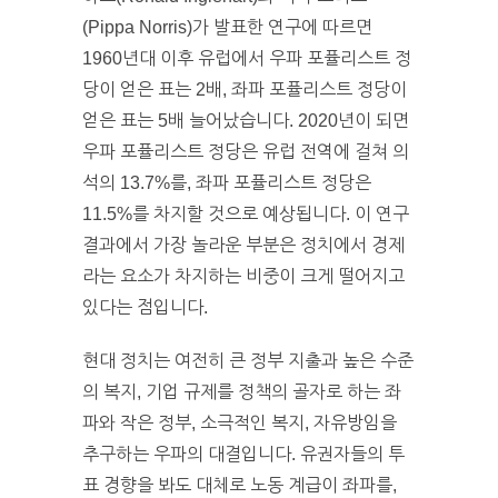
(Pippa Norris)가 발표한 연구에 따르면
1960년대 이후 유럽에서 우파 포퓰리스트 정
당이 얻은 표는 2배, 좌파 포퓰리스트 정당이
얻은 표는 5배 늘어났습니다. 2020년이 되면
우파 포퓰리스트 정당은 유럽 전역에 걸쳐 의
석의 13.7%를, 좌파 포퓰리스트 정당은
11.5%를 차지할 것으로 예상됩니다. 이 연구
결과에서 가장 놀라운 부분은 정치에서 경제
라는 요소가 차지하는 비중이 크게 떨어지고
있다는 점입니다.
현대 정치는 여전히 큰 정부 지출과 높은 수준
의 복지, 기업 규제를 정책의 골자로 하는 좌
파와 작은 정부, 소극적인 복지, 자유방임을
추구하는 우파의 대결입니다. 유권자들의 투
표 경향을 봐도 대체로 노동 계급이 좌파를,