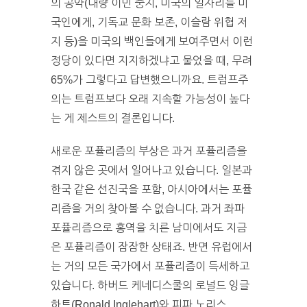
의 공약(대량 이민 중지, 미국의 일자리를 미
국인에게, 기독교 문화 보존, 이슬람 위협 저
지 등)을 미국의 백인들에게 보여주면서 이런
정당이 있다면 지지하겠냐고 물었을 때, 무려
65%가 그렇다고 답변했으니까요. 트럼프주
의는 트럼프보다 오래 지속할 가능성이 높다
는 게 제스트의 결론입니다.
새로운 포퓰리즘의 부상은 과거 포퓰리즘을
겪지 않은 곳에서 일어나고 있습니다. 일본과
한국 같은 선진국을 포함, 아시아에서는 포퓰
리즘을 거의 찾아볼 수 없습니다. 과거 좌파
포퓰리즘으로 홍역을 치른 남미에서도 지금
은 포퓰리즘이 잠잠한 상태죠. 반면 유럽에서
는 거의 모든 국가에서 포퓰리즘이 득세하고
있습니다. 하버드 케네디스쿨의 로널드 잉글
하트(Ronald Inglehart)와 피파 노리스