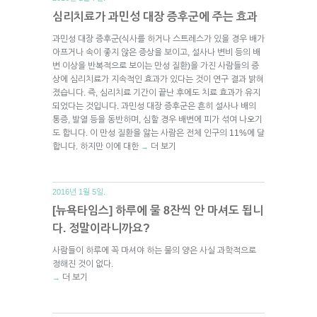
심리치료가 과민성 대장 증후군에 주는 효과
과민성 대장 증후군(식사를 하거나 스트레스가 있을 경우 배가
아프거나 속이 좋지 않은 증상을 보이고, 설사나 변비 등의 배
변 이상을 반복적으로 보이는 만성 질환)을 가진 사람들의 증
상에 심리치료가 지속적인 효과가 있다는 것이 연구 결과 밝혀
졌습니다. 즉, 심리치료 기간이 끝난 후에도 치료 효과가 유지
되었다는 것입니다. 과민성 대장 증후군은 흔히 설사나 배의
통증, 발열 등을 동반하며, 심할 경우 배변에 피가 섞여 나오기
도 합니다. 이 만성 질환을 앓는 사람은 전체 인구의 11%에 달
합니다. 하지만 이에 대한
더 보기
→
2016년 1월 5일.
[뉴욕타임스] 하루에 물 8잔씩 안 마셔도 됩니
다. 정말이라니까요?
사람들이 하루에 꼭 마셔야 하는 물의 양은 사실 과학적으로
정해진 것이 없다.
더 보기
→