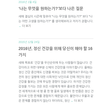
2016년 1월 4일.
‘나는 무엇을 원하는가?’보다 나은 질문
새해 결심의 시즌에 맞추어 "나는 무엇을 원하는가?" 보다 "나
는 어떤 고생을 원하는가?" 를 생각해보라고 저자가 권합니다.
더 보기
→
2015년 12월 24일.
2016년, 정신 건강을 위해 당신이 해야 할 16
가지
새해 목표로 ‘건강’을 우선순위에 두는 사람들이 많습니다. 건
강이라고 하면 대부분 신체의 건강만을 이야기합니다. 올해는
정신 건강 증진에도 신경을 써보는 것은 어떨까요? 우리는 여
전히 정신 질병에 대한 사회적인 낙인으로 인해 개인의 정신
건강을 돌보는 것에 무심한 경향이 있습니다. 하지만 건강한
감정을 가지는 것은 모든 사람에게 매우 중요한 문제입니다.
전 세계적으로 네 명 중 한 명 꼴로 일생에서 한 번쯤은 정신 건
강으로 인한 문제를 경험하기 때문입니다. 불안이나 우울과 같
은 문제를 경험하지 않는다 하더라도, 정신
더 보기
→