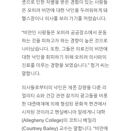
중으로 인한 차별을 받은 경험이 있는 사람들
은 오히려 비만에 대한 낙인을 두려워하게 돼
헬스장이나 의사를 보러 가기를 꺼렸습니다.
“비만인 사람들은 오히려 공공장소에서 운동
하는 것을 피하고자 하는 경향이 높은 것으로
나타났습니다. 또한, 그들은 의료진의 비만에
대한 낙인을 회피하기 위해 오히려 의사와의
진료를 미루는 경향을 보였습니다.” 헝거 씨는
말합니다.
의사들로부터의 낙인은 체중 감량을 다룬 리
얼리티 쇼와 건강 관련 잡지의 광고들을 비롯
한 대중매체에 의해 형성된 문화적 편견에서
시작된 것이라고 펜실베니아 알레게니 대학
(Allegheny College)의 코트니 베일리
(Courtney Bailey) 교수는 말합니다. “비만에