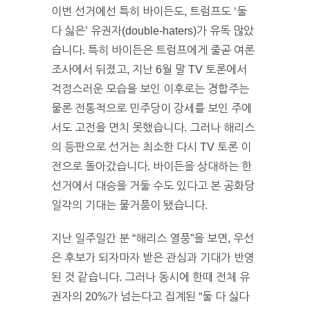
이번 선거에선 특히 바이든도, 트럼프도 ‘둘
다 싫은’ 유권자(double-haters)가 유독 많았
습니다. 특히 바이든은 트럼프에게 줄곧 여론
조사에서 뒤졌고, 지난 6월 말 TV 토론에서
걱정스러운 모습을 보인 이후로는 경합주는
물론 전통적으로 민주당이 강세를 보인 주에
서도 고전을 면치 못했습니다. 그러나 해리스
의 등판으로 선거는 최소한 다시 TV 토론 이
전으로 돌아갔습니다. 바이든을 상대하는 한
선거에서 대승을 거둘 수도 있다고 본 공화당
일각의 기대는 물거품이 됐습니다.
지난 일주일간 분 “해리스 열풍”을 보면, 우선
은 후보가 되자마자 받은 관심과 기대가 반영
된 것 같습니다. 그러나 동시에 한때 전체 유
권자의 20%가 넘는다고 집계된 “둘 다 싫다