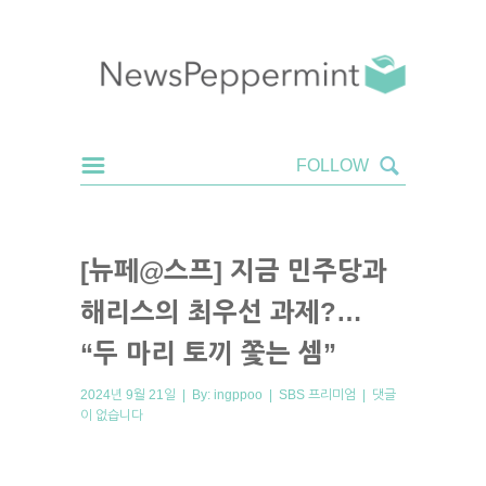
[뉴페@스프] 지금 민주당과
해리스의 최우선 과제?…
“두 마리 토끼 쫓는 셈”
2024년 9월 21일 | By:
ingppoo
|
SBS 프리미엄
|
댓글
이 없습니다