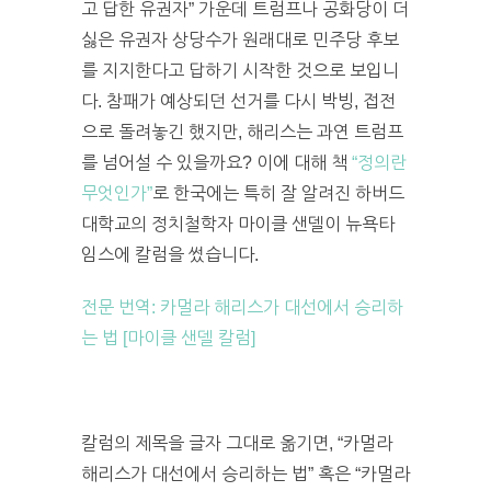
고 답한 유권자” 가운데 트럼프나 공화당이 더
싫은 유권자 상당수가 원래대로 민주당 후보
를 지지한다고 답하기 시작한 것으로 보입니
다. 참패가 예상되던 선거를 다시 박빙, 접전
으로 돌려놓긴 했지만, 해리스는 과연 트럼프
를 넘어설 수 있을까요? 이에 대해 책
“정의란
무엇인가”
로 한국에는 특히 잘 알려진 하버드
대학교의 정치철학자 마이클 샌델이 뉴욕타
임스에 칼럼을 썼습니다.
전문 번역: 카멀라 해리스가 대선에서 승리하
는 법 [마이클 샌델 칼럼]
칼럼의 제목을 글자 그대로 옮기면, “카멀라
해리스가 대선에서 승리하는 법” 혹은 “카멀라