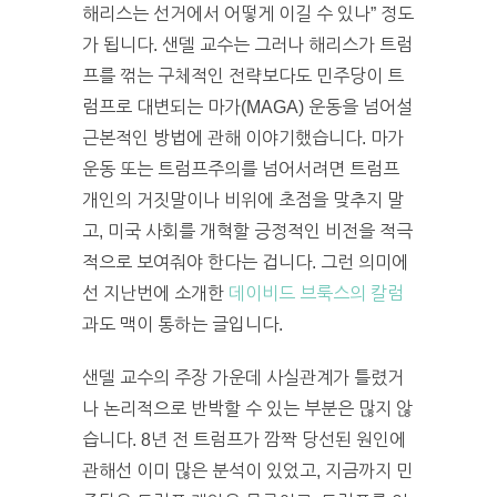
해리스는 선거에서 어떻게 이길 수 있나” 정도
가 됩니다. 샌델 교수는 그러나 해리스가 트럼
프를 꺾는 구체적인 전략보다도 민주당이 트
럼프로 대변되는 마가(MAGA) 운동을 넘어설
근본적인 방법에 관해 이야기했습니다. 마가
운동 또는 트럼프주의를 넘어서려면 트럼프
개인의 거짓말이나 비위에 초점을 맞추지 말
고, 미국 사회를 개혁할 긍정적인 비전을 적극
적으로 보여줘야 한다는 겁니다. 그런 의미에
선 지난번에 소개한
데이비드 브룩스의 칼럼
과도 맥이 통하는 글입니다.
샌델 교수의 주장 가운데 사실관계가 틀렸거
나 논리적으로 반박할 수 있는 부분은 많지 않
습니다. 8년 전 트럼프가 깜짝 당선된 원인에
관해선 이미 많은 분석이 있었고, 지금까지 민