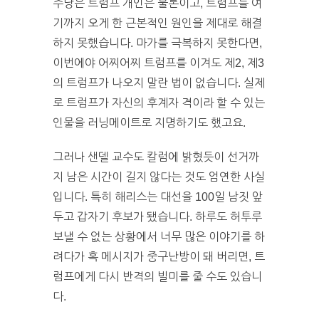
주당은 트럼프 개인은 물론이고, 트럼프를 여
기까지 오게 한 근본적인 원인을 제대로 해결
하지 못했습니다. 마가를 극복하지 못한다면,
이번에야 어찌어찌 트럼프를 이겨도 제2, 제3
의 트럼프가 나오지 말란 법이 없습니다. 실제
로 트럼프가 자신의 후계자 격이라 할 수 있는
인물을 러닝메이트로 지명하기도 했고요.
그러나 샌델 교수도 칼럼에 밝혔듯이 선거까
지 남은 시간이 길지 않다는 것도 엄연한 사실
입니다. 특히 해리스는 대선을 100일 남짓 앞
두고 갑자기 후보가 됐습니다. 하루도 허투루
보낼 수 없는 상황에서 너무 많은 이야기를 하
려다가 혹 메시지가 중구난방이 돼 버리면, 트
럼프에게 다시 반격의 빌미를 줄 수도 있습니
다.