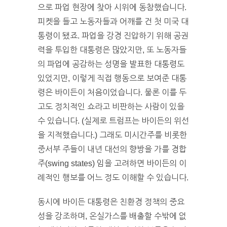
으로 파업 현장에 찾아 시위에 동참했습니다.
피켓을 들고 노동자들과 어깨를 건 첫 미국 대
통령이 됐죠. 파업을 강경 진압하기 위해 공권
력을 투입한 대통령은 많았지만, 또 노동자들
의 파업에 공감하는 성명을 발표한 대통령도
있었지만, 이렇게 직접 행동으로 보여준 대통
령은 바이든이 처음이었습니다. 물론 이를 두
고도 정치적인 쇼라고 비판하는 사람이 있을
수 있습니다. (실제로 트럼프는 바이든의 위선
을 지적했습니다.) 그래도 미시간주를 비롯한
중서부 주들이 내년 대선의 향방을 가를 경합
주(swing states) 임을 고려하면 바이든의 이
례적인 행보를 어느 정도 이해할 수 있습니다.
동시에 바이든 대통령은 친환경 정책의 중요
성을 강조하며, 온실가스를 배출할 수밖에 없