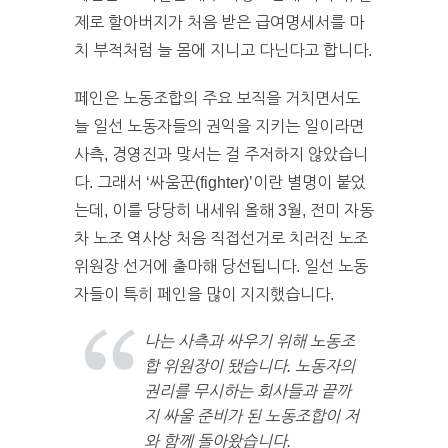
제로 할아버지가 처음 받은 급여명세서를 마
치 부적처럼 늘 몸에 지니고 다닌다고 합니다.
페인은 노동조합의 주요 보직을 거치면서도
늘 일선 노동자들의 권익을 지키는 일이라면
사측, 경영진과 맞서는 걸 주저하지 않았습니
다. 그래서 ‘싸움꾼(fighter)’이란 별명이 붙었
는데, 이를 당당히 내세워 올해 3월, 전미 자동
차 노조 역사상 처음 직접선거로 치러진 노조
위원장 선거에 출마해 당선됩니다. 일선 노동
자들이 특히 페인을 많이 지지했습니다.
나는 사측과 싸우기 위해 노동조
합 위원장이 됐습니다. 노동자의
권리를 무시하는 회사들과 끝까
지 싸울 준비가 된 노동조합이 저
와 함께 돌아왔습니다.