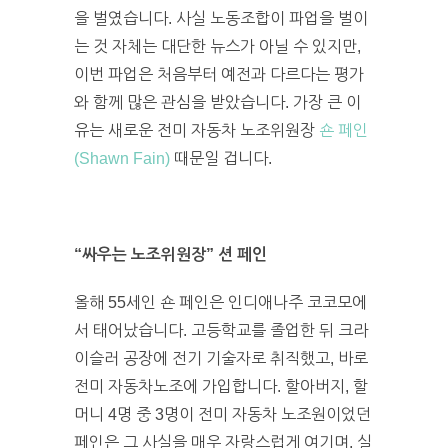
을 벌였습니다. 사실 노동조합이 파업을 벌이
는 것 자체는 대단한 뉴스가 아닐 수 있지만,
이번 파업은 처음부터 예전과 다르다는 평가
와 함께 많은 관심을 받았습니다. 가장 큰 이
유는 새로운 전미 자동차 노조위원장
숀 페인
(Shawn Fain)
때문일 겁니다.
“싸우는 노조위원장” 션 페인
올해 55세인 숀 페인은 인디애나주 코코모에
서 태어났습니다. 고등학교를 졸업한 뒤 크라
이슬러 공장에 전기 기술자로 취직했고, 바로
전미 자동차노조에 가입합니다. 할아버지, 할
머니 4명 중 3명이 전미 자동차 노조원이었던
페인은 그 사실을 매우 자랑스럽게 여기며, 실