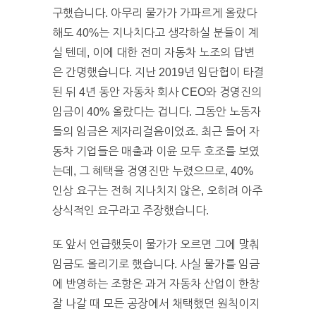
구했습니다. 아무리 물가가 가파르게 올랐다
해도 40%는 지나치다고 생각하실 분들이 계
실 텐데, 이에 대한 전미 자동차 노조의 답변
은 간명했습니다. 지난 2019년 임단협이 타결
된 뒤 4년 동안 자동차 회사 CEO와 경영진의
임금이 40% 올랐다는 겁니다. 그동안 노동자
들의 임금은 제자리걸음이었죠. 최근 들어 자
동차 기업들은 매출과 이윤 모두 호조를 보였
는데, 그 혜택을 경영진만 누렸으므로, 40%
인상 요구는 전혀 지나치지 않은, 오히려 아주
상식적인 요구라고 주장했습니다.
또 앞서 언급했듯이 물가가 오르면 그에 맞춰
임금도 올리기로 했습니다. 사실 물가를 임금
에 반영하는 조항은 과거 자동차 산업이 한창
잘 나갈 때 모든 공장에서 채택했던 원칙이지