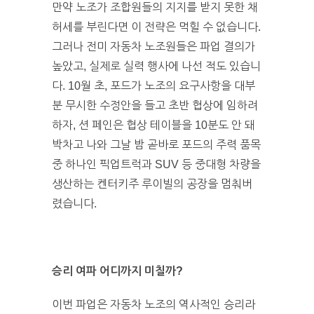
만약 노조가 조합원들의 지지를 받지 못한 채
허세를 부린다면 이 전략은 먹힐 수 없습니다.
그러나 전미 자동차 노조원들은 파업 결의가
높았고, 실제로 실력 행사에 나선 적도 있습니
다. 10월 초, 포드가 노조의 요구사항을 대부
분 무시한 수정안을 들고 초반 협상에 임하려
하자, 션 페인은 협상 테이블을 10분도 안 돼
박차고 나와 그날 밤 곧바로 포드의 주력 품목
중 하나인 픽업트럭과 SUV 등 중대형 차량을
생산하는 켄터키주 루이빌의 공장을 멈춰버
렸습니다.
승리 여파 어디까지 미칠까?
이번 파업은 자동차 노조의 역사적인 승리라