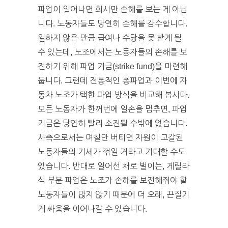
파업이 일어나면 회사만 손해를 보는 게 아닙
니다. 노동자들도 당연히 손해를 감수합니다.
일하지 않은 만큼 급여나 수당을 못 받게 될
수 있는데, 노조에서는 노동자들의 손해를 보
전하기 위해 파업 기금(strike fund)을 마련해
둡니다. 그런데 전통적인 총파업과 이번에 자
동차 노조가 택한 파업 방식을 비교해 봅시다.
모든 노동자가 한꺼번에 일손을 멈추면, 파업
기금은 당연히 빨리 소진될 수밖에 없습니다.
사측으로서는 며칠만 버티면 자원이 고갈된
노동자들의 기세가 꺾일 거라고 기대할 수도
있습니다. 반대로 일어선 채로 벌이는, 게릴라
식 부분 파업은 노조가 손해를 보전해줘야 할
노동자들이 많지 않기 때문에 더 오래, 끈질기
게 싸움을 이어나갈 수 있습니다.