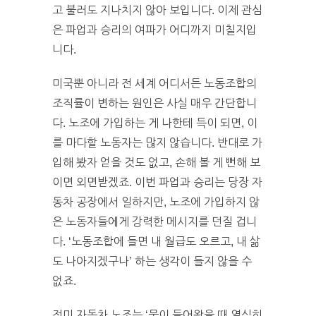
고 불러도 지나치지 않아 보입니다. 이제 관심
은 파업과 승리의 여파가 어디까지 미칠지입
니다.
미국뿐 아니라 전 세계 어디서든 노동조합의
조직률이 변하는 원인은 사실 매우 간단합니
다. 노조에 가입하는 게 나한테 득이 되면, 이
를 마다할 노동자는 많지 않습니다. 반대로 가
입해 봤자 얻을 것도 없고, 손해 볼 게 뻔해 보
이면 외면받겠죠. 이번 파업과 승리는 당장 자
동차 공장에서 일하지만, 노조에 가입하지 않
은 노동자들에게 강력한 메시지를 던질 겁니
다. ‘노동조합에 들면 내 월급도 오르고, 내 삶
도 나아지겠구나’ 하는 생각이 들지 않을 수
없죠.
전미 자동차 노조는 ‘물이 들어왔을 때 열심히