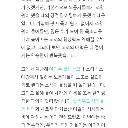
가 있겠지만, 기본적으로 노동자들에게 조합
원이 됐을 때의 장점을 어필하지 못했기 때문
입니다. 가입해 봤자 득이 될 게 없어서 조합
원이 줄어들면, 많은 수가 모여 한 목소리를
내야 높아지는 노조의 협상력도 약해질 수밖
에 없고, 그러다 보면 노조의 매력은 더 떨어
지는 악순환이 반복됐습니다.
그래서 지난해
아마존 물류창고
나 스타벅스
매장에서 일하는 노동자들이 노조를 설립하
기로 했다는 소식이 들렸을 때 놀라웠습니다.
그리고 올해 들어 세간의 이목을 끄는 굵직굵
직한 파업이 잇따랐습니다.
할리우드 작가들
의 파업
과 새로운 단체협상 타결이 시사하는
바에 관해서는 이미 전해드렸죠. 이번에는 좀
더 전통적인, 우리가 흔히 떠올리는 이미지에