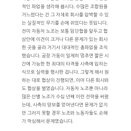
적인 파업을 생각해 봅시다. 수많은 조합원을
거느렸다는 건 그 자체로 회사를 압박할 수 있
는 실질적인 무기를 손에 쥐었다는 뜻입니다.
전미 자동차 노조는 보통 임단협을 앞두고 협
상안에 이견이 크거나 다른 문제가 있는 회사
한 곳을 골라 거기서 대대적인 총파업을 조직
했습니다. 공장 가동이 일제히 멈추면 짧은 시
간에 가능한 한 최대의 타격을 사측에 입히는
식으로 실력을 행사한 겁니다. 그렇게 해서 원
하는 대로 협상이 진행되면, 이어 다른 회사와
도 협상을 벌였습니다. 자동차 노조뿐 아니라
많은 산별 노조가 수십 년째 이런 전략을 써왔
는데, 사측의 양보를 얻어낸다면 문제가 없지
만 그러지 못할 경우 노조와 노동자들도 손해
가 막심해서 문제였습니다.