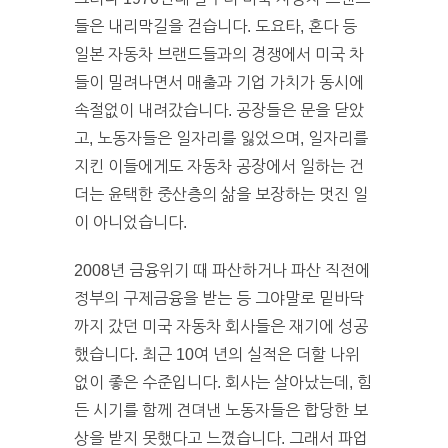
들은 내리막길을 걷습니다. 도요타, 혼다 등
일본 자동차 브랜드들과의 경쟁에서 미국 차
들이 밀려나면서 매출과 기업 가치가 동시에
속절없이 내려갔습니다. 공장들은 문을 닫았
고, 노동자들은 일자리를 잃었으며, 일자리를
지킨 이들에게도 자동차 공장에서 일하는 건
더는 윤택한 중산층의 삶을 보장하는 멋진 일
이 아니었습니다.
2008년 금융위기 때 파산하거나 파산 직전에
정부의 구제금융을 받는 등 그야말로 밑바닥
까지 갔던 미국 자동차 회사들은 재기에 성공
했습니다. 최근 10여 년의 실적은 더할 나위
없이 좋은 수준입니다. 회사는 살아났는데, 힘
든 시기를 함께 견뎌낸 노동자들은 합당한 보
상을 받지 못했다고 느꼈습니다. 그래서 파업