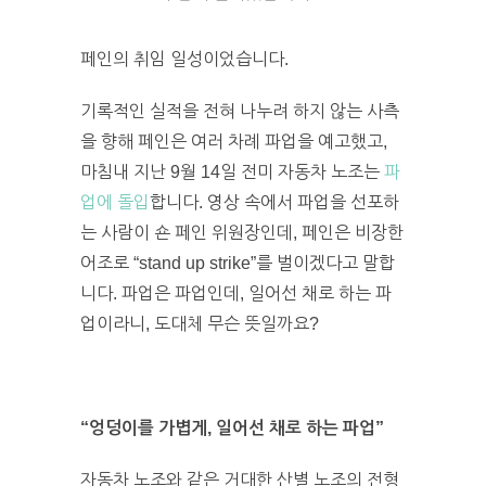
페인의 취임 일성이었습니다.
기록적인 실적을 전혀 나누려 하지 않는 사측
을 향해 페인은 여러 차례 파업을 예고했고,
마침내 지난 9월 14일 전미 자동차 노조는
파
업에 돌입
합니다. 영상 속에서 파업을 선포하
는 사람이 숀 페인 위원장인데, 페인은 비장한
어조로 “stand up strike”를 벌이겠다고 말합
니다. 파업은 파업인데, 일어선 채로 하는 파
업이라니, 도대체 무슨 뜻일까요?
“엉덩이를 가볍게, 일어선 채로 하는 파업”
자동차 노조와 같은 거대한 산별 노조의 전형