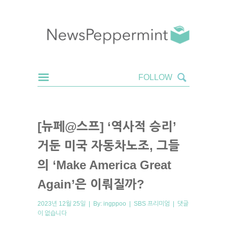
[뉴페@스프] ‘역사적 승리’
거둔 미국 자동차노조, 그들
의 ‘Make America Great
Again’은 이뤄질까?
2023년 12월 25일 | By:
ingppoo
|
SBS 프리미엄
|
댓글
이 없습니다