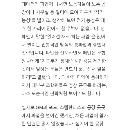
대대적인 파업에 나서면 노동자들이 보통 공
장이나 사무실 등 일터에 모여 이른바 ‘점거
농성’을 벌이죠. 생각해 보면 점거 농성은 대
개 한 자리에 앉아서 할 수밖에 없습니다. 션
페인이 말한 “일어선 채로 하는 파업”은 앉아
서 벌이는 전통적인 방식의 총파업과 정반대
전략입니다. 파업을 선포하면서 페인은 조합
원들에게 “지도부가 정해준 사업장을 제외한
곳에서 일하는 분들은 반드시 출근해서 일을
하라”고 말했습니다. 다 함께 파업에 동참하자
면서 대부분 조합원들은 정상 근무를 하라는,
다소 모순적인 전략처럼 보이기도 합니다.
실제로 GM과 포드, 스텔란티스의 공장 곳곳
에서 파업을 벌이긴 했지만, 처음 파업에 참가
한 인원은 많지 않았습니다. 심지어 한 공장