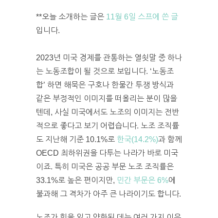
**오늘 소개하는 글은
11월 6일 스프에 쓴 글
입니다.
2023년 미국 경제를 관통하는 열쇳말 중 하나
는 노동조합이 될 것으로 보입니다. ‘노동조
합’ 하면 해묵은 구호나 한물간 투쟁 방식과
같은 부정적인 이미지를 떠올리는 분이 많을
텐데, 사실 미국에서도 노조의 이미지는 전반
적으로 좋다고 보기 어렵습니다. 노조 조직률
도 지난해 기준 10.1%로
한국(14.2%)
과 함께
OECD 최하위권을 다투는 나라가 바로 미국
이죠. 특히 미국은 공공 부문 노조 조직률은
33.1%로 높은 편이지만,
민간 부문은 6%
에
불과해 그 격차가 아주 큰 나라이기도 합니다.
노조가 힘을 잃고 약화된 데는 여러 가지 이유