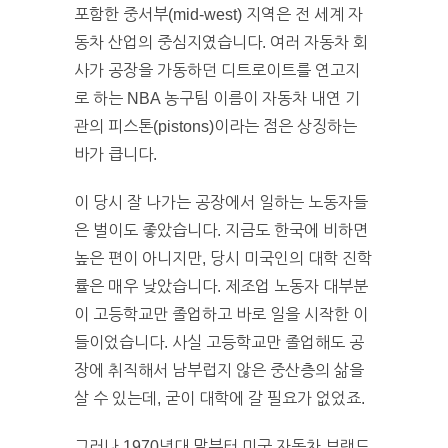
포함한 중서부(mid-west) 지역은 전 세계 자
동차 산업의 중심지였습니다. 여러 자동차 회
사가 공장을 가동하던 디트로이트를 연고지
로 하는 NBA 농구팀 이름이 자동차 내연 기
관의 피스톤(pistons)이라는 점은 상징하는
바가 큽니다.
이 당시 잘 나가는 공장에서 일하는 노동자들
은 벌이도 좋았습니다. 지금도 한국에 비하면
높은 편이 아니지만, 당시 미국인의 대학 진학
률은 매우 낮았습니다. 제조업 노동자 대부분
이 고등학교만 졸업하고 바로 일을 시작한 이
들이었습니다. 사실 고등학교만 졸업해도 공
장에 취직해서 남부럽지 않은 중산층의 삶을
살 수 있는데, 굳이 대학에 갈 필요가 없었죠.
그러나 1970년대 말부터 미국 자동차 브랜드